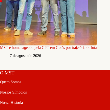
MST é homenageado pela CPT em Goiás por trajetória de luta
7 de agosto de 2026
O MST
Quem Somos
Nossos Símbolos
Nossa História