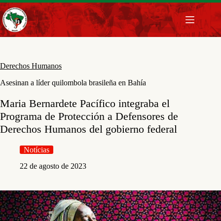
Pular
para
o
conteúdo
Derechos Humanos
Asesinan a líder quilombola brasileña en Bahía
Maria Bernardete Pacífico integraba el
Programa de Protección a Defensores de
Derechos Humanos del gobierno federal
Notícias
22 de agosto de 2023