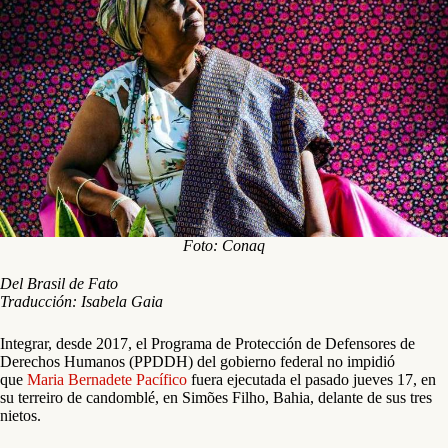
Foto: Conaq
Del Brasil de Fato
Traducción: Isabela Gaia
Integrar, desde 2017, el Programa de Protección de Defensores de
Derechos Humanos (PPDDH) del gobierno federal no impidió
que
Maria Bernadete Pacífico
fuera ejecutada el pasado jueves 17, en
su terreiro de candomblé, en Simões Filho, Bahia, delante de sus tres
nietos.