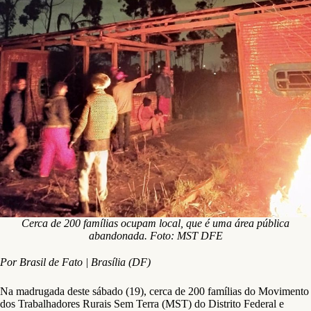
Cerca de 200 famílias ocupam local, que é uma área pública
abandonada. Foto: MST DFE
Por Brasil de Fato | Brasília (DF)
Na madrugada deste sábado (19), cerca de 200 famílias do Movimento
dos Trabalhadores Rurais Sem Terra (MST) do Distrito Federal e