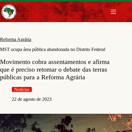
Pular
para
o
conteúdo
Reforma Agrária
MST ocupa área pública abandonada no Distrito Federal
Movimento cobra assentamentos e afirma
que é preciso retomar o debate das terras
públicas para a Reforma Agrária
Notícias
22 de agosto de 2023