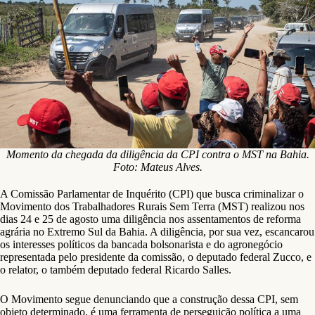
Momento da chegada da diligência da CPI contra o MST na Bahia.
Foto: Mateus Alves.
A Comissão Parlamentar de Inquérito (CPI) que busca criminalizar o
Movimento dos Trabalhadores Rurais Sem Terra (MST) realizou nos
dias 24 e 25 de agosto uma diligência nos assentamentos de reforma
agrária no Extremo Sul da Bahia. A diligência, por sua vez, escancarou
os interesses políticos da bancada bolsonarista e do agronegócio
representada pelo presidente da comissão, o deputado federal Zucco, e
o relator, o também deputado federal Ricardo Salles.
O Movimento segue denunciando que a construção dessa CPI, sem
objeto determinado, é uma ferramenta de perseguição política a uma