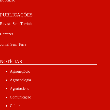
Educação
PUBLICAÇÕES
Revista Sem Terrinha
Cartazes
Jornal Sem Terra
NOTÍCIAS
Agronegócio
Agroecologia
Agrotóxicos
Comunicação
Cultura