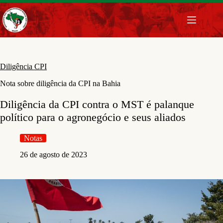
Pular
para
o
conteúdo
Diligência CPI
Nota sobre diligência da CPI na Bahia
Diligência da CPI contra o MST é palanque
político para o agronegócio e seus aliados
Notas
26 de agosto de 2023