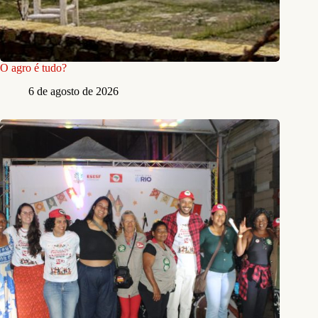
O agro é tudo?
6 de agosto de 2026