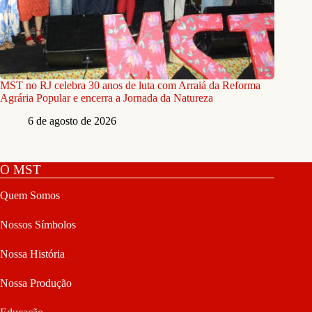
MST no RJ celebra 30 anos de luta com Arraiá da Reforma
Agrária Popular e encerra a Jornada da Natureza
6 de agosto de 2026
O MST
Quem Somos
Nossos Símbolos
Nossa História
Nossa Produção