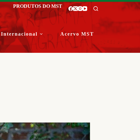
PRODUTOS DO MST
Internacional
Acervo MST