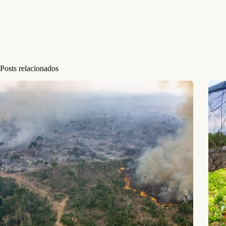
Posts relacionados