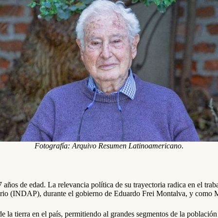
Fotografía: Arquivo Resumen Latinoamericano
.
 años de edad. La relevancia política de su trayectoria radica en el tra
ario (INDAP), durante el gobierno de Eduardo Frei Montalva, y como Mi
de la tierra en el país, permitiendo al grandes segmentos de la població