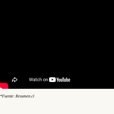
*Fuente: Resumen.cl