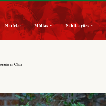
Notícias
Mídias
Publicações
graria en Chile