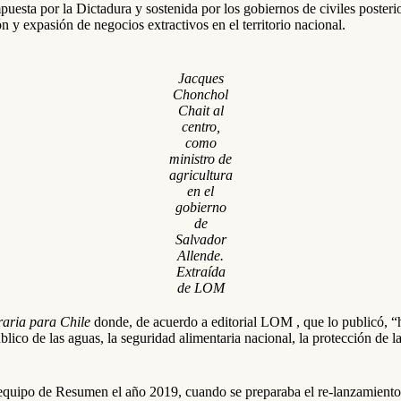
impuesta por la Dictadura y sostenida por los gobiernos de civiles poste
n y expasión de negocios extractivos en el territorio nacional.
Jacques
Chonchol
Chait al
centro,
como
ministro de
agricultura
en el
gobierno
de
Salvador
Allende.
Extraída
de LOM
aria para Chile
donde, de acuerdo a editorial LOM , que lo publicó, “
úblico de las aguas, la seguridad alimentaria nacional, la protección de 
 equipo de Resumen el año 2019, cuando se preparaba el re-lanzamiento