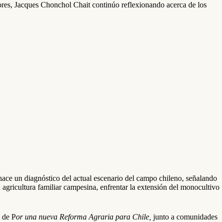
riores, Jacques Chonchol Chait continúo reflexionando acerca de los
hace un diagnóstico del actual escenario del campo chileno, señalando
la agricultura familiar campesina, enfrentar la extensión del monocultivo
 de P
or una nueva Reforma Agraria para Chile,
junto a comunidades