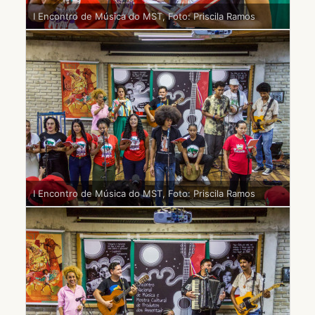
I Encontro de Música do MST, Foto: Priscila Ramos
I Encontro de Música do MST, Foto: Priscila Ramos