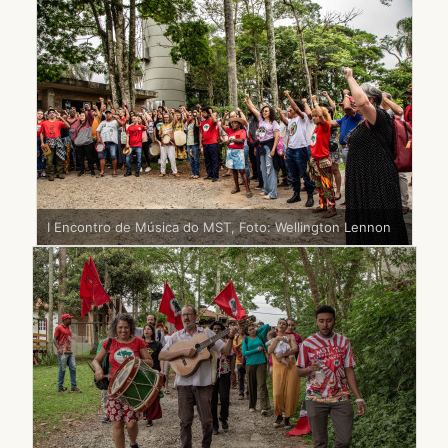
I Encontro de Música do MST, Foto: Wellington Lennon