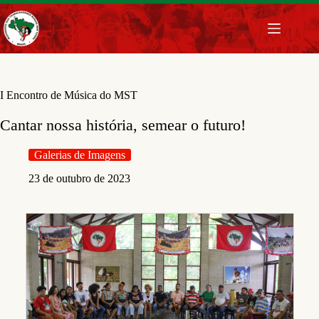
Pular
para
o
conteúdo
I Encontro de Música do MST
Cantar nossa história, semear o futuro!
Galerias de Imagens
23 de outubro de 2023