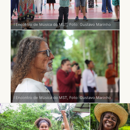
I Encontro de Música do MST, Foto: Gustavo Marinho
I Encontro de Música do MST, Foto: Gustavo Marinho