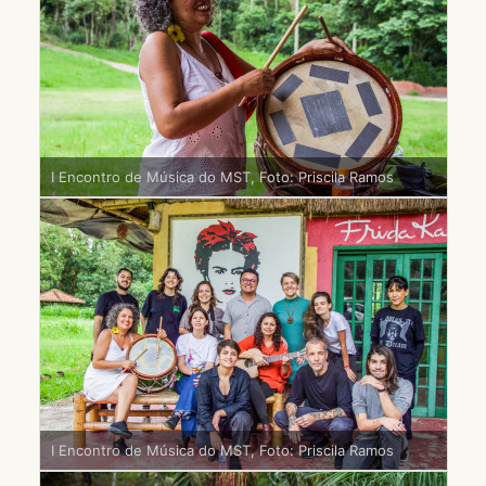
I Encontro de Música do MST, Foto: Priscila Ramos
I Encontro de Música do MST, Foto: Priscila Ramos