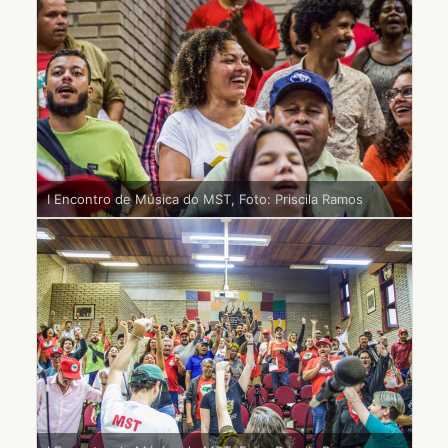
I Encontro de Música do MST, Foto: Priscila Ramos