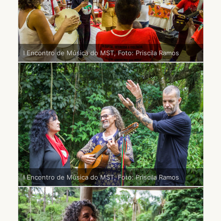
I Encontro de Música do MST, Foto: Priscila Ramos
I Encontro de Música do MST, Foto: Priscila Ramos