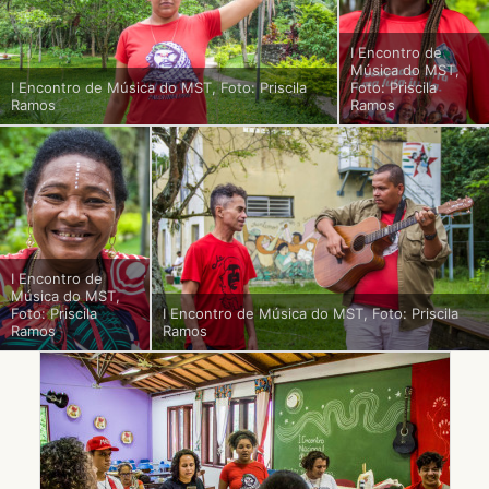
I Encontro de
Música do MST,
I Encontro de Música do MST, Foto: Priscila
Foto: Priscila
Ramos
Ramos
I Encontro de
Música do MST,
Foto: Priscila
I Encontro de Música do MST, Foto: Priscila
Ramos
Ramos