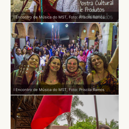
I Encontro de Música do MST, Foto: Priscila Ramos
I Encontro de Música do MST, Foto: Priscila Ramos