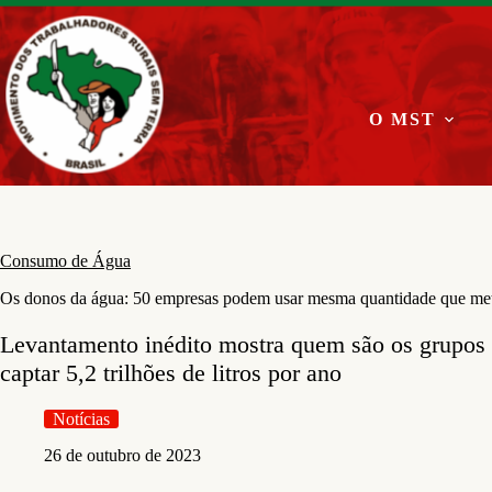
Pular
para
o
conteúdo
O MST
Consumo de Água
Os donos da água: 50 empresas podem usar mesma quantidade que met
Levantamento inédito mostra quem são os grupos e
captar 5,2 trilhões de litros por ano
Notícias
26 de outubro de 2023