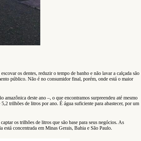
escovar os dentes, reduzir o tempo de banho e não lavar a calçada são
mento público. Não é no consumidor final, porém, onde está o maior
ão amazônica deste ano –, o que encontramos surpreendeu até mesmo
,2 trilhões de litros por ano. É água suficiente para abastecer, por um
aptar os trilhões de litros que são base para seus negócios. As
ada está concentrada em Minas Gerais, Bahia e São Paulo.