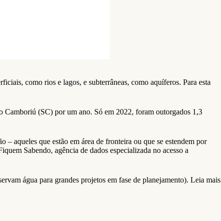
iciais, como rios e lagos, e subterrâneas, como aquíferos. Para esta
ário Camboriú (SC) por um ano. Só em 2022, foram outorgados 1,3
o – aqueles que estão em área de fronteira ou que se estendem por
a Fiquem Sabendo, agência de dados especializada no acesso a
eservam água para grandes projetos em fase de planejamento). Leia mais