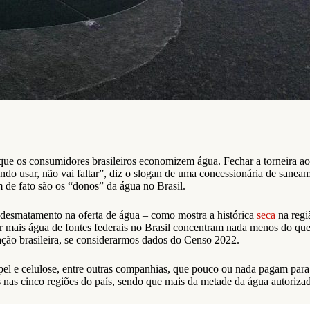
ue os consumidores brasileiros economizem água. Fechar a torneira ao 
do usar, não vai faltar”, diz o slogan de uma concessionária de sanea
 de fato são os “donos” da água no Brasil.
desmatamento na oferta de água – como mostra a histórica
seca
na regi
r mais água de fontes federais no Brasil concentram nada menos do que 5
ção brasileira, se considerarmos dados do Censo 2022.
apel e celulose, entre outras companhias, que pouco ou nada pagam para c
s nas cinco regiões do país, sendo que mais da metade da água autoriz