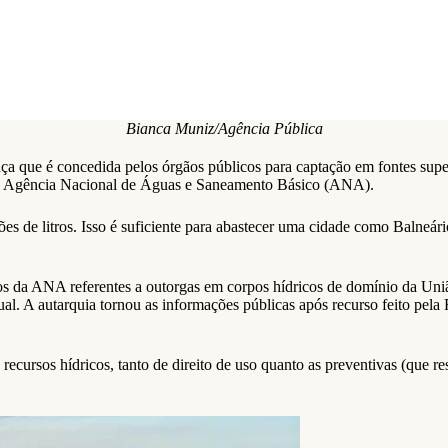
Bianca Muniz/Agência Pública
ça que é concedida pelos órgãos públicos para captação em fontes superf
ela Agência Nacional de Águas e Saneamento Básico (ANA).
ões de litros. Isso é suficiente para abastecer uma cidade como Balne
os da ANA referentes a outorgas em corpos hídricos de domínio da Uniã
ual. A autarquia tornou as informações públicas após recurso feito pel
ecursos hídricos, tanto de direito de uso quanto as preventivas (que r