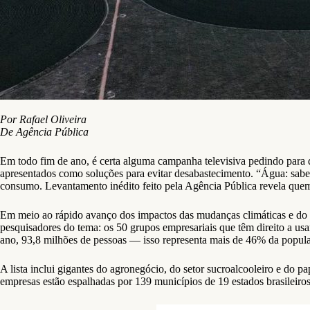
Por Rafael Oliveira
De Agência Pública
Em todo fim de ano, é certa alguma campanha televisiva pedindo para q
apresentados como soluções para evitar desabastecimento. “Água: saben
consumo. Levantamento inédito feito pela Agência Pública revela quem
Em meio ao rápido avanço dos impactos das mudanças climáticas e do 
pesquisadores do tema: os 50 grupos empresariais que têm direito a usa
ano, 93,8 milhões de pessoas — isso representa mais de 46% da popula
A lista inclui gigantes do agronegócio, do setor sucroalcooleiro e do p
empresas estão espalhadas por 139 municípios de 19 estados brasileiro