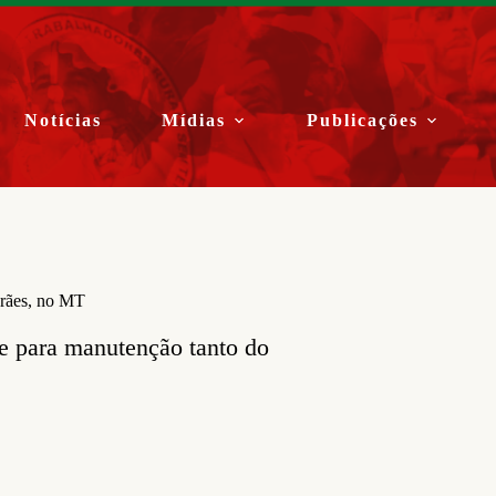
Notícias
Mídias
Publicações
rães, no MT
te para manutenção tanto do