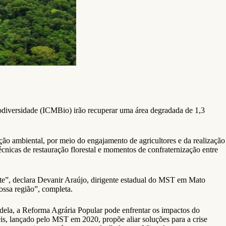
diversidade (ICMBio) irão recuperar uma área degradada de 1,3
ação ambiental, por meio do engajamento de agricultores e da realização
écnicas de restauração florestal e momentos de confraternização entre
te”, declara Devanir Araújo, dirigente estadual do MST em Mato
ssa região”, completa.
dela, a Reforma Agrária Popular pode enfrentar os impactos do
s, lançado pelo MST em 2020, propõe aliar soluções para a crise