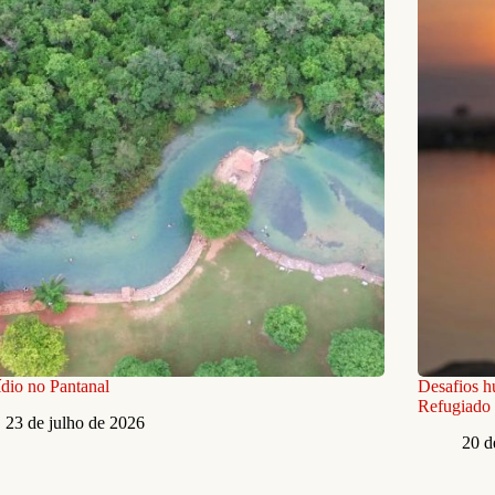
dio no Pantanal
Desafios h
Refugiado 
23 de julho de 2026
20 d