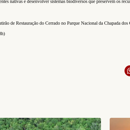
mentes nativas e desenvolver sistemas biodiversos que preservem os recu
utirão de Restauração do Cerrado no Parque Nacional da Chapada dos
8h)