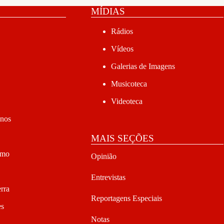
MÍDIAS
Rádios
Vídeos
Galerias de Imagens
Musicoteca
Videoteca
anos
MAIS SEÇÕES
smo
Opinião
Entrevistas
rra
Reportagens Especiais
es
Notas