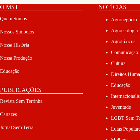
O MST
NOTÍCIAS
Quem Somos
Agronegócio
Agroecologia
Nossos Símbolos
Agrotóxicos
Nossa História
Comunicação
Nossa Produção
Cultura
Educação
Direitos Hum
Educação
PUBLICAÇÕES
Internacionali
Revista Sem Terrinha
Juventude
Cartazes
LGBT Sem Te
Jornal Sem Terra
Lutas Popular
Mulheres