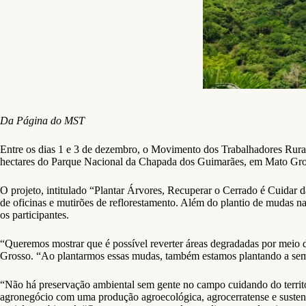
Da Página do MST
Entre os dias 1 e 3 de dezembro, o Movimento dos Trabalhadores Rura
hectares do Parque Nacional da Chapada dos Guimarães, em Mato Gros
O projeto, intitulado “Plantar Árvores, Recuperar o Cerrado é Cuidar d
de oficinas e mutirões de reflorestamento. Além do plantio de mudas nat
os participantes.
“Queremos mostrar que é possível reverter áreas degradadas por meio 
Grosso. “Ao plantarmos essas mudas, também estamos plantando a seme
“Não há preservação ambiental sem gente no campo cuidando do territó
agronegócio com uma produção agroecológica, agrocerratense e sustent