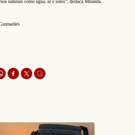
rsos naturais como água, ar e solos”, destaca Miranda.
 Guimarães