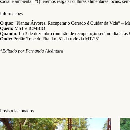
social e ambiental. “Queremos resgatar culturas alimentares locais, se
Informações
O que:
“Plantar Árvores, Recuperar o Cerrado é Cuidar da Vida” – M
Quem:
MST e ICMBIO
Quando
: 1 a 3 de dezembro (mutirão de recuperação será no dia 2, às 
Onde:
Portão Tope de Fita, km 51 da rodovia MT-251
*Editado por Fernanda Alcântara
Posts relacionados