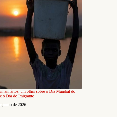
umanitários: um olhar sobre o Dia Mundial do
e o Dia do Imigrante
e junho de 2026