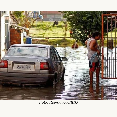
Foto: Reprodução/IHU