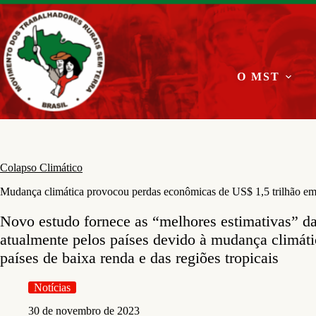
Pular
para
o
conteúdo
O MST
Colapso Climático
Mudança climática provocou perdas econômicas de US$ 1,5 trilhão em 
Novo estudo fornece as “melhores estimativas” d
atualmente pelos países devido à mudança climáti
países de baixa renda e das regiões tropicais
Notícias
30 de novembro de 2023