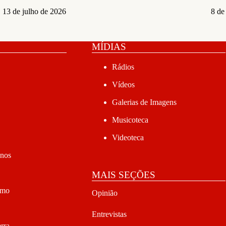
13 de julho de 2026
8 de
MÍDIAS
Rádios
Vídeos
Galerias de Imagens
Musicoteca
Videoteca
anos
MAIS SEÇÕES
smo
Opinião
Entrevistas
rra