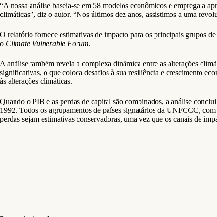
“A nossa análise baseia-se em 58 modelos econômicos e emprega a apren
climáticas”, diz o autor. “Nos últimos dez anos, assistimos a uma rev
O relatório fornece estimativas de impacto para os principais grupo
o
Climate Vulnerable Forum
.
A análise também revela a complexa dinâmica entre as alterações climát
significativas, o que coloca desafios à sua resiliência e crescimento e
às alterações climáticas.
Quando o PIB e as perdas de capital são combinados, a análise conclui
1992. Todos os agrupamentos de países signatários da UNFCCC, com exc
perdas sejam estimativas conservadoras, uma vez que os canais de impac