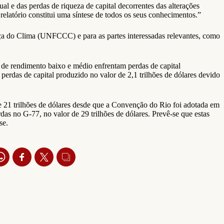
 e das perdas de riqueza de capital decorrentes das alterações
elatório constitui uma síntese de todos os seus conhecimentos.”
ça do Clima (UNFCCC) e para as partes interessadas relevantes, como
s de rendimento baixo e médio enfrentam perdas de capital
perdas de capital produzido no valor de 2,1 trilhões de dólares devido
e 21 trilhões de dólares desde que a Convenção do Rio foi adotada em
s no G-77, no valor de 29 trilhões de dólares. Prevê-se que estas
se.