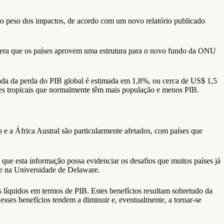
 o peso dos impactos, de acordo com um novo relatório publicado
pera que os países aprovem uma estrutura para o novo fundo da ONU
a da perda do PIB global é estimada em 1,8%, ou cerca de US$ 1,5
giões tropicais que normalmente têm mais população e menos PIB.
e a África Austral são particularmente afetados, com países que
o que esta informação possa evidenciar os desafios que muitos países já
nte na Universidade de Delaware.
s líquidos em termos de PIB. Estes benefícios resultam sobretudo da
esses benefícios tendem a diminuir e, eventualmente, a tornar-se