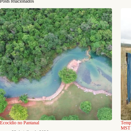
Posts relacionados
Ecocídio no Pantanal
Tempo
MST 