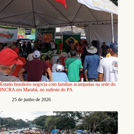
Estado brasileiro negocia com famílias acampadas na sede do
INCRA em Marabá, no sudeste do PA
25 de junho de 2026