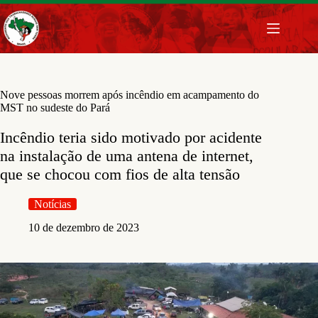
Pular
para
o
conteúdo
Nove pessoas morrem após incêndio em acampamento do
MST no sudeste do Pará
Incêndio teria sido motivado por acidente
na instalação de uma antena de internet,
que se chocou com fios de alta tensão
Notícias
10 de dezembro de 2023