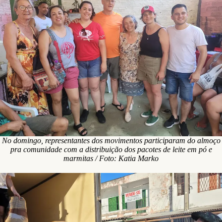
No domingo, representantes dos movimentos participaram do almoço
pra comunidade com a distribuição dos pacotes de leite em pó e
marmitas / Foto: Katia Marko