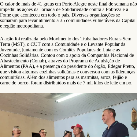
O calor de mais de 41 graus em Porto Alegre neste final de semana não
impediu as ações da Jornada de Solidariedade contra a Pobreza e a
Fome que aconteceu em todo o país. Diversas organizações se
somaram para levar alimento a 35 comunidades vulneráveis da Capital
e região metropolitana.
A ação foi realizada pelo Movimento dos Trabalhadores Rurais Sem
Terra (MST), o CUT com a Comunidade e o Levante Popular da
Juventude, juntamente com os Comitês Populares de Luta e as
Cozinhas Solidárias. Contou com o apoio da Companhia Nacional de
Abastecimento (Conab), através do Programa de Aquisição de
Alimentos (PAA), e a presença do presidente do órgão, Edegar Pretto,
que visitou algumas cozinhas solidárias e conversou com as lideranças
comunitárias. Além dos alimentos para as marmitas, arroz, feijão e
carne de porco, foram distribuídos mais de 7 mil kilos de leite em pó.