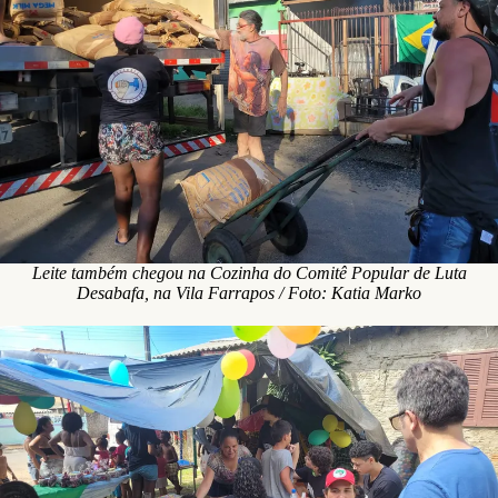
Leite também chegou na Cozinha do Comitê Popular de Luta
Desabafa, na Vila Farrapos / Foto: Katia Marko