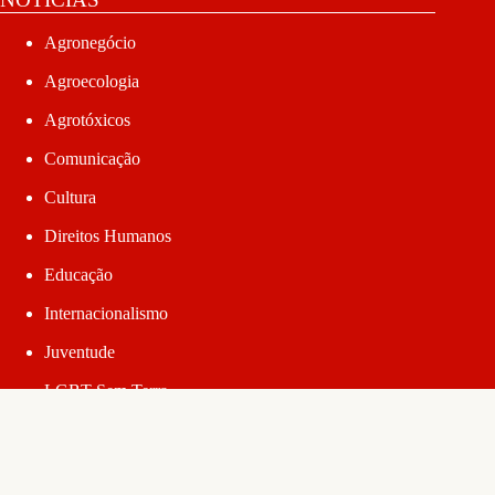
Agronegócio
Agroecologia
Agrotóxicos
Comunicação
Cultura
Direitos Humanos
Educação
Internacionalismo
Juventude
LGBT Sem Terra
Lutas Populares
Mulheres