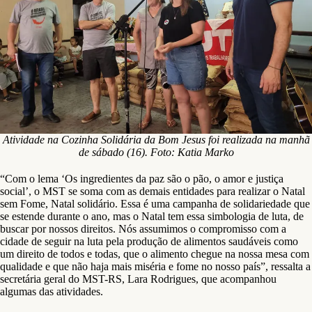
Atividade na Cozinha Solidária da Bom Jesus foi realizada na manhã
de sábado (16). Foto: Katia Marko
“Com o lema ‘Os ingredientes da paz são o pão, o amor e justiça
social’, o MST se soma com as demais entidades para realizar o Natal
sem Fome, Natal solidário. Essa é uma campanha de solidariedade que
se estende durante o ano, mas o Natal tem essa simbologia de luta, de
buscar por nossos direitos. Nós assumimos o compromisso com a
cidade de seguir na luta pela produção de alimentos saudáveis como
um direito de todos e todas, que o alimento chegue na nossa mesa com
qualidade e que não haja mais miséria e fome no nosso país”, ressalta a
secretária geral do MST-RS, Lara Rodrigues, que acompanhou
algumas das atividades.