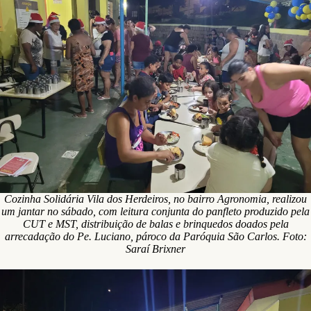
Cozinha Solidária Vila dos Herdeiros, no bairro Agronomia, realizou
um jantar no sábado, com leitura conjunta do panfleto produzido pela
CUT e MST, distribuição de balas e brinquedos doados pela
arrecadação do Pe. Luciano, pároco da Paróquia São Carlos. Foto:
Saraí Brixner