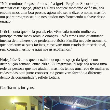
“Nós reunimos forças e fomos até a igreja Perpétuo Socorro, pra
disputar esse espaço, graças a Deus naquele momento de ânsia, nós
encontramos uma boa pessoa, agora não sei te dizer o nome, mas foi
um padre progressista que nos ajudou nos fornecendo a chave desse
espaço.”
Letícia conta que de lá pra cá, eles vêm cadastrando mulheres,
principalmente mães solos, e crianças. “Nós temos uma quantidade
imensa de mulheres que perderam o Bolsa Família naquele momento,
que perderam as suas faxinas, e estavam num estado de miséria total,
sem comida mesmo, e aqui nós as acolhemos.”
Hoje já faz 3 anos que a cozinha ocupa o espaço da igreja, com
distribuição semanal entre 200 e 350 marmitas. “Hoje nós temos uma
rede de pessoas que nos ajudam, mas nós temos uma rede de mulheres
cadastradas aqui junto conosco, e a gente vem fazendo a diferença
dentro da comunidade”, reflete Letícia.
Confira mais imagens: