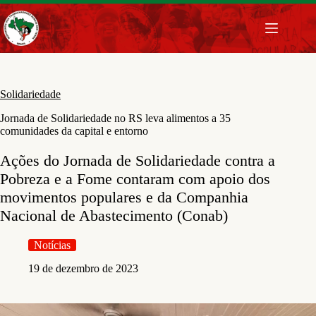
Pular
para
o
conteúdo
Solidariedade
Jornada de Solidariedade no RS leva alimentos a 35
comunidades da capital e entorno
Ações do Jornada de Solidariedade contra a
Pobreza e a Fome contaram com apoio dos
movimentos populares e da Companhia
Nacional de Abastecimento (Conab)
Notícias
19 de dezembro de 2023