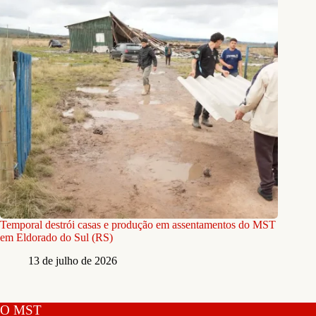
Temporal destrói casas e produção em assentamentos do MST
em Eldorado do Sul (RS)
13 de julho de 2026
O MST