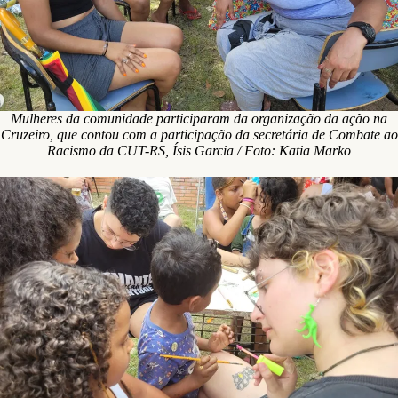
Mulheres da comunidade participaram da organização da ação na
Cruzeiro, que contou com a participação da secretária de Combate ao
Racismo da CUT-RS, Ísis Garcia / Foto: Katia Marko