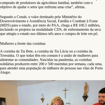
comprado de produtores da agricultura familiar, também com o
objetivo de ajudar o setor que enfrenta uma crise”, afirma.
Segundo a Conab, o valor destinado pelo Ministério do
Desenvolvimento e Assistência Social, Família e Combate à Fome
(MDS) para o estado, por meio do PAA, chega a R$ 100,5 milhões,
incluindo os projetos na modalidade CDS, de enfrentamento da seca
que atingiu o estado nos últimos três anos e compra de leite em pó.
Mulheres a frente das cozinhas
A cozinha da Tia Bete, a cozinha da Tia Lúcia ou a cozinha da
Teresinha. O que todas têm em comum é a união de mulheres para
alimentar as comunidades. Nascidas na pandemia, as cozinhas
solidárias produzem entre 200 e 500 marmitas por semana, cada uma,
para atender uma população de milhares de pessoas nas vilas de Porto
Alegre.