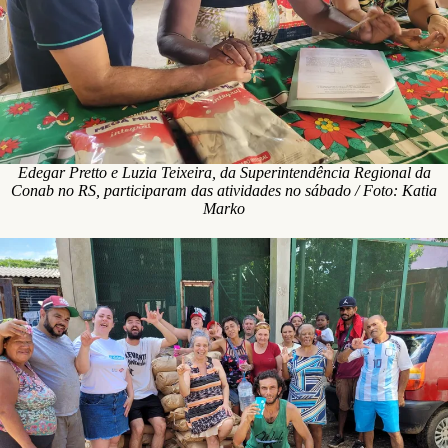
Edegar Pretto e Luzia Teixeira, da Superintendência Regional da
Conab no RS, participaram das atividades no sábado / Foto: Katia
Marko