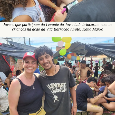
Jovens que participam do Levante da Juventude brincaram com as
crianças na ação da Vila Barracão / Foto: Katia Marko