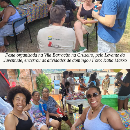
Festa organizada na Vila Barracão na Cruzeiro, pelo Levante da
Juventude, encerrou as atividades de domingo / Foto: Katia Marko