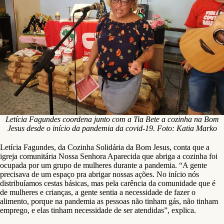
Letícia Fagundes coordena junto com a Tia Bete a cozinha na Bom
Jesus desde o início da pandemia da covid-19. Foto: Katia Marko
Letícia Fagundes, da Cozinha Solidária da Bom Jesus, conta que a
igreja comunitária Nossa Senhora Aparecida que abriga a cozinha foi
ocupada por um grupo de mulheres durante a pandemia. “A gente
precisava de um espaço pra abrigar nossas ações. No início nós
distribuíamos cestas básicas, mas pela carência da comunidade que é
de mulheres e crianças, a gente sentia a necessidade de fazer o
alimento, porque na pandemia as pessoas não tinham gás, não tinham
emprego, e elas tinham necessidade de ser atendidas”, explica.