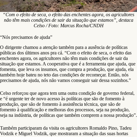
“Com o efeito de seca, o efeito das enchentes agora, os agricultores
não têm mais condições de sair da situação que estamos”, destaca
Celso / Foto: Marcus Rocha/CNDH
“Nós precisamos de ajuda”
O dirigente chamou a atenção também para a ausência de políticas
públicas dos últimos anos pra cá. “Com o efeito de seca, o efeito das
enchentes agora, os agricultores não têm mais condições de sair da
situação que estamos. A cooperativa que é a ferramenta que ajuda, que
fomenta, que leva os insumos, que compra a produção, que ajuda, ela
também hoje bateu no teto das condições de recomeçar. Então, nós
precisamos de ajuda, nós não vamos conseguir sair dessa sozinhos.”
Celso reforçou que agora tem uma outra condição de governo federal,
e “é urgente ter de novo acesso às políticas que são de fomento à
produção, que são de fomento à assistência técnica, que são de
fomento à qualificação e melhoras dos processos, seja na produção,
seja na indústria, de políticas que também comprem a nossa produção”.
Também participaram da visita os agricultores Romaldo Pino, Tadeu
Vodzik e Miguel Vodzik, que mostraram a situação das suas hortas