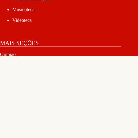
Musicoteca
Videoteca
MAIS SEÇÕES
Opinião
Entrevistas
Reportagens Especiais
Notas