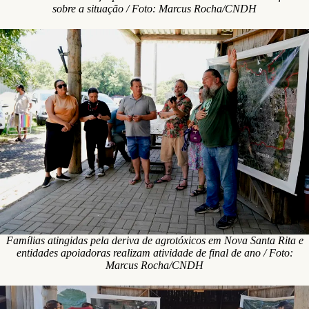
sobre a situação / Foto: Marcus Rocha/CNDH
Famílias atingidas pela deriva de agrotóxicos em Nova Santa Rita e
entidades apoiadoras realizam atividade de final de ano / Foto:
Marcus Rocha/CNDH