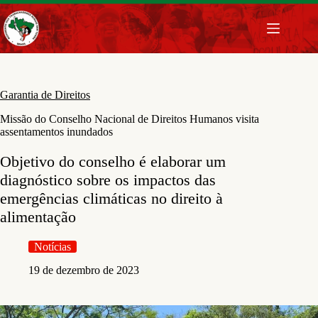
Pular
para
o
conteúdo
Garantia de Direitos
Missão do Conselho Nacional de Direitos Humanos visita
assentamentos inundados
Objetivo do conselho é elaborar um
diagnóstico sobre os impactos das
emergências climáticas no direito à
alimentação
Notícias
19 de dezembro de 2023