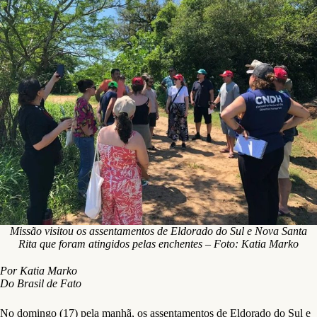
Missão visitou os assentamentos de Eldorado do Sul e Nova Santa
Rita que foram atingidos pelas enchentes – Foto: Katia Marko
Por Katia Marko
Do Brasil de Fato
No domingo (17) pela manhã, os assentamentos de Eldorado do Sul e