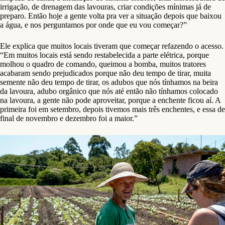
irrigação, de drenagem das lavouras, criar condições mínimas já de
preparo. Então hoje a gente volta pra ver a situação depois que baixou
a água, e nos perguntamos por onde que eu vou começar?”
Ele explica que muitos locais tiveram que começar refazendo o acesso.
“Em muitos locais está sendo restabelecida a parte elétrica, porque
molhou o quadro de comando, queimou a bomba, muitos tratores
acabaram sendo prejudicados porque não deu tempo de tirar, muita
semente não deu tempo de tirar, os adubos que nós tínhamos na beira
da lavoura, adubo orgânico que nós até então não tínhamos colocado
na lavoura, a gente não pode aproveitar, porque a enchente ficou aí. A
primeira foi em setembro, depois tivemos mais três enchentes, e essa de
final de novembro e dezembro foi a maior.”