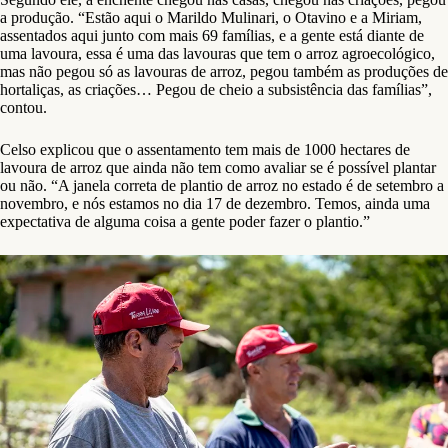
a produção. “Estão aqui o Marildo Mulinari, o Otavino e a Miriam,
assentados aqui junto com mais 69 famílias, e a gente está diante de
uma lavoura, essa é uma das lavouras que tem o arroz agroecológico,
mas não pegou só as lavouras de arroz, pegou também as produções de
hortaliças, as criações… Pegou de cheio a subsistência das famílias”,
contou.
Celso explicou que o assentamento tem mais de 1000 hectares de
lavoura de arroz que ainda não tem como avaliar se é possível plantar
ou não. “A janela correta de plantio de arroz no estado é de setembro a
novembro, e nós estamos no dia 17 de dezembro. Temos, ainda uma
expectativa de alguma coisa a gente poder fazer o plantio.”