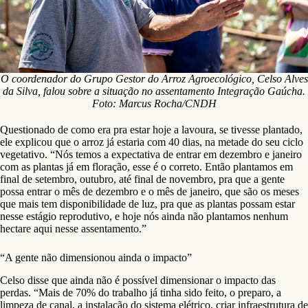
O coordenador do Grupo Gestor do Arroz Agroecológico, Celso Alves
da Silva, falou sobre a situação no assentamento Integração Gaúcha.
Foto: Marcus Rocha/CNDH
Questionado de como era pra estar hoje a lavoura, se tivesse plantado,
ele explicou que o arroz já estaria com 40 dias, na metade do seu ciclo
vegetativo. “Nós temos a expectativa de entrar em dezembro e janeiro
com as plantas já em floração, esse é o correto. Então plantamos em
final de setembro, outubro, até final de novembro, pra que a gente
possa entrar o mês de dezembro e o mês de janeiro, que são os meses
que mais tem disponibilidade de luz, pra que as plantas possam estar
nesse estágio reprodutivo, e hoje nós ainda não plantamos nenhum
hectare aqui nesse assentamento.”
“A gente não dimensionou ainda o impacto”
Celso disse que ainda não é possível dimensionar o impacto das
perdas. “Mais de 70% do trabalho já tinha sido feito, o preparo, a
limpeza de canal, a instalação do sistema elétrico, criar infraestrutura de