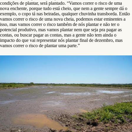
condições de plantar, será plantado. “Vamos correr o risco de uma
nova enchente, porque tudo está cheio, que nem a gente sempre dá o
exemplo, o copo tá nas beiradas, qualquer chuvinha transborda. Então
vamos correr o risco de uma nova cheia, podemos estar eminentes a
isso, mas vamos correr o risco também de nós plantar e não ter o
potencial produtivo, mas vamos plantar nem que seja pra pagar as
contas, ou buscar pagar as contas, mas a gente não tem ainda o
impacto do que vai representar nós plantar final de dezembro, mas
vamos correr o risco de plantar uma parte.”