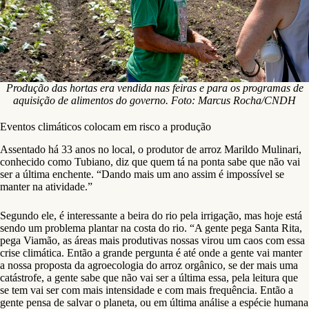
Produção das hortas era vendida nas feiras e para os programas de
aquisição de alimentos do governo. Foto: Marcus Rocha/CNDH
Eventos climáticos colocam em risco a produção
Assentado há 33 anos no local, o produtor de arroz Marildo Mulinari,
conhecido como Tubiano, diz que quem tá na ponta sabe que não vai
ser a última enchente. “Dando mais um ano assim é impossível se
manter na atividade.”
Segundo ele, é interessante a beira do rio pela irrigação, mas hoje está
sendo um problema plantar na costa do rio. “A gente pega Santa Rita,
pega Viamão, as áreas mais produtivas nossas virou um caos com essa
crise climática. Então a grande pergunta é até onde a gente vai manter
a nossa proposta da agroecologia do arroz orgânico, se der mais uma
catástrofe, a gente sabe que não vai ser a última essa, pela leitura que
se tem vai ser com mais intensidade e com mais frequência. Então a
gente pensa de salvar o planeta, ou em última análise a espécie humana