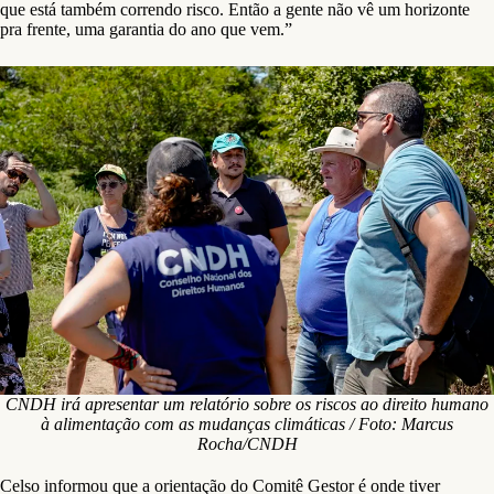
que está também correndo risco. Então a gente não vê um horizonte
pra frente, uma garantia do ano que vem.”
CNDH irá apresentar um relatório sobre os riscos ao direito humano
à alimentação com as mudanças climáticas / Foto: Marcus
Rocha/CNDH
Celso informou que a orientação do Comitê Gestor é onde tiver