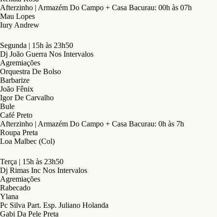
Afterzinho | Armazém Do Campo + Casa Bacurau: 00h às 07h
Mau Lopes
Iury Andrew
Segunda | 15h às 23h50
Dj João Guerra Nos Intervalos
Agremiações
Orquestra De Bolso
Barbarize
João Fênix
Igor De Carvalho
Bule
Café Preto
Afterzinho | Armazém Do Campo + Casa Bacurau: 0h às 7h
Roupa Preta
Loa Malbec (Col)
Terça | 15h às 23h50
Dj Rimas Inc Nos Intervalos
Agremiações
Rabecado
Ylana
Pc Silva Part. Esp. Juliano Holanda
Gabi Da Pele Preta