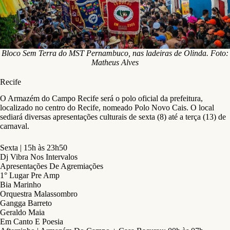
Bloco Sem Terra do MST Pernambuco, nas ladeiras de Olinda. Foto:
Matheus Alves
Recife
O Armazém do Campo Recife será o polo oficial da prefeitura,
localizado no centro do Recife, nomeado Polo Novo Cais. O local
sediará diversas apresentações culturais de sexta (8) até a terça (13) de
carnaval.
Sexta | 15h às 23h50
Dj Vibra Nos Intervalos
Apresentações De Agremiações
1° Lugar Pre Amp
Bia Marinho
Orquestra Malassombro
Gangga Barreto
Geraldo Maia
Em Canto E Poesia