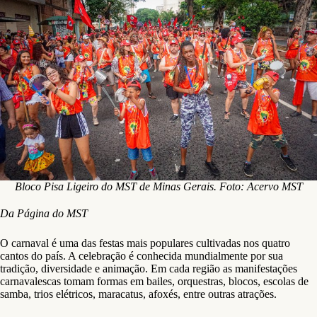
Bloco Pisa Ligeiro do MST de Minas Gerais. Foto: Acervo MST
Da Página do MST
O carnaval é uma das festas mais populares cultivadas nos quatro
cantos do país. A celebração é conhecida mundialmente por sua
tradição, diversidade e animação. Em cada região as manifestações
carnavalescas tomam formas em bailes, orquestras, blocos, escolas de
samba, trios elétricos, maracatus, afoxés, entre outras atrações.