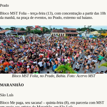
Prado
Bloco MST Folia – terça-feira (13), com concentração a partir das 10h
da manhã, na praça de eventos, no Prado, extremo sul baiano.
Bloco MST Folia, no Prado, Bahia. Foto: Acervo MST
MARANHÃO
São Luís
Bloco Me paga, seu sacana! – quinta-feira (8), em parceria com MST
em apoio aos artistas do Maranhão, em São Luís.