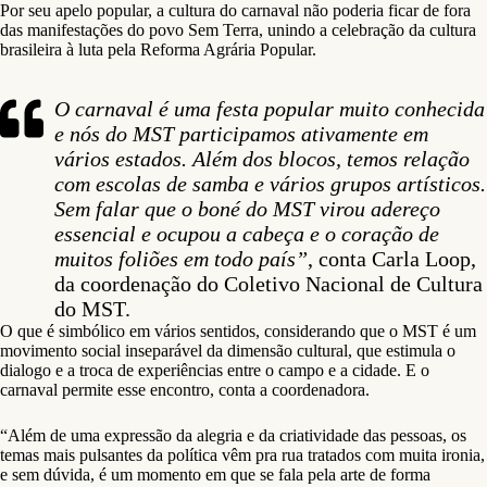
Por seu apelo popular, a cultura do carnaval não poderia ficar de fora
das manifestações do povo Sem Terra, unindo a celebração da cultura
brasileira à luta pela Reforma Agrária Popular.
O carnaval é uma festa popular muito conhecida
e nós do MST participamos ativamente em
vários estados. Além dos blocos, temos relação
com escolas de samba e vários grupos artísticos.
Sem falar que o boné do MST virou adereço
essencial e ocupou a cabeça e o coração de
muitos foliões em todo país”
, conta Carla Loop,
da coordenação do Coletivo Nacional de Cultura
do MST.
O que é simbólico em vários sentidos, considerando que o MST é um
movimento social inseparável da dimensão cultural, que estimula o
dialogo e a troca de experiências entre o campo e a cidade. E o
carnaval permite esse encontro, conta a coordenadora.
“Além de uma expressão da alegria e da criatividade das pessoas, os
temas mais pulsantes da política vêm pra rua tratados com muita ironia,
e sem dúvida, é um momento em que se fala pela arte de forma