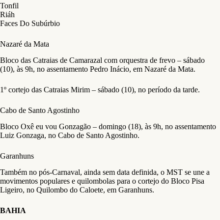
Tonfil
Riáh
Faces Do Subúrbio
Nazaré da Mata
Bloco das Catraias de Camarazal com orquestra de frevo – sábado
(10), às 9h, no assentamento Pedro Inácio, em Nazaré da Mata.
1º cortejo das Catraias Mirim – sábado (10), no período da tarde.
Cabo de Santo Agostinho
Bloco Oxê eu vou Gonzagão – domingo (18), às 9h, no assentamento
Luiz Gonzaga, no Cabo de Santo Agostinho.
Garanhuns
Também no pós-Carnaval, ainda sem data definida, o MST se une a
movimentos populares e quilombolas para o cortejo do Bloco Pisa
Ligeiro, no Quilombo do Caloete, em Garanhuns.
BAHIA