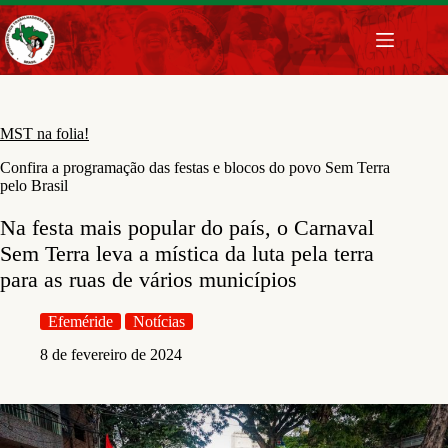
Pular
para
o
conteúdo
MST na folia!
Confira a programação das festas e blocos do povo Sem Terra
pelo Brasil
Na festa mais popular do país, o Carnaval
Sem Terra leva a mística da luta pela terra
para as ruas de vários municípios
Efeméride
Notícias
8 de fevereiro de 2024