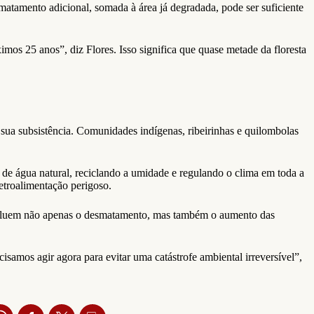
atamento adicional, somada à área já degradada, pode ser suficiente
os 25 anos”, diz Flores. Isso significa que quase metade da floresta
sua subsistência. Comunidades indígenas, ribeirinhas e quilombolas
 de água natural, reciclando a umidade e regulando o clima em toda a
etroalimentação perigoso.
s incluem não apenas o desmatamento, mas também o aumento das
isamos agir agora para evitar uma catástrofe ambiental irreversível”,