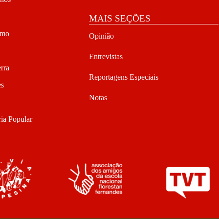
MAIS SEÇÕES
smo
Opinião
Entrevistas
rra
Reportagens Especiais
es
Notas
ia Popular