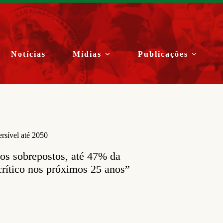
Notícias
Mídias
Publicações
ersível até 2050
ios sobrepostos, até 47% da
rítico nos próximos 25 anos”