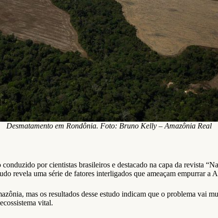
Desmatamento em Rondônia. Foto: Bruno Kelly – Amazônia Real
conduzido por cientistas brasileiros e destacado na capa da revista “Na
tudo revela uma série de fatores interligados que ameaçam empurrar a 
zônia, mas os resultados desse estudo indicam que o problema vai mui
cossistema vital.