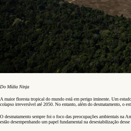
Do Mídia Ninja
A maior floresta tropical do mundo está em perigo iminente. Um estudo 
colapso irreversível até 2050. No entanto, além do desmatamento, o es
O desmatamento sempre foi o foco das preocupações ambientais na Ama
estão desempenhando um papel fundamental na desestabilização desse e