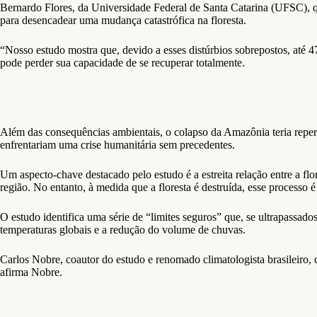
Bernardo Flores, da Universidade Federal de Santa Catarina (UFSC), q
para desencadear uma mudança catastrófica na floresta.
“Nosso estudo mostra que, devido a esses distúrbios sobrepostos, até 
pode perder sua capacidade de se recuperar totalmente.
Além das consequências ambientais, o colapso da Amazônia teria reper
enfrentariam uma crise humanitária sem precedentes.
Um aspecto-chave destacado pelo estudo é a estreita relação entre a f
região. No entanto, à medida que a floresta é destruída, esse process
O estudo identifica uma série de “limites seguros” que, se ultrapass
temperaturas globais e a redução do volume de chuvas.
Carlos Nobre, coautor do estudo e renomado climatologista brasileiro, 
afirma Nobre.