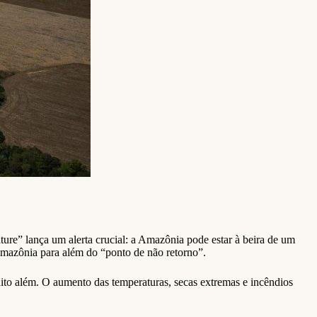
ture” lança um alerta crucial: a Amazônia pode estar à beira de um
Amazônia para além do “ponto de não retorno”.
to além. O aumento das temperaturas, secas extremas e incêndios