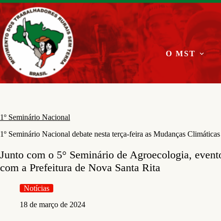
Pular
para
o
conteúdo
O MST
1º Seminário Nacional
1º Seminário Nacional debate nesta terça-feira as Mudanças Climática
Junto com o 5° Seminário de Agroecologia, evento
com a Prefeitura de Nova Santa Rita
Notícias
18 de março de 2024