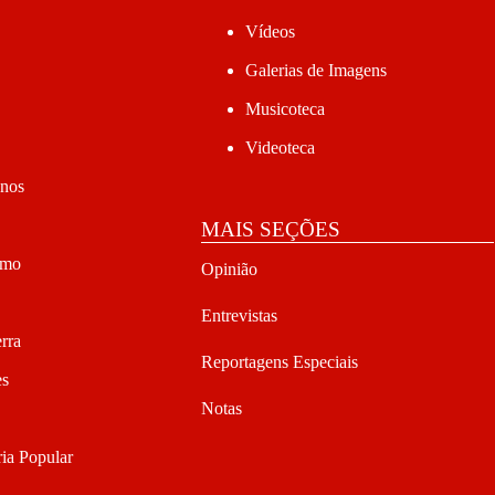
Vídeos
Galerias de Imagens
Musicoteca
Videoteca
anos
MAIS SEÇÕES
smo
Opinião
Entrevistas
rra
Reportagens Especiais
es
Notas
ia Popular