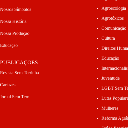
Agroecologia
Nossos Símbolos
Agrotóxicos
Nossa História
Comunicação
Nossa Produção
Cultura
Educação
Direitos Hum
Educação
PUBLICAÇÕES
Internacionali
Revista Sem Terrinha
Juventude
Cartazes
LGBT Sem Te
Jornal Sem Terra
Lutas Popular
Mulheres
Reforma Agrár