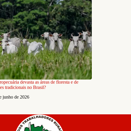
opecuária devasta as áreas de floresta e de
s tradicionais no Brasil?
e junho de 2026