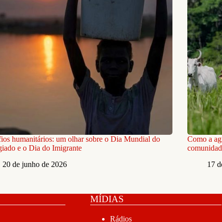
ios humanitários: um olhar sobre o Dia Mundial do
Como a agr
iado e o Dia do Imigrante
comunidade
20 de junho de 2026
17 d
MÍDIAS
Rádios