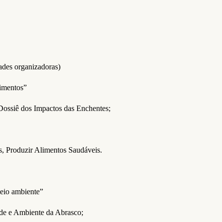
ades organizadoras)
imentos”
ossiê dos Impactos das Enchentes;
, Produzir Alimentos Saudáveis.
meio ambiente”
de e Ambiente da Abrasco;