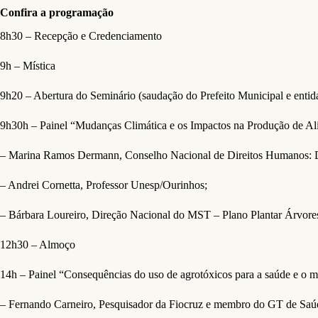
Confira a programação
8h30 – Recepção e Credenciamento
9h – Mística
9h20 – Abertura do Seminário (saudação do Prefeito Municipal e entid
9h30h – Painel “Mudanças Climática e os Impactos na Produção de Al
– Marina Ramos Dermann, Conselho Nacional de Direitos Humanos: D
– Andrei Cornetta, Professor Unesp/Ourinhos;
– Bárbara Loureiro, Direção Nacional do MST – Plano Plantar Árvores
12h30 – Almoço
14h – Painel “Consequências do uso de agrotóxicos para a saúde e o 
– Fernando Carneiro, Pesquisador da Fiocruz e membro do GT de Saú