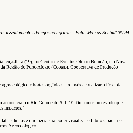
cas em assentamentos da reforma agrária – Foto: Marcus Rocha/CNDH
a terça-feira (19), no Centro de Eventos Olmiro Brandão, em Nova
s da Região de Porto Alegre (Cootap), Cooperativa de Produção
agroecológico e hortas orgânicas, ao invés de realizar a Festa da
atro acometeram o Rio Grande do Sul. “Então somos um estado que
os impactos.”
i as linhas e diretrizes para poder visualizar o futuro e pautar o
Arroz Agroecológico.