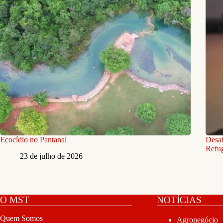
Ecocídio no Pantanal
Desaf
Refug
23 de julho de 2026
O MST
NOTÍCIAS
Quem Somos
Agronegócio