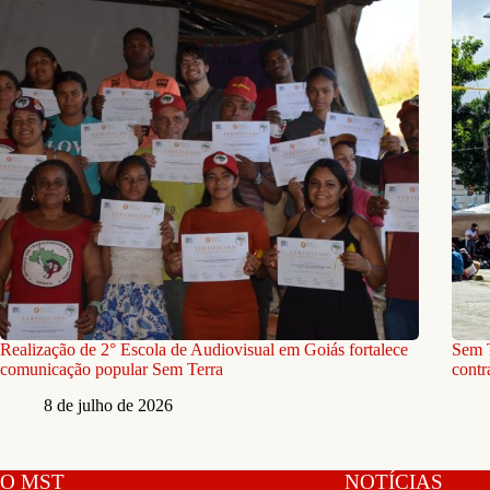
Realização de 2° Escola de Audiovisual em Goiás fortalece
Sem T
comunicação popular Sem Terra
contr
8 de julho de 2026
O MST
NOTÍCIAS