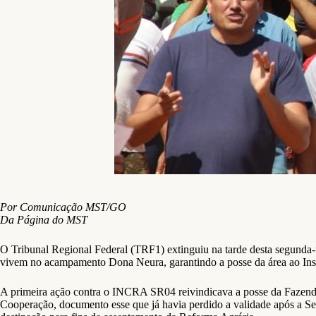
Por Comunicação MST/GO
Da Página do MST
O Tribunal Regional Federal (TRF1) extinguiu na tarde desta segunda-f
vivem no acampamento Dona Neura, garantindo a posse da área ao Inst
A primeira ação contra o INCRA SR04 reivindicava a posse da Fazend
Cooperação, documento esse que já havia perdido a validade após a Sec