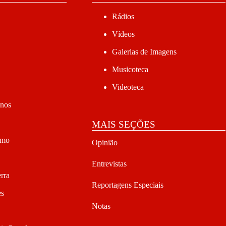
Rádios
Vídeos
Galerias de Imagens
Musicoteca
Videoteca
anos
MAIS SEÇÕES
smo
Opinião
Entrevistas
rra
Reportagens Especiais
es
Notas