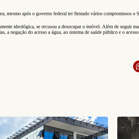
rea, mesmo após o governo federal ter firmado vários compromissos o S
amente ideológica, se recusou a desocupar o imóvel. Além de seguir ma
elas, a negação do acesso a água, ao sistema de saúde público e o acess