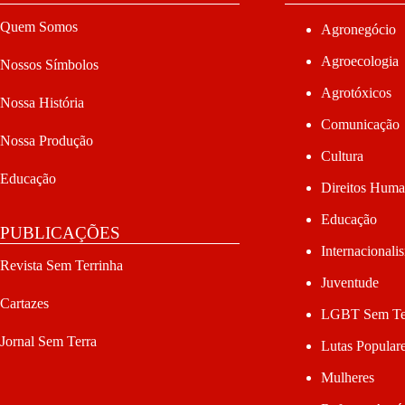
Quem Somos
Agronegócio
Agroecologia
Nossos Símbolos
Agrotóxicos
Nossa História
Comunicação
Nossa Produção
Cultura
Educação
Direitos Hum
Educação
PUBLICAÇÕES
Internacionali
Revista Sem Terrinha
Juventude
Cartazes
LGBT Sem Te
Jornal Sem Terra
Lutas Popular
Mulheres