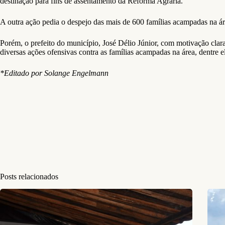
destinação para fins de assentamento da Reforma Agrária.
A outra ação pedia o despejo das mais de 600 famílias acampadas na á
Porém, o prefeito do município, José Délio Júnior, com motivação clar
diversas ações ofensivas contra as famílias acampadas na área, dentre 
*Editado por Solange Engelmann
Posts relacionados