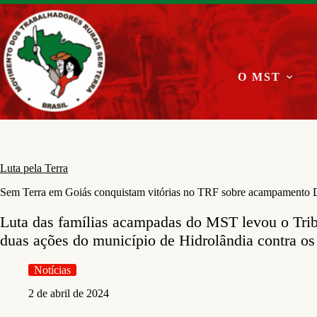
Pular
para
o
conteúdo
O MST
Luta pela Terra
Sem Terra em Goiás conquistam vitórias no TRF sobre acampamento
Luta das famílias acampadas do MST levou o Trib
duas ações do município de Hidrolândia contra os
Notícias
2 de abril de 2024