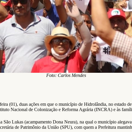
Foto: Carlos Mendes
eira (01), duas ações em que o município de Hidrolândia, no estado de
ituto Nacional de Colonização e Reforma Agrária (INCRA) e às famíli
a São Lukas (acampamento Dona Neura), na qual o município alegava 
retária de Patrimônio da União (SPU), com quem a Prefeitura mantinha 