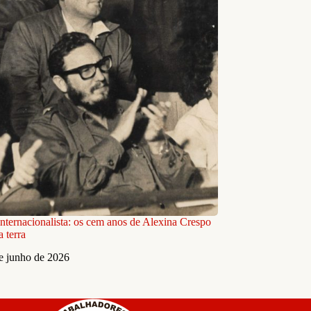
nternacionalista: os cem anos de Alexina Crespo
a terra
e junho de 2026