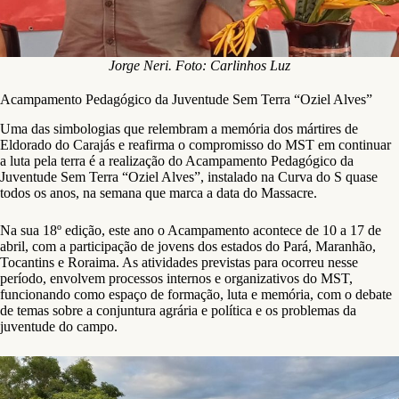
Jorge Neri. Foto: Carlinhos Luz
Acampamento Pedagógico da Juventude Sem Terra “Oziel Alves”
Uma das simbologias que relembram a memória dos mártires de
Eldorado do Carajás e reafirma o compromisso do MST em continuar
a luta pela terra é a realização do Acampamento Pedagógico da
Juventude Sem Terra “Oziel Alves”, instalado na Curva do S quase
todos os anos, na semana que marca a data do Massacre.
Na sua 18º edição, este ano o Acampamento acontece de 10 a 17 de
abril, com a participação de jovens dos estados do Pará, Maranhão,
Tocantins e Roraima. As atividades previstas para ocorreu nesse
período, envolvem processos internos e organizativos do MST,
funcionando como espaço de formação, luta e memória, com o debate
de temas sobre a conjuntura agrária e política e os problemas da
juventude do campo.