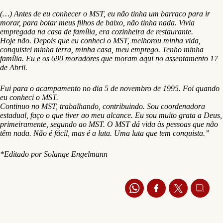
(…) Antes de eu conhecer o MST, eu não tinha um barraco para ir
morar, para botar meus filhos de baixo, não tinha nada. Vivia
empregada na casa de família, era cozinheira de restaurante.
Hoje não. Depois que eu conheci o MST, melhorou minha vida,
conquistei minha terra, minha casa, meu emprego. Tenho minha
família. Eu e os 690 moradores que moram aqui no assentamento 17
de Abril.
Fui para o acampamento no dia 5 de novembro de 1995. Foi quando
eu conheci o MST.
Continuo no MST, trabalhando, contribuindo. Sou coordenadora
estadual, faço o que tiver ao meu alcance. Eu sou muito grata a Deus,
primeiramente, segundo ao MST. O MST dá vida às pessoas que não
têm nada. Não é fácil, mas é a luta. Uma luta que tem conquista.”
*Editado por Solange Engelmann