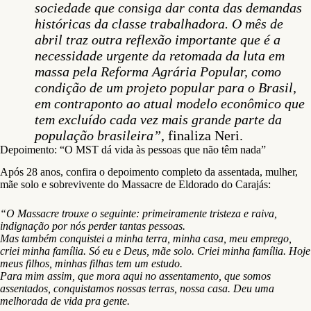
sociedade que consiga dar conta das demandas
históricas da classe trabalhadora. O mês de
abril traz outra reflexão importante que é a
necessidade urgente da retomada da luta em
massa pela Reforma Agrária Popular, como
condição de um projeto popular para o Brasil,
em contraponto ao atual modelo econômico que
tem excluído cada vez mais grande parte da
população brasileira”
, finaliza Neri.
Depoimento: “O MST dá vida às pessoas que não têm nada”
Após 28 anos, confira o depoimento completo da assentada, mulher,
mãe solo e sobrevivente do Massacre de Eldorado do Carajás:
“O Massacre trouxe o seguinte: primeiramente tristeza e raiva,
indignação por nós perder tantas pessoas.
Mas também conquistei a minha terra, minha casa, meu emprego,
criei minha família. Só eu e Deus, mãe solo. Criei minha família. Hoje
meus filhos, minhas filhas tem um estudo.
Para mim assim, que mora aqui no assentamento, que somos
assentados, conquistamos nossas terras, nossa casa. Deu uma
melhorada de vida pra gente.