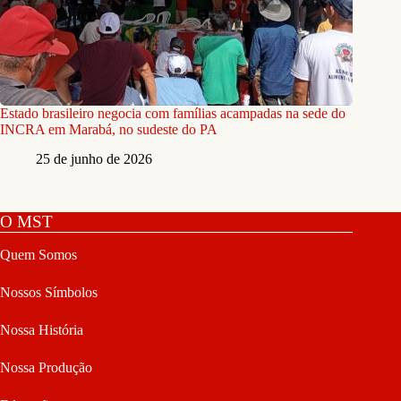
Estado brasileiro negocia com famílias acampadas na sede do
INCRA em Marabá, no sudeste do PA
25 de junho de 2026
O MST
Quem Somos
Nossos Símbolos
Nossa História
Nossa Produção