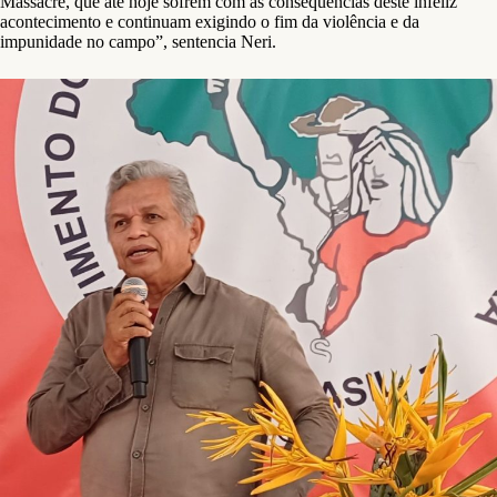
Massacre, que até hoje sofrem com as consequências deste infeliz
acontecimento e continuam exigindo o fim da violência e da
impunidade no campo”, sentencia Neri.