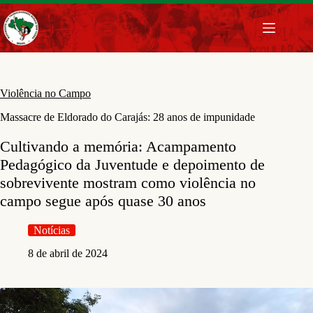
Pular
para
o
conteúdo
Violência no Campo
Massacre de Eldorado do Carajás: 28 anos de impunidade
Cultivando a memória: Acampamento
Pedagógico da Juventude e depoimento de
sobrevivente mostram como violência no
campo segue após quase 30 anos
Notícias
8 de abril de 2024