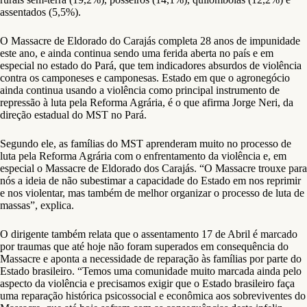
assentados (5,5%).
O Massacre de Eldorado do Carajás completa 28 anos de impunidade
este ano, e ainda continua sendo uma ferida aberta no país e em
especial no estado do Pará, que tem indicadores absurdos de violência
contra os camponeses e camponesas. Estado em que o agronegócio
ainda continua usando a violência como principal instrumento de
repressão à luta pela Reforma Agrária, é o que afirma Jorge Neri, da
direção estadual do MST no Pará.
Segundo ele, as famílias do MST aprenderam muito no processo de
luta pela Reforma Agrária com o enfrentamento da violência e, em
especial o Massacre de Eldorado dos Carajás. “O Massacre trouxe para
nós a ideia de não subestimar a capacidade do Estado em nos reprimir
e nos violentar, mas também de melhor organizar o processo de luta de
massas”, explica.
O dirigente também relata que o assentamento 17 de Abril é marcado
por traumas que até hoje não foram superados em consequência do
Massacre e aponta a necessidade de reparação às famílias por parte do
Estado brasileiro. “Temos uma comunidade muito marcada ainda pelo
aspecto da violência e precisamos exigir que o Estado brasileiro faça
uma reparação histórica psicossocial e econômica aos sobreviventes do