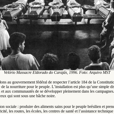
Velório Massacre Eldorado do Carajás, 1996. Foto: Arquivo MST
s au gouvernement fédéral de respecter l’article 184 de la Constitutio
re de la nourriture pour le peuple. L’installation est plus qu’une simple di
nnes et aux communautés de se développer pleinement dans les campagnes
 ceux qui sont sous une bâche noire.
on sociale : produire des aliments sains pour le peuple brésilien et prendr
té, les routes, les écoles, les centres de santé et l’assistance technique