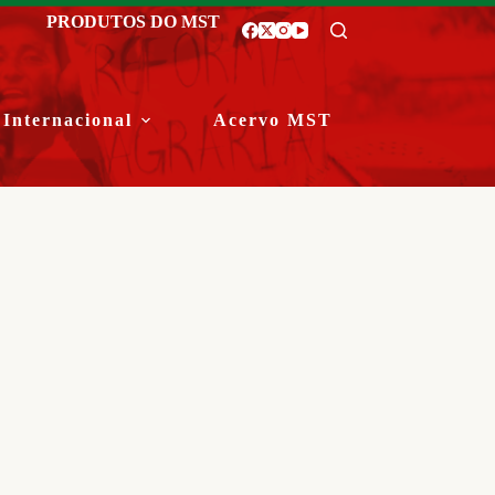
PRODUTOS DO MST
Internacional
Acervo MST