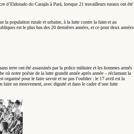
re d’Eldorado do Carajás à Pará, lorsque 21 travailleurs ruraux ont été
 la population rurale et urbaine, à la lutte contre la faim et au
ubliques est le plus bas des 20 dernières années, et ce pour deux années
 sans terre ont été assassinés par la police militaire et les hommes armés
be où notre poésie de la lutte grandit année après année – réclamant la
organisé pour le faire savoir et ne pas l’oublier : le 17 avril est la
’en faire un mouvement, avec dignité et dans le cadre d’une lutte