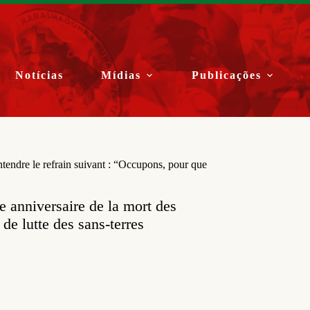
Notícias
Mídias
Publicações
ntendre le refrain suivant : “Occupons, pour que
8e anniversaire de la mort des
de lutte des sans-terres