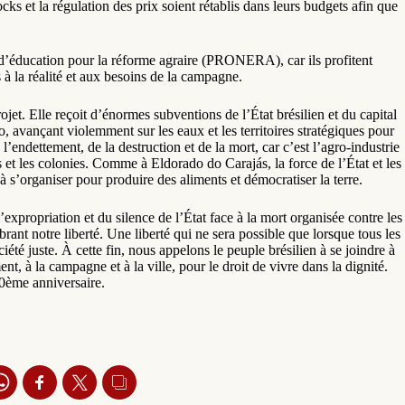
ks et la régulation des prix soient rétablis dans leurs budgets afin que
 d’éducation pour la réforme agraire (PRONERA), car ils profitent
 à la réalité et aux besoins de la campagne.
rojet. Elle reçoit d’énormes subventions de l’État brésilien et du capital
do, avançant violemment sur les eaux et les territoires stratégiques pour
 l’endettement, de la destruction et de la mort, car c’est l’agro-industrie
 et les colonies. Comme à Eldorado do Carajás, la force de l’État et les
à s’organiser pour produire des aliments et démocratiser la terre.
expropriation et du silence de l’État face à la mort organisée contre les
nt notre liberté. Une liberté qui ne sera possible que lorsque tous les
ciété juste. À cette fin, nous appelons le peuple brésilien à se joindre à
t, à la campagne et à la ville, pour le droit de vivre dans la dignité.
40ème anniversaire.