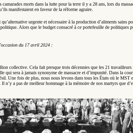
amarades morts dans la lutte pour la terre il y a 28 ans, lors du massac
 qu’ils manifestaient en faveur de la réforme agraire.
qu’alternative urgente et nécessaire à la production d’aliments sains pour
olitique. Alors que le budget consacré à ce portefeuille de politiques p
l’occasion du 17 avril 2024 :
lion collective. Cela fait presque trois décennies que les 21 travailleurs
 ville qui sera à jamais synonyme de massacre et d’impunité. Dans la cour
ésil. Une fois de plus, nous nous levons dans tous les États où le MST est 
e loi. Il n’y a pas de meilleur hommage à la mémoire de nos martyrs que d