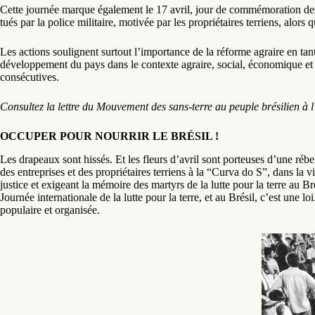
Cette journée marque également le 17 avril, jour de commémoration des c
tués par la police militaire, motivée par les propriétaires terriens, alors
Les actions soulignent surtout l’importance de la réforme agraire en tant 
développement du pays dans le contexte agraire, social, économique et p
consécutives.
Consultez la lettre du Mouvement des sans-terre au peuple brésilien à 
OCCUPER POUR NOURRIR LE BRÉSIL !
Les drapeaux sont hissés. Et les fleurs d’avril sont porteuses d’une rébel
des entreprises et des propriétaires terriens à la “Curva do S”, dans la
justice et exigeant la mémoire des martyrs de la lutte pour la terre au Br
Journée internationale de la lutte pour la terre, et au Brésil, c’est un
populaire et organisée.