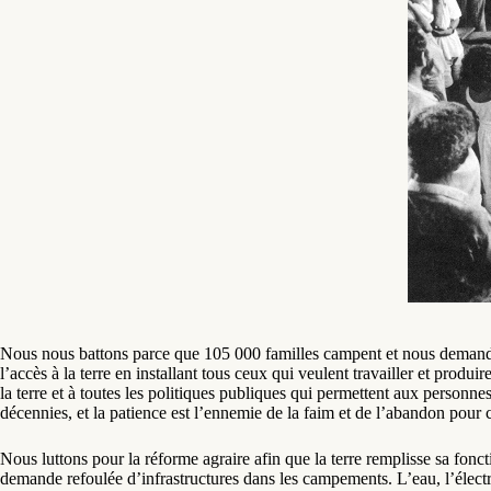
Nous nous battons parce que 105 000 familles campent et nous demandon
l’accès à la terre en installant tous ceux qui veulent travailler et produi
la terre et à toutes les politiques publiques qui permettent aux perso
décennies, et la patience est l’ennemie de la faim et de l’abandon pour
Nous luttons pour la réforme agraire afin que la terre remplisse sa foncti
demande refoulée d’infrastructures dans les campements. L’eau, l’électrici