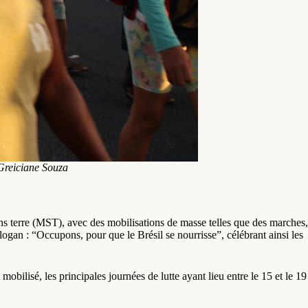
Greiciane Souza
ans terre (MST), avec des mobilisations de masse telles que des marches,
 slogan : “Occupons, pour que le Brésil se nourrisse”, célébrant ainsi les
obilisé, les principales journées de lutte ayant lieu entre le 15 et le 19