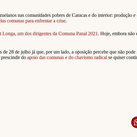
uelanos nas comunidades pobres de Caracas e do interior: produção e di
las comunas para enfrentar a crise
.
t Longa, um dos dirigentes da Comuna Panal 2021
. Hoje, embora não e
is de 28 de julho já que, por um lado, a oposição percebe que não pode
 prescindir do
apoio das comunas e do chavismo radical
se quiser conti