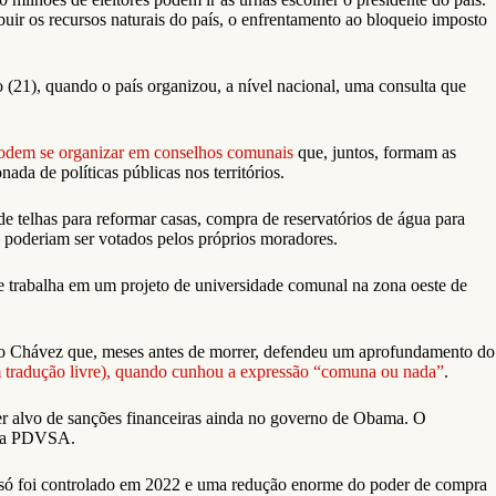
ibuir os recursos naturais do país, o enfrentamento ao bloqueio imposto
 (21), quando o país organizou, a nível nacional, uma consulta que
dem se organizar em conselhos comunais
que, juntos, formam as
da de políticas públicas nos territórios.
e telhas para reformar casas, compra de reservatórios de água para
ue poderiam ser votados pelos próprios moradores.
e trabalha em um projeto de universidade comunal na zona oeste de
ugo Chávez que, meses antes de morrer, defendeu um aprofundamento do
 tradução livre), quando cunhou a expressão “comuna ou nada”
.
er alvo de sanções financeiras ainda no governo de Obama. O
tica PDVSA.
e só foi controlado em 2022 e uma redução enorme do poder de compra