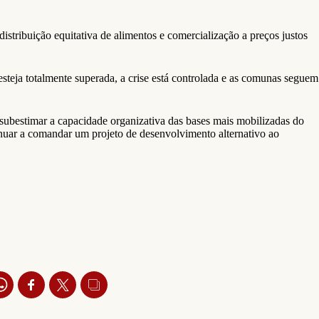
stribuição equitativa de alimentos e comercialização a preços justos
steja totalmente superada, a crise está controlada e as comunas seguem
 subestimar a capacidade organizativa das bases mais mobilizadas do
nuar a comandar um projeto de desenvolvimento alternativo ao