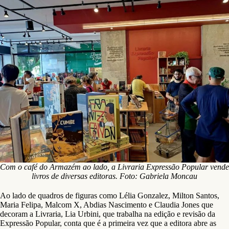
Com o café do Armazém ao lado, a Livraria Expressão Popular vende
livros de diversas editoras. Foto: Gabriela Moncau
Ao lado de quadros de figuras como Lélia Gonzalez, Milton Santos,
Maria Felipa, Malcom X, Abdias Nascimento e Claudia Jones que
decoram a Livraria, Lia Urbini, que trabalha na edição e revisão da
Expressão Popular, conta que é a primeira vez que a editora abre as