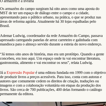
O armazém e a livraria
Os armazéns do campo surgiram há oito anos como uma aposta do
MST de ter um espaço de diálogo entre o campo e a cidade,
apresentando para o público urbano, na prática, o que se produz nas
áreas de reforma agrária. Atualmente há 30 lojas espalhadas pelo
Brasil.
Ademar Ludwig, coordenador da rede Armazém do Campo, passava
apressado carregando panelas de arroz carreteiro e galinhada com
mandioca para o almoço servido durante a estreia do novo endereço.
“Já temos oito anos de história, mas era um protótipo. Quando a gente
concebeu, era isso aqui. Um espaço onde tu vai encontrar literatura,
gastronomia, alimento e vai encontrar os seus”, relata Ludwig.
Já a
Expressão Popular
é uma editora fundada em 1999 com o objetivo
de produzir livros a preços acessíveis. Para isso, conta com autoras e
autores que comumente cedem os direitos de criação, traduções ou
imagens e com a colaboração voluntária em etapas da produção dos
livros. São cerca de 700 publicações, 400 delas formando o catálogo
permanente da editora.