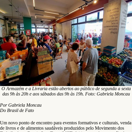
O Armazém e a Livraria estão abertos ao público de segunda a sexta
das 9h às 20h e aos sábados das 9h às 19h. Foto: Gabriela Moncau
Por Gabriela Moncau
Do Brasil de Fato
Um novo ponto de encontro para eventos formativos e culturais, venda
de livros e de alimentos saudáveis produzidos pelo Movimento dos