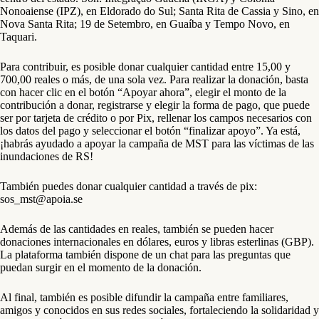
Nonoaiense (IPZ), en Eldorado do Sul; Santa Rita de Cassia y Sino, en
Nova Santa Rita; 19 de Setembro, en Guaíba y Tempo Novo, en
Taquari.
Para contribuir, es posible donar cualquier cantidad entre 15,00 y
700,00 reales o más, de una sola vez. Para realizar la donación, basta
con hacer clic en el botón “Apoyar ahora”, elegir el monto de la
contribución a donar, registrarse y elegir la forma de pago, que puede
ser por tarjeta de crédito o por Pix, rellenar los campos necesarios con
los datos del pago y seleccionar el botón “finalizar apoyo”. Ya está,
¡habrás ayudado a apoyar la campaña de MST para las víctimas de las
inundaciones de RS!
También puedes donar cualquier cantidad a través de pix:
sos_mst@apoia.se
Además de las cantidades en reales, también se pueden hacer
donaciones internacionales en dólares, euros y libras esterlinas (GBP).
La plataforma también dispone de un chat para las preguntas que
puedan surgir en el momento de la donación.
Al final, también es posible difundir la campaña entre familiares,
amigos y conocidos en sus redes sociales, fortaleciendo la solidaridad y