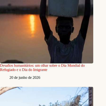
Desafios humanitários: um olhar sobre o Dia Mundial do
Refugiado e o Dia do Imigrante
20 de junho de 2026