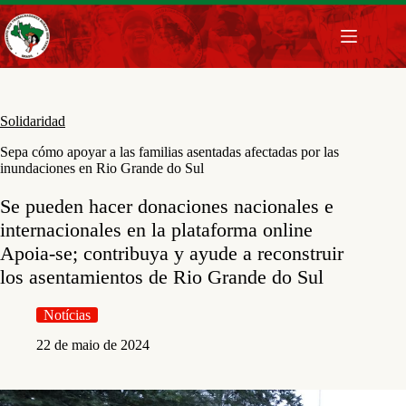
Pular
para
o
conteúdo
Solidaridad
Sepa cómo apoyar a las familias asentadas afectadas por las
inundaciones en Rio Grande do Sul
Se pueden hacer donaciones nacionales e
internacionales en la plataforma online
Apoia-se; contribuya y ayude a reconstruir
los asentamientos de Rio Grande do Sul
Notícias
22 de maio de 2024