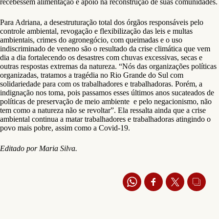
recebessem alimentação e apoio na reconstrução de suas comunidades.
Para Adriana, a desestruturação total dos órgãos responsáveis pelo
controle ambiental, revogação e flexibilização das leis e multas
ambientais, crimes do agronegócio, com queimadas e o uso
indiscriminado de veneno são o resultado da crise climática que vem
dia a dia fortalecendo os desastres com chuvas excessivas, secas e
outras respostas extremas da natureza. “Nós das organizações políticas
organizadas, tratamos a tragédia no Rio Grande do Sul com
solidariedade para com os trabalhadores e trabalhadoras. Porém, a
indignação nos toma, pois passamos esses últimos anos sucateados de
políticas de preservação de meio ambiente e pelo negacionismo, não
tem como a natureza não se revoltar”. Ela ressalta ainda que a crise
ambiental continua a matar trabalhadores e trabalhadoras atingindo o
povo mais pobre, assim como a Covid-19.
Editado por Maria Silva.