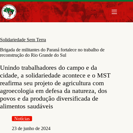
Pular
para
o
conteúdo
Solidariedade Sem Terra
Brigada de militantes do Paraná fortalece no trabalho de
reconstrução do Rio Grande do Sul
Unindo trabalhadores do campo e da
cidade, a solidariedade acontece e o MST
reafirma seu projeto de agricultura com
agroecologia em defesa da natureza, dos
povos e da produção diversificada de
alimentos saudáveis
Notícias
23 de junho de 2024