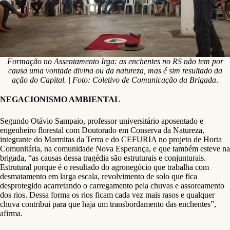
Formação no Assentamento Irga: as enchentes no RS não tem por
causa uma vontade divina ou da natureza, mas é sim resultado da
ação do Capital. | Foto: Coletivo de Comunicação da Brigada
.
NEGACIONISMO AMBIENTAL
Segundo Otávio Sampaio, professor universitário aposentado e
engenheiro florestal com Doutorado em Conserva da Natureza,
integrante do Marmitas da Terra e do CEFURIA no projeto de Horta
Comunitária, na comunidade Nova Esperança, e que também esteve na
brigada, “as causas dessa tragédia são estruturais e conjunturais.
Estrutural porque é o resultado do agronegócio que trabalha com
desmatamento em larga escala, revolvimento de solo que fica
desprotegido acarretando o carregamento pela chuvas e assoreamento
dos rios. Dessa forma os rios ficam cada vez mais rasos e qualquer
chuva contribui para que haja um transbordamento das enchentes”,
afirma.