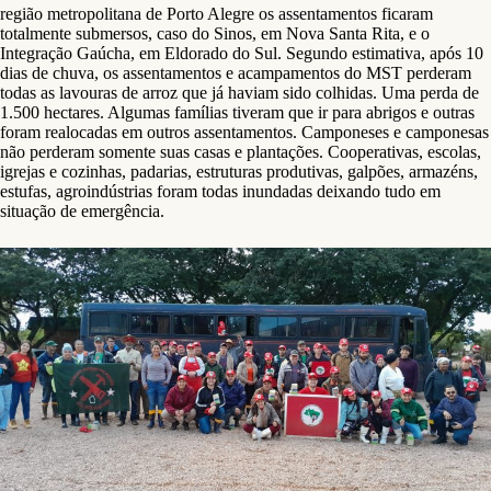
região metropolitana de Porto Alegre os assentamentos ficaram
totalmente submersos, caso do Sinos, em Nova Santa Rita, e o
Integração Gaúcha, em Eldorado do Sul. Segundo estimativa, após 10
dias de chuva, os assentamentos e acampamentos do MST perderam
todas as lavouras de arroz que já haviam sido colhidas. Uma perda de
1.500 hectares. Algumas famílias tiveram que ir para abrigos e outras
foram realocadas em outros assentamentos. Camponeses e camponesas
não perderam somente suas casas e plantações. Cooperativas, escolas,
igrejas e cozinhas, padarias, estruturas produtivas, galpões, armazéns,
estufas, agroindústrias foram todas inundadas deixando tudo em
situação de emergência.