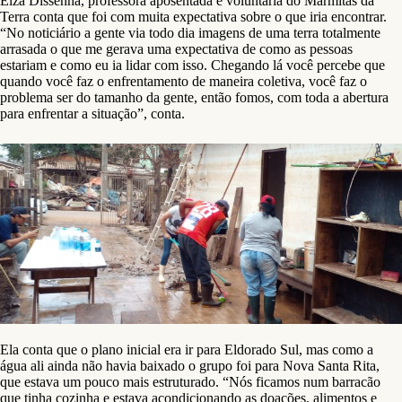
Elza Dissenha, professora aposentada e voluntária do Marmitas da
Terra conta que foi com muita expectativa sobre o que iria encontrar.
“No noticiário a gente via todo dia imagens de uma terra totalmente
arrasada o que me gerava uma expectativa de como as pessoas
estariam e como eu ia lidar com isso. Chegando lá você percebe que
quando você faz o enfrentamento de maneira coletiva, você faz o
problema ser do tamanho da gente, então fomos, com toda a abertura
para enfrentar a situação”, conta.
Ela conta que o plano inicial era ir para Eldorado Sul, mas como a
água ali ainda não havia baixado o grupo foi para Nova Santa Rita,
que estava um pouco mais estruturado. “Nós ficamos num barracão
que tinha cozinha e estava acondicionando as doações, alimentos e