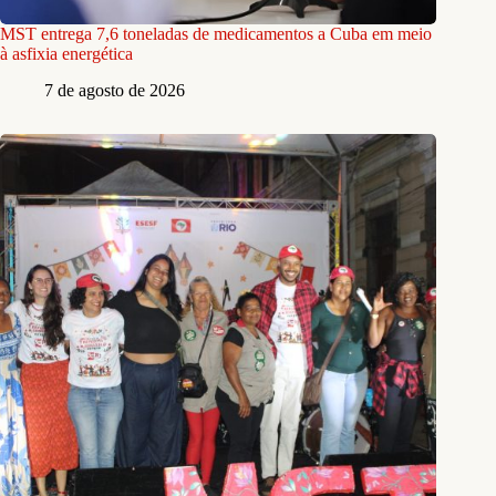
MST entrega 7,6 toneladas de medicamentos a Cuba em meio
à asfixia energética
7 de agosto de 2026