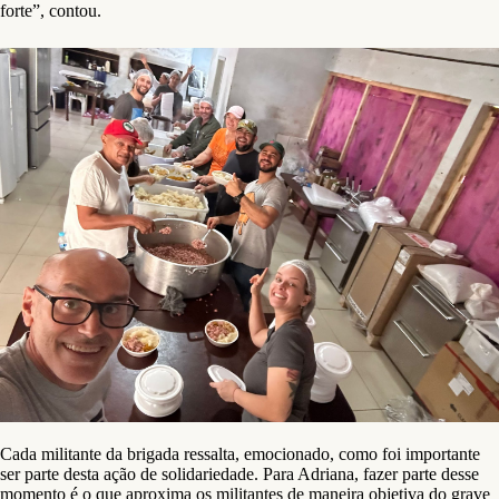
forte”, contou.
Cada militante da brigada ressalta, emocionado, como foi importante
ser parte desta ação de solidariedade. Para Adriana, fazer parte desse
momento é o que aproxima os militantes de maneira objetiva do grave