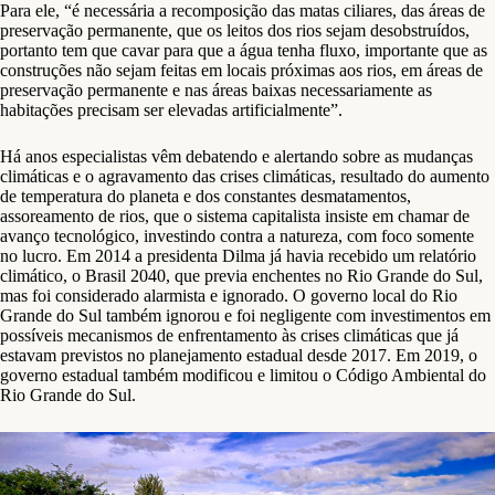
Para ele, “é necessária a recomposição das matas ciliares, das áreas de
preservação permanente, que os leitos dos rios sejam desobstruídos,
portanto tem que cavar para que a água tenha fluxo, importante que as
construções não sejam feitas em locais próximas aos rios, em áreas de
preservação permanente e nas áreas baixas necessariamente as
habitações precisam ser elevadas artificialmente”.
Há anos especialistas vêm debatendo e alertando sobre as mudanças
climáticas e o agravamento das crises climáticas, resultado do aumento
de temperatura do planeta e dos constantes desmatamentos,
assoreamento de rios, que o sistema capitalista insiste em chamar de
avanço tecnológico, investindo contra a natureza, com foco somente
no lucro. Em 2014 a presidenta Dilma já havia recebido um relatório
climático, o Brasil 2040, que previa enchentes no Rio Grande do Sul,
mas foi considerado alarmista e ignorado. O governo local do Rio
Grande do Sul também ignorou e foi negligente com investimentos em
possíveis mecanismos de enfrentamento às crises climáticas que já
estavam previstos no planejamento estadual desde 2017. Em 2019, o
governo estadual também modificou e limitou o Código Ambiental do
Rio Grande do Sul.