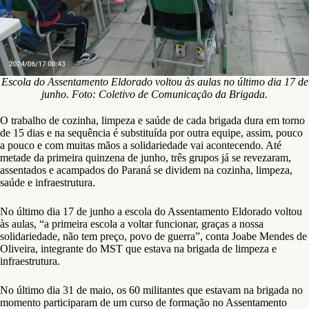
Escola do Assentamento Eldorado voltou às aulas no último dia 17 de
junho. Foto: Coletivo de Comunicação da Brigada.
O trabalho de cozinha, limpeza e saúde de cada brigada dura em torno
de 15 dias e na sequência é substituída por outra equipe, assim, pouco
a pouco e com muitas mãos a solidariedade vai acontecendo. Até
metade da primeira quinzena de junho, três grupos já se revezaram,
assentados e acampados do Paraná se dividem na cozinha, limpeza,
saúde e infraestrutura.
No último dia 17 de junho a escola do Assentamento Eldorado voltou
às aulas, “a primeira escola a voltar funcionar, graças a nossa
solidariedade, não tem preço, povo de guerra”, conta Joabe Mendes de
Oliveira, integrante do MST que estava na brigada de limpeza e
infraestrutura.
No último dia 31 de maio, os 60 militantes que estavam na brigada no
momento participaram de um curso de formação no Assentamento