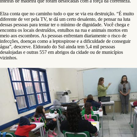
inteiras de madeira que foram deslocadas com a força da correnteza.
Elza conta que no caminho tudo o que se via era destruição. “É muito
diferente de ver pela TV, te dá um certo desalento, de pensar na luta
dessas pessoas para tentar ter o mínimo de dignidade. Você chega e
encontra os locais destruídos, entulhos na rua e animais mortos em
meio aos escombros. As pessoas enfrentam diariamente o risco de
infecções, doenças como a leptospirose e a dificuldade de conseguir
água”, descreve. Eldorado do Sul ainda tem 5,4 mil pessoas
desalojadas e outras 557 em abrigos da cidade ou de municípios
vizinhos.