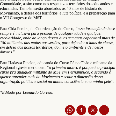
Comunidade, assim como nos respectivos territórios dos educandos e
educandas. Também serão abordados os 40 anos de história do
Movimento, a defesa dos territórios, a luta política, e a preparação para
o VII Congresso do MST.
Para Cida Pereira, da Coordenação do Curso,
“essa formação de base
sempre é inclusiva para pessoas de qualquer idade e qualquer
escolaridade, onde ao longo dessas duas semanas capacitará mais de
150 militantes das matas aos sertões, para defender a lutas de classe,
em defesa dos nossos territórios, do meio ambiente e de nossos
direitos
.”
Para Hadassa Finelon, educanda do Curso Pé no Chão e militante da
Regional agreste meridional
“o primeiro motivo é porque é o principal
curso pra qualquer militante do MST em Pernambuco, o segundo é
querer aprender mais do Movimento e sentir a dimensão dessa
organização política e social na minha consciência e na minha pele
“.
*Editado por Leonardo Correia.