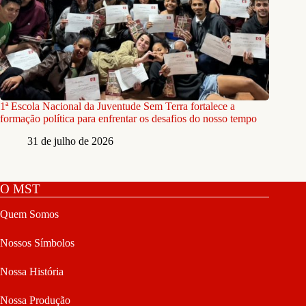
1ª Escola Nacional da Juventude Sem Terra fortalece a
formação política para enfrentar os desafios do nosso tempo
31 de julho de 2026
O MST
Quem Somos
Nossos Símbolos
Nossa História
Nossa Produção