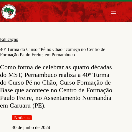
Pular
para
o
conteúdo
Educação
40ª Turma do Curso “Pé no Chão” começa no Centro de
Formação Paulo Freire, em Pernambuco
Como forma de celebrar as quatro décadas
do MST, Pernambuco realiza a 40ª Turma
do Curso Pé no Chão, Curso Formação de
Base que acontece no Centro de Formação
Paulo Freire, no Assentamento Normandia
em Caruaru (PE).
Notícias
30 de junho de 2024