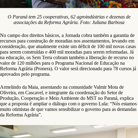
O Paraná tem 25 cooperativas, 62 agroindústrias e dezenas de
associações da Reforma Agrária. Foto: Juliana Barbosa
No campo dos direitos básicos, a Jornada cobra também a garantia de
recursos para construção de moradias nos assentamentos, levando em
consideração, que atualmente existe um déficit de 100 mil novas casas
para serem construídas e 400 mil moradias para serem reformadas. Já
na educação, os Sem Terra cobram também a liberação de recurso no
valor de 120 milhões para o Programa Nacional de Educação na
Reforma Agrária (Pronera). O valor será direcionado para 78 cursos já
aprovados pelo programa.
Armelindo da Maia, assentando na comunidade Valmir Mota de
Oliveira, em Cascavel, e integrante da coordenação do Setor de
Produção, Cooperação e Meio Ambiente do MST no Paraná, explica
que a proposta é ampliar o diálogo com o governo Lula: “Nós estamos
muito otimistas de que vamos sensibilizar o governo para as demandas
da Reforma Agrária”.