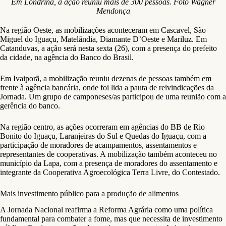
Em Londrina, a ação reuniu mais de 300 pessoas. Foto Wagner
Mendonça
Na região Oeste, as mobilizações aconteceram em Cascavel, São
Miguel do Iguaçu, Matelândia, Diamante D’Oeste e Mariluz. Em
Catanduvas, a ação será nesta sexta (26), com a presença do prefeito
da cidade, na agência do Banco do Brasil.
Em Ivaiporã, a mobilização reuniu dezenas de pessoas também em
frente à agência bancária, onde foi lida a pauta de reivindicações da
Jornada. Um grupo de camponeses/as participou de uma reunião com a
gerência do banco.
Na região centro, as ações ocorreram em agências do BB de Rio
Bonito do Iguaçu, Laranjeiras do Sul e Quedas do Iguaçu, com a
participação de moradores de acampamentos, assentamentos e
representantes de cooperativas. A mobilização também aconteceu no
município da Lapa, com a presença de moradores do assentamento e
integrante da Cooperativa Agroecológica Terra Livre, do Contestado.
Mais investimento público para a produção de alimentos
A Jornada Nacional reafirma a Reforma Agrária como uma política
fundamental para combater a fome, mas que necessita de investimento