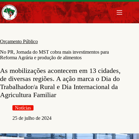
Pular
para
o
conteúdo
Orçamento Público
No PR, Jornada do MST cobra mais investimentos para
Reforma Agrária e produção de alimentos
As mobilizações acontecem em 13 cidades,
de diversas regiões. A ação marca o Dia do
Trabalhador/a Rural e Dia Internacional da
Agricultura Familiar
Notícias
25 de julho de 2024