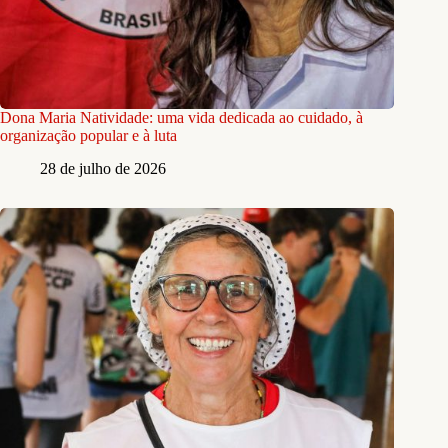
Dona Maria Natividade: uma vida dedicada ao cuidado, à
organização popular e à luta
28 de julho de 2026