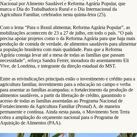
Nacional por Alimento Saudável e Reforma Agrária Popular, que
marca o Dia do Trabalhador/a Rural e o Dia Internacional da
Agricultura Familiar, celebrados nesta quinta-feira (25).
Com o lema “Para o Brasil alimentar, Reforma Agrária Popular”, as
mobilizações acontecem de 23 a 27 de julho, em todo o país. “O país
precisa apoiar projetos como o da Reforma Agrária para que haja mais
produção de comida de verdade, de alimentos saudáveis para alimentar
a população brasileira com mais qualidade. Para que a Reforma
Agrária consiga levar até a mesa de todas as famílias que passam
necessidade”, reforça Sandra Ferrer, moradora do assentamento Eli
Vive, de Londrina, e integrante da direção estadual do MST.
Entre as reivindicações principais estão o investimento e crédito para a
agricultura familiar, investimento para a educação no campo e verba
para assentar as famílias acampadas; o fortalecimento da produção de
alimentos saudáveis, a partir da liberação de crédito, garantindo o
acesso de todas as famílias assentadas ao Programa Nacional de
Fortalecimento da Agricultura Familiar (Pronaf) A, de maneira
permanente e contínua. Ainda nesta pauta, o Movimento Sem Terra
cobra a ampliação do orçamento nacional para o Programa de
Aquisição de Alimentos (PAA).