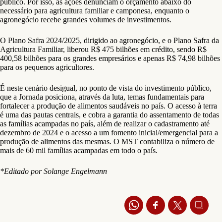
público. Por isso, as ações denunciam o orçamento abaixo do
necessário para agricultura familiar e camponesa, enquanto o
agronegócio recebe grandes volumes de investimentos.
O Plano Safra 2024/2025, dirigido ao agronegócio, e o Plano Safra da
Agricultura Familiar, liberou R$ 475 bilhões em crédito, sendo R$
400,58 bilhões para os grandes empresários e apenas R$ 74,98 bilhões
para os pequenos agricultores.
É neste cenário desigual, no ponto de vista do investimento público,
que a Jornada posiciona, através da luta, temas fundamentais para
fortalecer a produção de alimentos saudáveis no país. O acesso à terra
é uma das pautas centrais, e cobra a garantia do assentamento de todas
as famílias acampadas no país, além de realizar o cadastramento até
dezembro de 2024 e o acesso a um fomento inicial/emergencial para a
produção de alimentos das mesmas. O MST contabiliza o número de
mais de 60 mil famílias acampadas em todo o país.
*Editado por Solange Engelmann