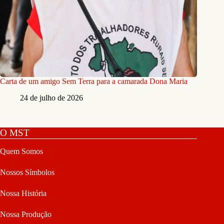
Carta de um amigo Sem Terra para a camarada Dona Maria
24 de julho de 2026
O MST
Quem Somos
Nossos Símbolos
Nossa História
Nossa Produção