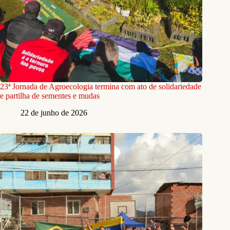
23ª Jornada de Agroecologia termina com ato de solidariedade
e partilha de sementes e mudas
22 de junho de 2026