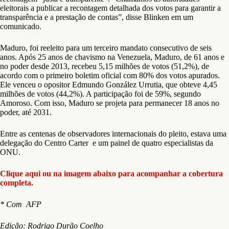
eleitorais a publicar a recontagem detalhada dos votos para garantir a
transparência e a prestação de contas”, disse Blinken em um
comunicado.
Maduro, foi reeleito para um terceiro mandato consecutivo de seis
anos. Após 25 anos de chavismo na Venezuela, Maduro, de 61 anos e
no poder desde 2013, recebeu 5,15 milhões de votos (51,2%), de
acordo com o primeiro boletim oficial com 80% dos votos apurados.
Ele venceu o opositor Edmundo González Urrutia, que obteve 4,45
milhões de votos (44,2%). A participação foi de 59%, segundo
Amoroso. Com isso, Maduro se projeta para permanecer 18 anos no
poder, até 2031.
Entre as centenas de observadores internacionais do pleito, estava uma
delegação do Centro Carter e um painel de quatro especialistas da
ONU.
Clique aqui ou na imagem abaixo para acompanhar a cobertura
completa.
* Com AFP
Edição: Rodrigo Durão Coelho