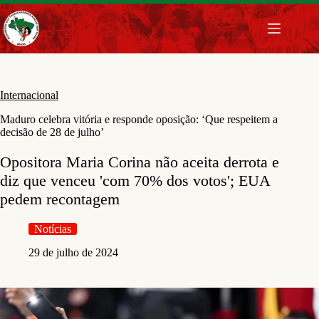
Pular
para
o
conteúdo
Internacional
Maduro celebra vitória e responde oposição: ‘Que respeitem a
decisão de 28 de julho’
Opositora Maria Corina não aceita derrota e
diz que venceu 'com 70% dos votos'; EUA
pedem recontagem
Notícias
29 de julho de 2024