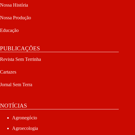
Nossa História
Nossa Produção
Educação
PUBLICAÇÕES
Revista Sem Terrinha
Cartazes
Jornal Sem Terra
NOTÍCIAS
Agronegócio
Agroecologia