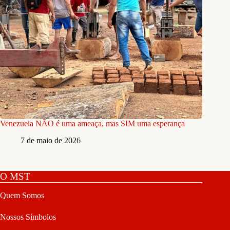
Venezuela NÃO é uma ameaça, mas SIM uma esperança
7 de maio de 2026
O MST
Quem Somos
Nossos Símbolos