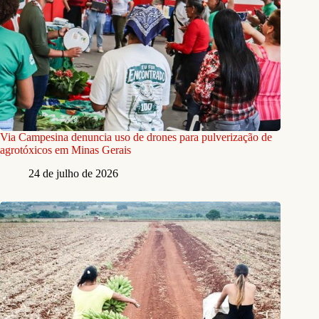
Via Campesina denuncia uso de drones para pulverização de
agrotóxicos em Minas Gerais
24 de julho de 2026