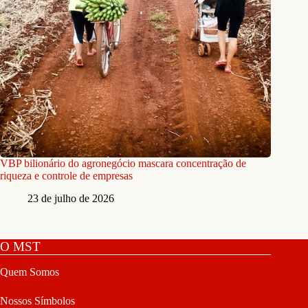
VBP bilionário do agronegócio mascara concentração de
riqueza e controle de empresas
23 de julho de 2026
O MST
Quem Somos
Nossos Símbolos