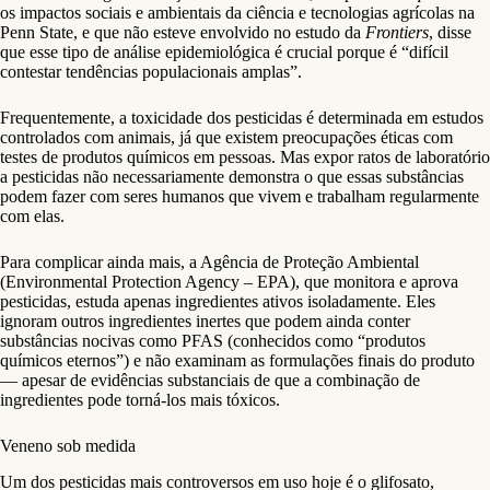
os impactos sociais e ambientais da ciência e tecnologias agrícolas na
Penn State, e que não esteve envolvido no estudo da
Frontiers
, disse
que esse tipo de análise epidemiológica é crucial porque é “difícil
contestar tendências populacionais amplas”.
Frequentemente, a toxicidade dos pesticidas é determinada em estudos
controlados com animais, já que existem preocupações éticas com
testes de produtos químicos em pessoas. Mas expor ratos de laboratório
a pesticidas não necessariamente demonstra o que essas substâncias
podem fazer com seres humanos que vivem e trabalham regularmente
com elas.
Para complicar ainda mais, a Agência de Proteção Ambiental
(Environmental Protection Agency – EPA), que monitora e aprova
pesticidas, estuda apenas ingredientes ativos isoladamente. Eles
ignoram outros ingredientes inertes que podem ainda conter
substâncias nocivas como PFAS (conhecidos como “produtos
químicos eternos”) e não examinam as formulações finais do produto
— apesar de evidências substanciais de que a combinação de
ingredientes pode torná-los mais tóxicos.
Veneno sob medida
Um dos pesticidas mais controversos em uso hoje é o glifosato,