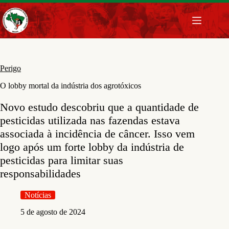
Pular
para
o
conteúdo
Perigo
O lobby mortal da indústria dos agrotóxicos
Novo estudo descobriu que a quantidade de
pesticidas utilizada nas fazendas estava
associada à incidência de câncer. Isso vem
logo após um forte lobby da indústria de
pesticidas para limitar suas
responsabilidades
Notícias
5 de agosto de 2024