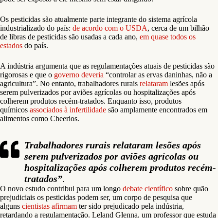
Os pesticidas são atualmente parte integrante do sistema agrícola
industrializado do país:
de acordo com o USDA
, cerca de um bilhão
de libras de pesticidas são usadas a cada ano,
em quase todos os
estados
do país.
A indústria argumenta que as regulamentações atuais de pesticidas são
rigorosas e que o
governo deveria
“controlar as ervas daninhas, não a
agricultura”. No entanto, trabalhadores rurais
relataram
lesões após
serem pulverizados por aviões agrícolas ou hospitalizações após
colherem produtos recém-tratados. Enquanto isso, produtos
químicos
associados à infertilidade
são amplamente encontrados em
alimentos como Cheerios.
Trabalhadores rurais relataram lesões após
serem pulverizados por aviões agrícolas ou
hospitalizações após colherem produtos recém-
tratados”
.
O novo estudo contribui para um longo
debate científico
sobre quão
prejudiciais os pesticidas podem ser, um corpo de pesquisa que
alguns
cientistas afirmam
ter sido prejudicado pela indústria,
retardando a regulamentação. Leland Glenna, um professor que estuda