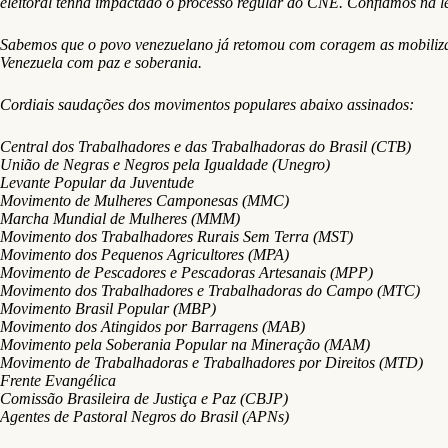
eleitoral tenha impactado o processo regular do CNE. Confiamos na l
Sabemos que o povo venezuelano já retomou com coragem as mobilizaçõ
Venezuela com paz e soberania.
Cordiais saudações dos movimentos populares abaixo assinados:
Central dos Trabalhadores e das Trabalhadoras do Brasil (CTB)
União de Negras e Negros pela Igualdade (Unegro)
Levante Popular da Juventude
Movimento de Mulheres Camponesas (MMC)
Marcha Mundial de Mulheres (MMM)
Movimento dos Trabalhadores Rurais Sem Terra (MST)
Movimento dos Pequenos Agricultores (MPA)
Movimento de Pescadores e Pescadoras Artesanais (MPP)
Movimento dos Trabalhadores e Trabalhadoras do Campo (MTC)
Movimento Brasil Popular (MBP)
Movimento dos Atingidos por Barragens (MAB)
Movimento pela Soberania Popular na Mineração (MAM)
Movimento de Trabalhadoras e Trabalhadores por Direitos (MTD)
Frente Evangélica
Comissão Brasileira de Justiça e Paz (CBJP)
Agentes de Pastoral Negros do Brasil (APNs)