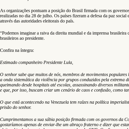
As organizações pontuam a posição do Brasil firmada com os governos
realizadas no dia 28 de julho. Os países fizeram a defesa da paz social 
através das autoridades eleitorais do país.
“Podemos imaginar a raiva da direita mundial e da imprensa brasileira 
brasileiros ao presidente.
Confira na íntegra:
Estimado companheiro Presidente Lula,
O senhor sabe que muitos de nós, membros de movimentos populares br
a onda sistemática da violência por grupos conduzidos pela extrema dir
queimando desde hospitais até escolas, assassinando diversos milita
e que, por isso, buscam criar um cenário de caos e confusão, como ta
O que está acontecendo na Venezuela tem raízes na política imperialis
prisão do senhor.
Cumprimentamos a sua sábia posição firmada com os governos da Colô
gostaríamos apenas de enviar-lhe um abraço fraterno e dizer que estam