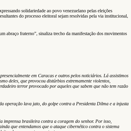
xpressando solidariedade ao povo venezuelano pelas eleições
ultantes do processo eleitoral sejam resolvidas pela via institucional,
 um abraço fraterno”, sinaliza trecho da manifestação dos movimentos
resencialmente em Caracas e outros pelos noticiários. Lá assistimos
rismo deles, que provocou distúrbios extremamente violentos,
verdadeiro terror provocado por aqueles que sabem que não tem razão
da operação lava jato, do golpe contra a Presidenta Dilma e a injusta
imprensa brasileira contra a coragem do senhor. Por isso,
 ainda que entendamos que o ataque cibernético contra o sistema