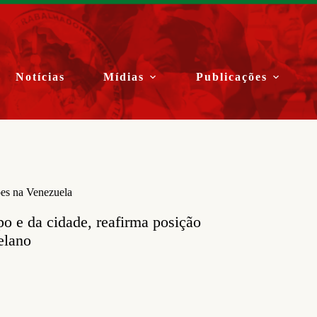
Notícias
Mídias
Publicações
ões na Venezuela
o e da cidade, reafirma posição
elano