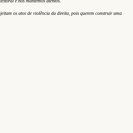
eitoral e nos mantemos atentos.
tam os atos de violência da direita, pois querem construir uma