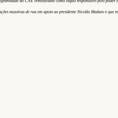
egitimidade do CNE venezuelano como órgão responsável pelo poder el
es massivas de rua em apoio ao presidente Nicolás Maduro e que rejei