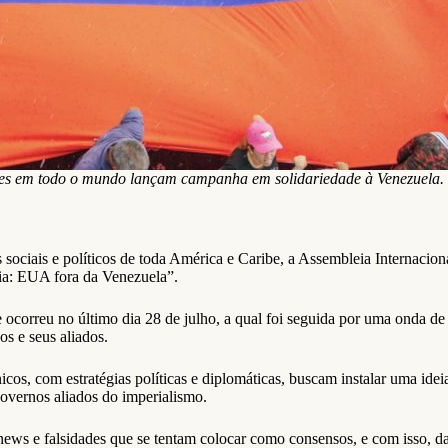
es em todo o mundo lançam campanha em solidariedade à Venezuela. 
ociais e políticos de toda América e Caribe, a Assembleia Internacion
nia: EUA fora da Venezuela”.
ocorreu no último dia 28 de julho, a qual foi seguida por uma onda de a
s e seus aliados.
 com estratégias políticas e diplomáticas, buscam instalar uma ideia 
governos aliados do imperialismo.
ws e falsidades que se tentam colocar como consensos, e com isso, dar