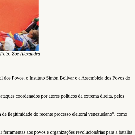
Foto: Zoe Alexandra
al dos Povos, o Instituto Simón Bolívar e a Assembleia dos Povos do
taques coordenados por atores políticos da extrema direita, pelos
de ilegitimidade do recente processo eleitoral venezuelano”, como
 ferramentas aos povos e organizações revolucionárias para a batalha