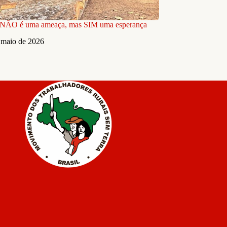
 NÃO é uma ameaça, mas SIM uma esperança
 maio de 2026