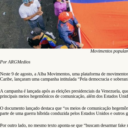
Movimentos popular
Por ARGMedios
Neste 9 de agosto, a Alba Movimentos, uma plataforma de movimentos s
Caribe, lançaram uma campanha intitulada “Pela democracia e sobera
A campanha é lançada após as eleições presidenciais da Venezuela, que 
principais meios hegemônicos de comunicação, além dos Estados Unido
O documento lançado destaca que “os meios de comunicação hegemônicos,
parte de uma guerra híbrida conduzida pelos Estados Unidos e outros 
Por outro lado, no mesmo texto aponta-se que “buscam desarmar fake ne