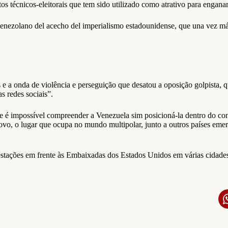
 técnicos-eleitorais que tem sido utilizado como atrativo para enganar, 
nezolano del acecho del imperialismo estadounidense, que una vez más 
 e a onda de violência e perseguição que desatou a oposição golpista, 
s redes sociais”.
 impossível compreender a Venezuela sim posicioná-la dentro do contex
o, o lugar que ocupa no mundo multipolar, junto a outros países emerge
estações em frente às Embaixadas dos Estados Unidos em várias cidade