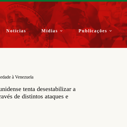
Notícias
Mídias
Publicações
edade à Venezuela
idense tenta desestabilizar a
avés de distintos ataques e