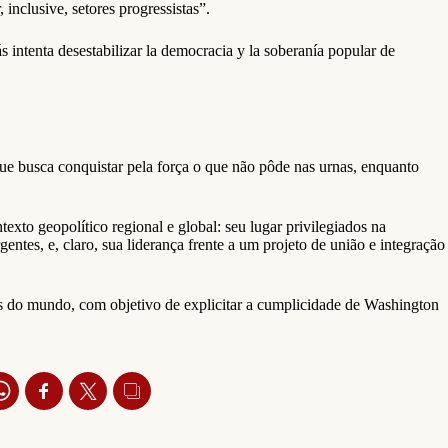
inclusive, setores progressistas”.
intenta desestabilizar la democracia y la soberanía popular de
que busca conquistar pela força o que não pôde nas urnas, enquanto
to geopolítico regional e global: seu lugar privilegiados na
ntes, e, claro, sua liderança frente a um projeto de união e integração
s do mundo, com objetivo de explicitar a cumplicidade de Washington