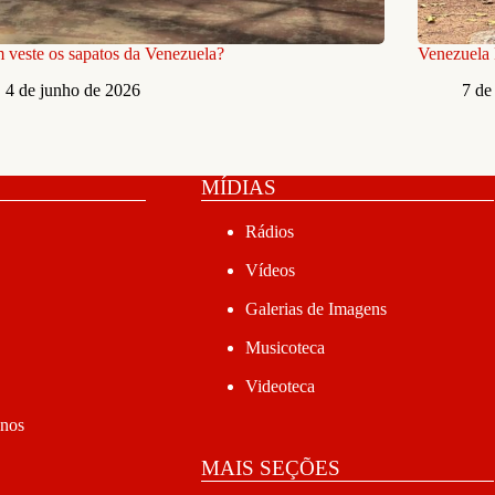
veste os sapatos da Venezuela?
Venezuela
4 de junho de 2026
7 de
MÍDIAS
Rádios
Vídeos
Galerias de Imagens
Musicoteca
Videoteca
anos
MAIS SEÇÕES