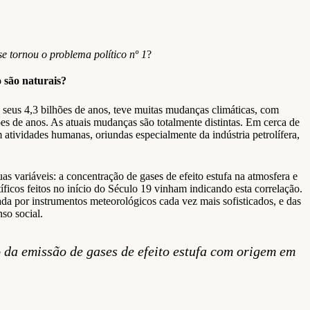
 tornou o problema político nº 1
?
 são naturais?
 seus 4,3 bilhões de anos, teve muitas mudanças climáticas, com
s de anos. As atuais mudanças são totalmente distintas. Em cerca de
 atividades humanas, oriundas especialmente da indústria petrolífera,
as variáveis: a concentração de gases de efeito estufa na atmosfera e
ficos feitos no início do Século 19 vinham indicando esta correlação.
da por instrumentos meteorológicos cada vez mais sofisticados, e das
so social.
 da emissão de gases de efeito estufa com origem em