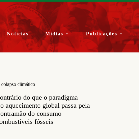
Notícias
Mídias
Publicações
 colapso climático
ontrário do que o paradigma
do aquecimento global passa pela
a contramão do consumo
ombustíveis fósseis