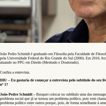
João Pedro Schmidt é graduado em Filosofia pela Faculdade de Filosof
pela Universidade Federal do Rio Grande do Sul (2000). Em 2016, fez
atuando no PPG em Direito (Mestrado e Doutorado).
Confira a entrevista.
IHU – Eu gostaria de começar a entrevista pelo subtítulo do seu 
nº 1?
João Pedro Schmidt –
Busquei colocar no subtítulo uma das mensagen
problema social que já se tornou um problema político, pois vem cha
problema político entre outros porque, pois, de forma semelhante à ame