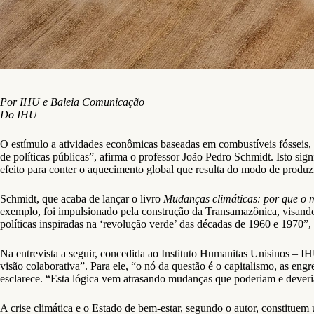
Por IHU e Baleia Comunicação
Do IHU
O estímulo a atividades econômicas baseadas em combustíveis fósseis, in
de políticas públicas”, afirma o professor João Pedro Schmidt. Isto si
efeito para conter o aquecimento global que resulta do modo de produz
Schmidt, que acaba de lançar o livro
Mudanças climáticas: por que o 
exemplo, foi impulsionado pela construção da Transamazônica, visando 
políticas inspiradas na ‘revolução verde’ das décadas de 1960 e 1970”
Na entrevista a seguir, concedida ao Instituto Humanitas Unisinos – IH
visão colaborativa”. Para ele, “o nó da questão é o capitalismo, as 
esclarece. “Esta lógica vem atrasando mudanças que poderiam e deveria
A crise climática e o Estado de bem-estar, segundo o autor, constituem 