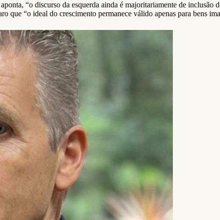
onta, “o discurso da esquerda ainda é majoritariamente de inclusão do
aro que “o ideal do crescimento permanece válido apenas para bens imater