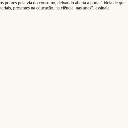
s pobres pela via do consumo, deixando aberta a porta à ideia de que
iais, presentes na educação, na ciência, nas artes”, assinala.