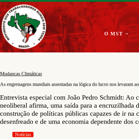
Pular
para
o
conteúdo
O MST
Mudanças Climáticas
As engrenagens mundiais assentadas na lógica do lucro nos levaram ao
Entrevista especial com João Pedro Schmidt: Ao c
neoliberal afirma, uma saída para a encruzilhada 
construção de políticas públicas capazes de ir n
desenfreado e de uma economia dependente dos c
Notícias