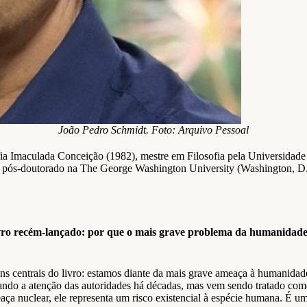
João Pedro Schmidt. Foto: Arquivo Pessoal
ia Imaculada Conceição (1982), mestre em Filosofia pela Universidade
 pós-doutorado na The George Washington University (Washington, D.C.
livro recém-lançado: por que o mais grave problema da humanidade
s centrais do livro: estamos diante da mais grave ameaça à humanidad
mando a atenção das autoridades há décadas, mas vem sendo tratado co
aça nuclear, ele representa um risco existencial à espécie humana. É um