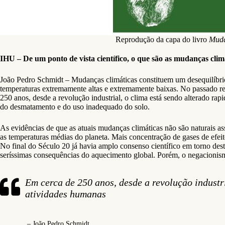
Reprodução da capa do livro
Muda
IHU – De um ponto de vista científico, o que são as mudanças clim
João Pedro Schmidt – Mudanças climáticas constituem um desequilíbrio
temperaturas extremamente altas e extremamente baixas. No passado re
250 anos, desde a revolução industrial, o clima está sendo alterado ra
do desmatamento e do uso inadequado do solo.
As evidências de que as atuais mudanças climáticas não são naturais ass
as temperaturas médias do planeta. Mais concentração de gases de efeit
No final do Século 20 já havia amplo consenso científico em torno des
seríssimas consequências do aquecimento global. Porém, o negacionismo
Em cerca de 250 anos, desde a revolução industr
atividades humanas
– João Pedro Schmidt