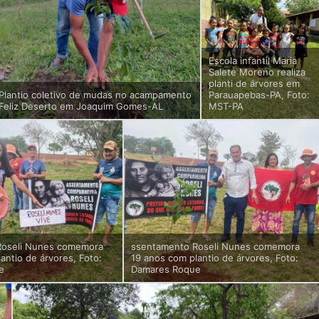
Escola infantil Maria
Salete Moreno realiza
planti de árvores em
Plantio coletivo de mudas no acampamento
Parauapebas-PA, Foto:
Feliz Deserto em Joaquim Gomes-AL
MST-PA
Roseli Nunes comemora
ssentamento Roseli Nunes comemora
antio de árvores, Foto:
19 anos com plantio de árvores, Foto:
e
Damares Roque