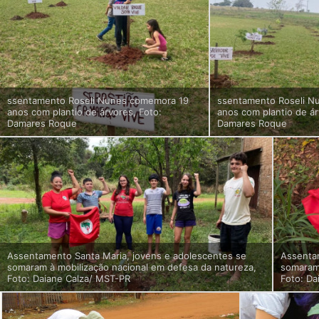
ssentamento Roseli Nunes comemora 19
ssentamento Roseli N
anos com plantio de árvores, Foto:
anos com plantio de ár
Damares Roque
Damares Roque
Assentamento Santa Maria, jovens e adolescentes se
Assenta
somaram à mobilização nacional em defesa da natureza,
somaram 
Foto: Daiane Calza/ MST-PR
Foto: Da