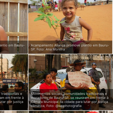
antio em Bauru-
Acampamento Aliança promove plantio em Bauru-
SP, Foto: Ana Moreira
tradicionais e
Movimentos sociais, comunidades tradicionais e
ram em frente à
moradores de Bauru-SP, se reuniram em frente à
tar por justiça
Câmara Municipal da cidade para lutar por justiça
climática, Foto: @wr.photografia