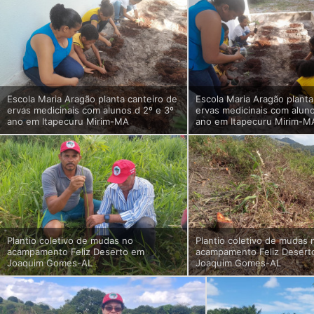
Escola Maria Aragão planta canteiro de
Escola Maria Aragão planta
ervas medicinais com alunos d 2º e 3º
ervas medicinais com aluno
ano em Itapecuru Mirim-MA
ano em Itapecuru Mirim-M
Plantio coletivo de mudas no
Plantio coletivo de mudas 
acampamento Feliz Deserto em
acampamento Feliz Desert
Joaquim Gomes-AL
Joaquim Gomes-AL