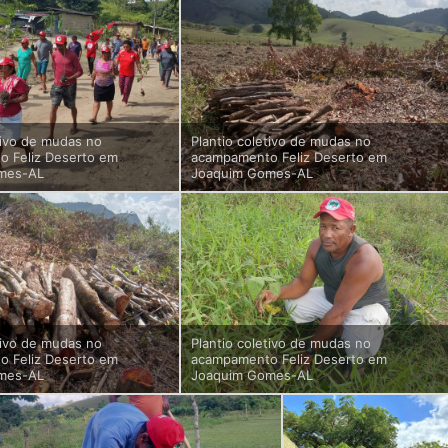
tivo de mudas no
Plantio coletivo de mudas no
 Feliz Deserto em
acampamento Feliz Deserto em
mes-AL
Joaquim Gomes-AL
tivo de mudas no
Plantio coletivo de mudas no
 Feliz Deserto em
acampamento Feliz Deserto em
mes-AL
Joaquim Gomes-AL