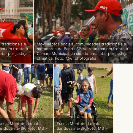
tradicionais e
Movimentos sociais, comunidades tradicionais e
ram em frente à
moradores de Bauru-SP, se reuniram em frente à
tar por justiça
Câmara Municipal da cidade para lutar por justiça
climática, Foto: @wr.photografia
scola Monteiro Lobato,
Escola Monteiro Lobato,
andovalina-SP, Foto: MST-
Sandovalina-SP, Foto: MST-