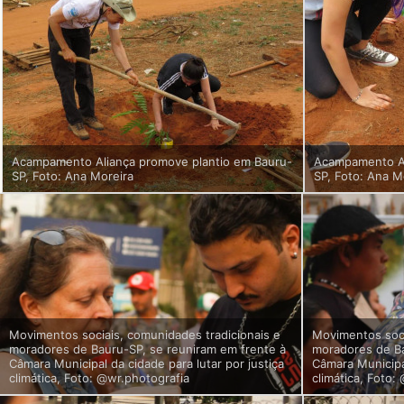
Acampamento Aliança promove plantio em Bauru-
Acampamento Al
SP, Foto: Ana Moreira
SP, Foto: Ana M
Movimentos sociais, comunidades tradicionais e
Movimentos soci
moradores de Bauru-SP, se reuniram em frente à
moradores de Ba
Câmara Municipal da cidade para lutar por justiça
Câmara Municipal
climática, Foto: @wr.photografia
climática, Foto: