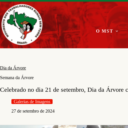
Pular
para
o
conteúdo
O MST
Dia da Árvore
Semana da Árvore
Celebrado no dia 21 de setembro, Dia da Árvore c
Galerias de Imagens
27 de setembro de 2024