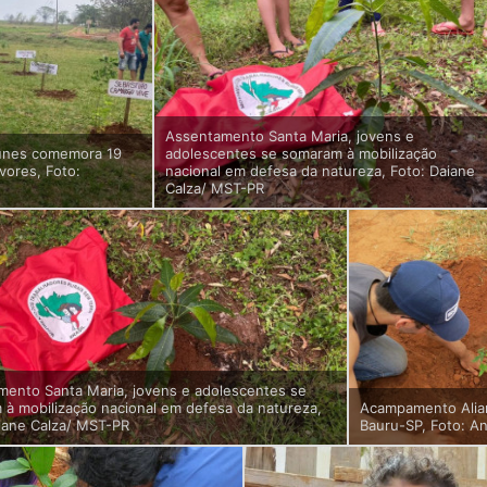
Assentamento Santa Maria, jovens e
unes comemora 19
adolescentes se somaram à mobilização
vores, Foto:
nacional em defesa da natureza, Foto: Daiane
Calza/ MST-PR
mento Santa Maria, jovens e adolescentes se
à mobilização nacional em defesa da natureza,
Acampamento Alia
iane Calza/ MST-PR
Bauru-SP, Foto: A