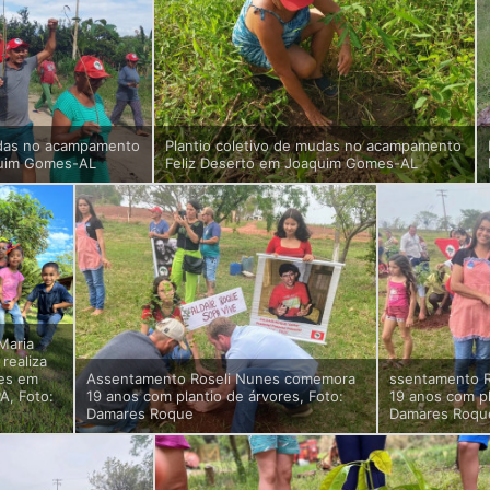
udas no acampamento
Plantio coletivo de mudas no acampamento
quim Gomes-AL
Feliz Deserto em Joaquim Gomes-AL
 Maria
realiza
res em
Assentamento Roseli Nunes comemora
ssentamento 
A, Foto:
19 anos com plantio de árvores, Foto:
19 anos com pl
Damares Roque
Damares Roqu