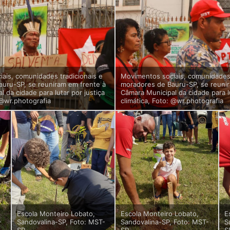
ais, comunidades tradicionais e
Movimentos sociais, comunidades 
uru-SP, se reuniram em frente à
moradores de Bauru-SP, se reuni
 da cidade para lutar por justiça
Câmara Municipal da cidade para lu
 @wr.photografia
climática, Foto: @wr.photografia
Escola Monteiro Lobato,
Escola Monteiro Lobato,
E
-
Sandovalina-SP, Foto: MST-
Sandovalina-SP, Foto: MST-
S