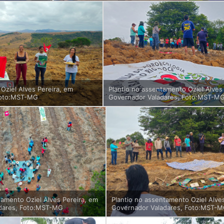
Oziel Alves Pereira, em
Plantio no assentamento Oziel Alves
Foto:MST-MG
Governador Valadares, Foto:MST-M
tamento Oziel Alves Pereira, em
Plantio no assentamento Oziel Alve
dares, Foto:MST-MG
Governador Valadares, Foto:MST-