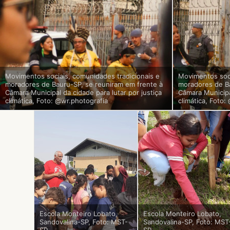
Movimentos sociais, comunidades tradicionais e
Movimentos soci
moradores de Bauru-SP, se reuniram em frente à
moradores de Ba
Câmara Municipal da cidade para lutar por justiça
Câmara Municipal
climática, Foto: @wr.photografia
climática, Foto:
Escola Monteiro Lobato,
Escola Monteiro Lobato,
Sandovalina-SP, Foto: MST-
Sandovalina-SP, Foto: MST