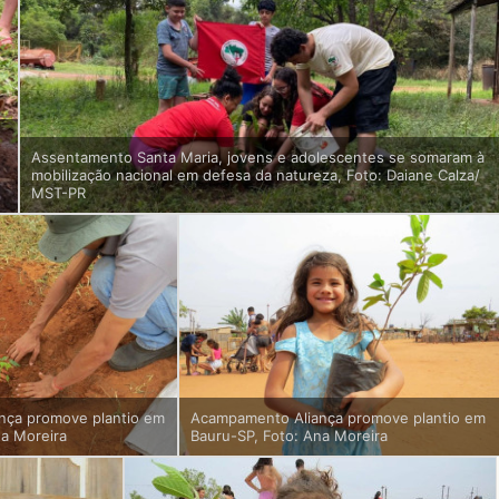
Assentamento Santa Maria, jovens e adolescentes se somaram à
mobilização nacional em defesa da natureza, Foto: Daiane Calza/
MST-PR
nça promove plantio em
Acampamento Aliança promove plantio em
na Moreira
Bauru-SP, Foto: Ana Moreira