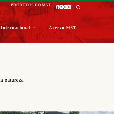
PRODUTOS DO MST
Internacional
Acervo MST
a natureza