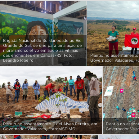
Brigada Nacional de Solidariedade ao Rio
Grande do Sul, se une para uma ação de
muralismo coletivo em apoio às vítimas
das enchentes em Canoas-RS, Foto:
Plantio no assentamento 
Leandro Ribeiro
Governador Valadares, 
Plantio no assentamento Oziel Alves Pereira, em
Plantio no assen
Governador Valadares, Foto:MST-MG
Governador Vala