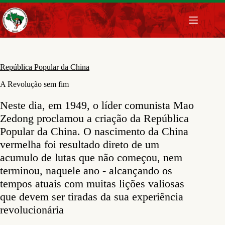
Pular
para
o
conteúdo
República Popular da China
A Revolução sem fim
Neste dia, em 1949, o líder comunista Mao
Zedong proclamou a criação da República
Popular da China. O nascimento da China
vermelha foi resultado direto de um
acumulo de lutas que não começou, nem
terminou, naquele ano - alcançando os
tempos atuais com muitas lições valiosas
que devem ser tiradas da sua experiência
revolucionária