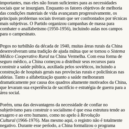
importantes, mas eles não foram suficientes para as necessidades
sociais que se insurgiam. Enquanto os fatores objetivos de melhoria
das condições materiais de vida avançaram progressivamente, os
principais problemas sociais tiveram que ser confrontados por técnicas
mais subjetivas. O Partido organizou campanhas de massa para
combater o analfabetismo (1950-1956), incluindo aulas nos campos
para o campesinato.
Pegos no turbilhão da década de 1940, muitas áreas rurais da China
desenvolveram uma tradição de ajuda mútua que se tornou o
Sistema
Médico Cooperativo Rural
na China Vermelha. Com essa forma de
seguro médico, a China começou a distribuir seus recursos para
construir a saúde pública, auxiliada pelos soviéticos, incluindo a
construção de hospitais gerais nas províncias rurais e policlínicas nas
aldeias. Tanto a alfabetização quanto a saúde melhoraram
dramaticamente por causa dos quadros altamente motivados da China,
que levaram sua experiência de sacrifício e estratégia de guerra para a
área social.
Porém, uma das desvantagens da necessidade de confiar no
subjetivismo para construir o socialismo é que essa estrutura tende ao
exagero e ao erro humano, como no apelo à
Revolução
Cultural
(1966-1976). Mas mesmo aqui, o registro não é totalmente
negativo. Durante esse período, a China formalizou o programa