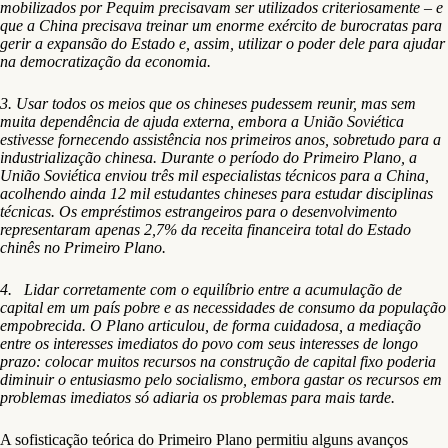
mobilizados por Pequim precisavam ser utilizados criteriosamente – e
que a China precisava treinar um enorme exército de burocratas para
gerir a expansão do Estado e, assim, utilizar o poder dele para ajudar
na democratização da economia.
3. Usar todos os meios que os chineses pudessem reunir, mas sem
muita dependência de ajuda externa, embora a União Soviética
estivesse fornecendo assistência nos primeiros anos, sobretudo para a
industrialização chinesa. Durante o período do Primeiro Plano, a
União Soviética enviou três mil especialistas técnicos para a China,
acolhendo ainda 12 mil estudantes chineses para estudar disciplinas
técnicas. Os empréstimos estrangeiros para o desenvolvimento
representaram apenas 2,7% da receita financeira total do Estado
chinês no Primeiro Plano.
4. Lidar corretamente com o equilíbrio entre a acumulação de
capital em um país pobre e as necessidades de consumo da população
empobrecida. O Plano articulou, de forma cuidadosa, a mediação
entre os interesses imediatos do povo com seus interesses de longo
prazo: colocar muitos recursos na construção de capital fixo poderia
diminuir o entusiasmo pelo socialismo, embora gastar os recursos em
problemas imediatos só adiaria os problemas para mais tarde.
A sofisticação teórica do Primeiro Plano permitiu alguns avanços