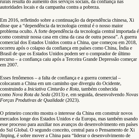
rurais resulta do aumento dos serviços sociais, da confiança nas
autoridades locais e da campanha contra a pobreza.
Em 2016, refletindo sobre a continuação da dependência chinesa, Xi
disse que a “dependência da tecnologia central é o nosso maior
problema oculto. A forte dependência da tecnologia central importada é
como construir nossa casa em cima da casa de outra pessoa”. A guerra
comercial dos Estados Unidos contra a China, que começou em 2018,
ocorreu após o colapso da confiança em países como China, Índia e
Brasil de que os Estados Unidos podem ser o comprador de último
recurso – a confiança caiu após a Terceira Grande Depressão começar
em 2007.
Esses fenômenos – a falta de confiança e a guerra comercial –
colocaram a China em um caminho que divergiu do Ocidente,
construindo a
Iniciativa Cinturão e Rota
, também conhecida
como
Nova Rota da Seda
(2013) e, em seguida, desenvolvendo
Novas
Forças Produtivas de Qualidade
(2023).
O primeiro conceito mostra o interesse da China em construir novos
mercados longe dos Estados Unidos e da Europa, mas também usando
esse processo para auxiliar nos avanços do desenvolvimento em países
do Sul Global. O segundo conceito, central para o Pensamento de Xi
Jinping, é sobre mover a China para “liderar o desenvolvimento de