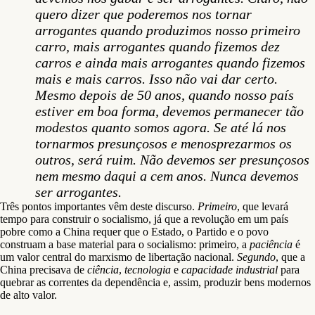
quero dizer que poderemos nos tornar
arrogantes quando produzimos nosso primeiro
carro, mais arrogantes quando fizemos dez
carros e ainda mais arrogantes quando fizemos
mais e mais carros. Isso não vai dar certo.
Mesmo depois de 50 anos, quando nosso país
estiver em boa forma, devemos permanecer tão
modestos quanto somos agora. Se até lá nos
tornarmos presunçosos e menosprezarmos os
outros, será ruim. Não devemos ser presunçosos
nem mesmo daqui a cem anos. Nunca devemos
ser arrogantes.
Três pontos importantes vêm deste discurso.
Primeiro
, que levará
tempo para construir o socialismo, já que a revolução em um país
pobre como a China requer que o Estado, o Partido e o povo
construam a base material para o socialismo: primeiro, a
paciência
é
um valor central do marxismo de libertação nacional.
Segundo
, que a
China precisava de
ciência
,
tecnologia
e
capacidade industrial
para
quebrar as correntes da dependência e, assim, produzir bens modernos
de alto valor.