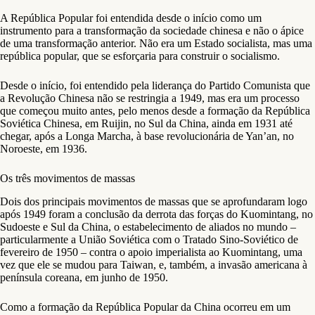
A República Popular foi entendida desde o início como um
instrumento para a transformação da sociedade chinesa e não o ápice
de uma transformação anterior. Não era um Estado socialista, mas uma
república popular, que se esforçaria para construir o socialismo.
Desde o início, foi entendido pela liderança do Partido Comunista que
a Revolução Chinesa não se restringia a 1949, mas era um processo
que começou muito antes, pelo menos desde a formação da República
Soviética Chinesa, em Ruijin, no Sul da China, ainda em 1931 até
chegar, após a Longa Marcha, à base revolucionária de Yan’an, no
Noroeste, em 1936.
Os três movimentos de massas
Dois dos principais movimentos de massas que se aprofundaram logo
após 1949 foram a conclusão da derrota das forças do Kuomintang, no
Sudoeste e Sul da China, o estabelecimento de aliados no mundo –
particularmente a União Soviética com o Tratado Sino-Soviético de
fevereiro de 1950 – contra o apoio imperialista ao Kuomintang, uma
vez que ele se mudou para Taiwan, e, também, a invasão americana à
península coreana, em junho de 1950.
Como a formação da República Popular da China ocorreu em um