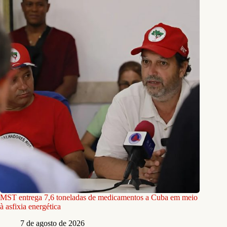
MST entrega 7,6 toneladas de medicamentos a Cuba em meio
à asfixia energética
7 de agosto de 2026