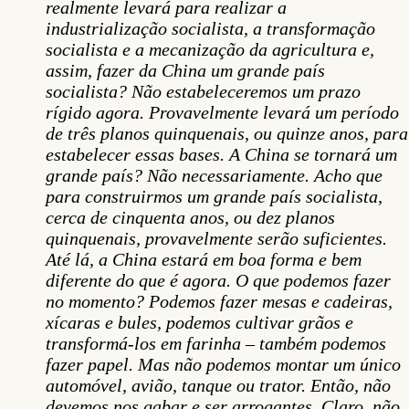
realmente levará para realizar a
industrialização socialista, a transformação
socialista e a mecanização da agricultura e,
assim, fazer da China um grande país
socialista? Não estabeleceremos um prazo
rígido agora. Provavelmente levará um período
de três planos quinquenais, ou quinze anos, para
estabelecer essas bases. A China se tornará um
grande país? Não necessariamente. Acho que
para construirmos um grande país socialista,
cerca de cinquenta anos, ou dez planos
quinquenais, provavelmente serão suficientes.
Até lá, a China estará em boa forma e bem
diferente do que é agora. O que podemos fazer
no momento? Podemos fazer mesas e cadeiras,
xícaras e bules, podemos cultivar grãos e
transformá-los em farinha – também podemos
fazer papel. Mas não podemos montar um único
automóvel, avião, tanque ou trator. Então, não
devemos nos gabar e ser arrogantes. Claro, não