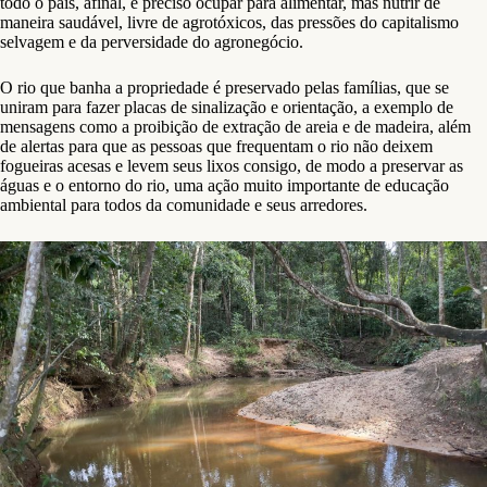
todo o país, afinal, é preciso ocupar para alimentar, mas nutrir de
maneira saudável, livre de agrotóxicos, das pressões do capitalismo
selvagem e da perversidade do agronegócio.
O rio que banha a propriedade é preservado pelas famílias, que se
uniram para fazer placas de sinalização e orientação, a exemplo de
mensagens como a proibição de extração de areia e de madeira, além
de alertas para que as pessoas que frequentam o rio não deixem
fogueiras acesas e levem seus lixos consigo, de modo a preservar as
águas e o entorno do rio, uma ação muito importante de educação
ambiental para todos da comunidade e seus arredores.