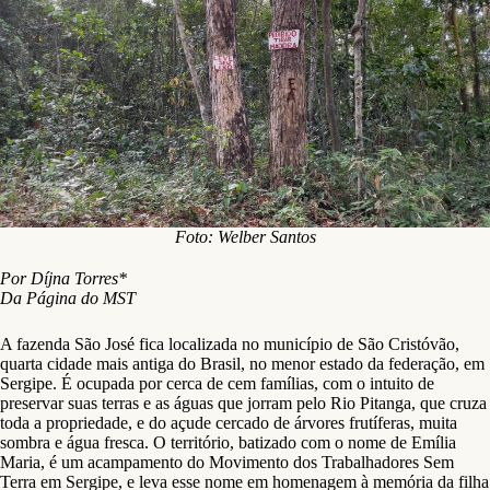
Foto: Welber Santos
Por Díjna Torres*
Da Página do MST
A fazenda São José fica localizada no município de São Cristóvão,
quarta cidade mais antiga do Brasil, no menor estado da federação, em
Sergipe. É ocupada por cerca de cem famílias, com o intuito de
preservar suas terras e as águas que jorram pelo Rio Pitanga, que cruza
toda a propriedade, e do açude cercado de árvores frutíferas, muita
sombra e água fresca. O território, batizado com o nome de Emília
Maria, é um acampamento do Movimento dos Trabalhadores Sem
Terra em Sergipe, e leva esse nome em homenagem à memória da filha