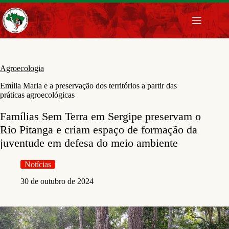
Pular
para
o
conteúdo
Agroecologia
Emília Maria e a preservação dos territórios a partir das
práticas agroecológicas
Famílias Sem Terra em Sergipe preservam o
Rio Pitanga e criam espaço de formação da
juventude em defesa do meio ambiente
Notícias
30 de outubro de 2024