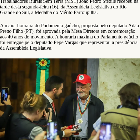
Trabalhadores Rurais Sem Terra (MST) João Pedro Stedile recebeu na
tarde desta segunda-feira (16), da Assembleia Legislativa do Rio
Grande do Sul, a Medalha do Mérito Farroupilha.
A maior honraria do Parlamento gaúcho, proposta pelo deputado Adão
Pretto Filho (PT), foi aprovada pela Mesa Diretora em comemoração
aos 40 anos do movimento. A honraria máxima do Parlamento gaúcho
foi entregue pelo deputado Pepe Vargas que representou a presidência
da Assembleia Legislativa.