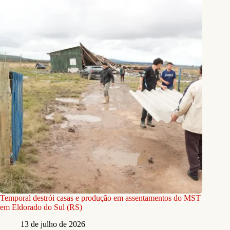
Temporal destrói casas e produção em assentamentos do MST
em Eldorado do Sul (RS)
13 de julho de 2026