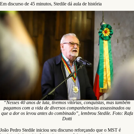
Em discurso de 45 minutos, Stedile dá aula de história
“Nesses 40 anos de luta, tivemos vitórias, conquistas, mas também
pagamos com a vida de diversos companheiros/as assassinados ou
que a dor os levou antes do combinado”, lembrou Stedile. Foto: Rafa
Dotti
João Pedro Stedile iniciou seu discurso reforçando que o MST é