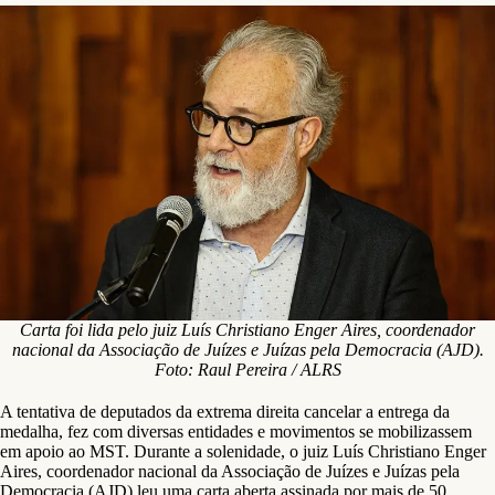
Carta foi lida pelo juiz Luís Christiano Enger Aires, coordenador
nacional da Associação de Juízes e Juízas pela Democracia (AJD).
Foto: Raul Pereira / ALRS
A tentativa de deputados da extrema direita cancelar a entrega da
medalha, fez com diversas entidades e movimentos se mobilizassem
em apoio ao MST. Durante a solenidade, o juiz Luís Christiano Enger
Aires, coordenador nacional da Associação de Juízes e Juízas pela
Democracia (AJD) leu uma carta aberta assinada por mais de 50