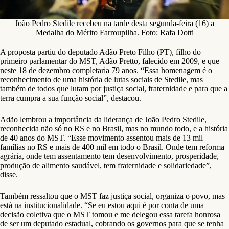
João Pedro Stedile recebeu na tarde desta segunda-feira (16) a
Medalha do Mérito Farroupilha. Foto: Rafa Dotti
A proposta partiu do deputado Adão Preto Filho (PT), filho do
primeiro parlamentar do MST, Adão Pretto, falecido em 2009, e que
neste 18 de dezembro completaria 79 anos. “Essa homenagem é o
reconhecimento de uma história de lutas sociais de Stedile, mas
também de todos que lutam por justiça social, fraternidade e para que a
terra cumpra a sua função social”, destacou.
Adão lembrou a importância da liderança de João Pedro Stedile,
reconhecida não só no RS e no Brasil, mas no mundo todo, e a história
de 40 anos do MST. “Esse movimento assentou mais de 13 mil
famílias no RS e mais de 400 mil em todo o Brasil. Onde tem reforma
agrária, onde tem assentamento tem desenvolvimento, prosperidade,
produção de alimento saudável, tem fraternidade e solidariedade”,
disse.
Também ressaltou que o MST faz justiça social, organiza o povo, mas
está na institucionalidade. “Se eu estou aqui é por conta de uma
decisão coletiva que o MST tomou e me delegou essa tarefa honrosa
de ser um deputado estadual, cobrando os governos para que se tenha