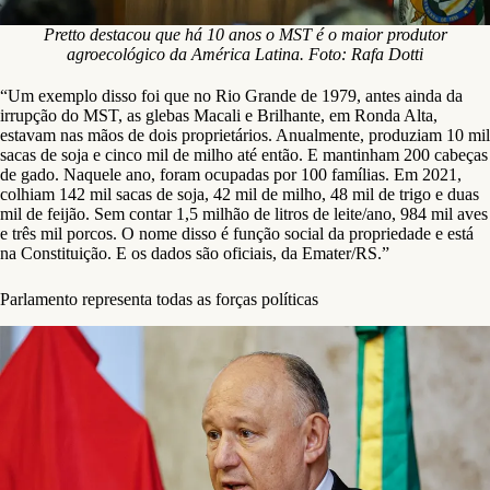
Pretto destacou que há 10 anos o MST é o maior produtor
agroecológico da América Latina. Foto: Rafa Dotti
“Um exemplo disso foi que no Rio Grande de 1979, antes ainda da
irrupção do MST, as glebas Macali e Brilhante, em Ronda Alta,
estavam nas mãos de dois proprietários. Anualmente, produziam 10 mil
sacas de soja e cinco mil de milho até então. E mantinham 200 cabeças
de gado. Naquele ano, foram ocupadas por 100 famílias. Em 2021,
colhiam 142 mil sacas de soja, 42 mil de milho, 48 mil de trigo e duas
mil de feijão. Sem contar 1,5 milhão de litros de leite/ano, 984 mil aves
e três mil porcos. O nome disso é função social da propriedade e está
na Constituição. E os dados são oficiais, da Emater/RS.”
Parlamento representa todas as forças políticas