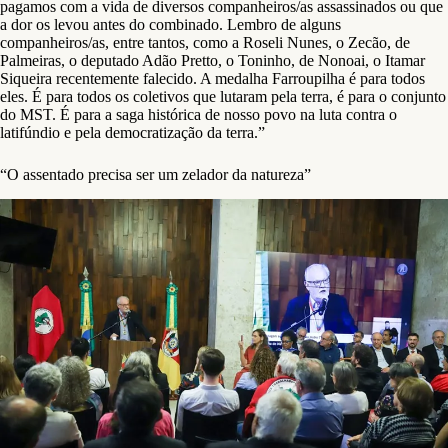
pagamos com a vida de diversos companheiros/as assassinados ou que
a dor os levou antes do combinado. Lembro de alguns
companheiros/as, entre tantos, como a Roseli Nunes, o Zecão, de
Palmeiras, o deputado Adão Pretto, o Toninho, de Nonoai, o Itamar
Siqueira recentemente falecido. A medalha Farroupilha é para todos
eles. É para todos os coletivos que lutaram pela terra, é para o conjunto
do MST. É para a saga histórica de nosso povo na luta contra o
latifúndio e pela democratização da terra.”
“O assentado precisa ser um zelador da natureza”