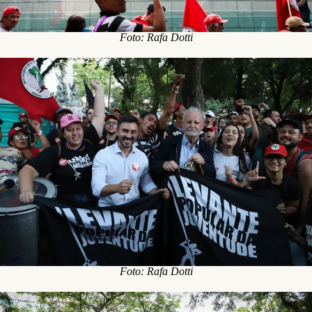
Foto: Rafa Dotti
Foto: Rafa Dotti