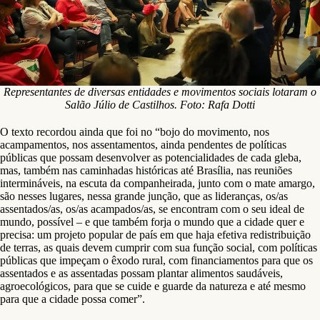
Representantes de diversas entidades e movimentos sociais lotaram o
Salão Júlio de Castilhos. Foto: Rafa Dotti
O texto recordou ainda que foi no “bojo do movimento, nos
acampamentos, nos assentamentos, ainda pendentes de políticas
públicas que possam desenvolver as potencialidades de cada gleba,
mas, também nas caminhadas históricas até Brasília, nas reuniões
intermináveis, na escuta da companheirada, junto com o mate amargo,
são nesses lugares, nessa grande junção, que as lideranças, os/as
assentados/as, os/as acampados/as, se encontram com o seu ideal de
mundo, possível – e que também forja o mundo que a cidade quer e
precisa: um projeto popular de país em que haja efetiva redistribuição
de terras, as quais devem cumprir com sua função social, com políticas
públicas que impeçam o êxodo rural, com financiamentos para que os
assentados e as assentadas possam plantar alimentos saudáveis,
agroecológicos, para que se cuide e guarde da natureza e até mesmo
para que a cidade possa comer”.