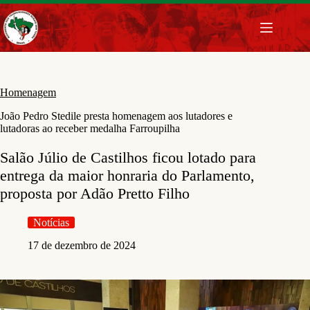
Pular
para
o
conteúdo
Homenagem
João Pedro Stedile presta homenagem aos lutadores e
lutadoras ao receber medalha Farroupilha
Salão Júlio de Castilhos ficou lotado para
entrega da maior honraria do Parlamento,
proposta por Adão Pretto Filho
Notícias
17 de dezembro de 2024