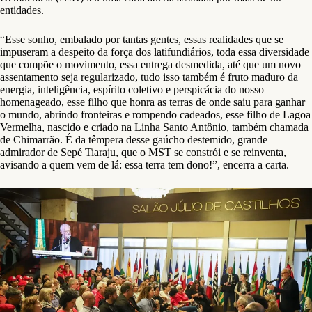
entidades.
“Esse sonho, embalado por tantas gentes, essas realidades que se
impuseram a despeito da força dos latifundiários, toda essa diversidade
que compõe o movimento, essa entrega desmedida, até que um novo
assentamento seja regularizado, tudo isso também é fruto maduro da
energia, inteligência, espírito coletivo e perspicácia do nosso
homenageado, esse filho que honra as terras de onde saiu para ganhar
o mundo, abrindo fronteiras e rompendo cadeados, esse filho de Lagoa
Vermelha, nascido e criado na Linha Santo Antônio, também chamada
de Chimarrão. É da têmpera desse gaúcho destemido, grande
admirador de Sepé Tiaraju, que o MST se constrói e se reinventa,
avisando a quem vem de lá: essa terra tem dono!”, encerra a carta.