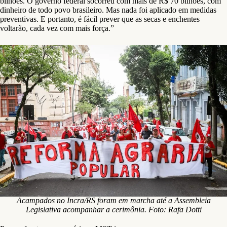
bilhões. O governo federal socorreu com mais de R$ 70 bilhões, com
dinheiro de todo povo brasileiro. Mas nada foi aplicado em medidas
preventivas. E portanto, é fácil prever que as secas e enchentes
voltarão, cada vez com mais força.”
Acampados no Incra/RS foram em marcha até a Assembleia
Legislativa acompanhar a cerimônia. Foto: Rafa Dotti