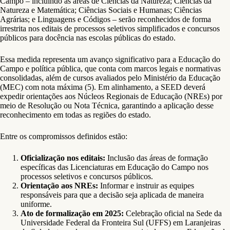
Campo – incluindo as áreas de Ciências da Natureza; Ciências da
Natureza e Matemática; Ciências Sociais e Humanas; Ciências
Agrárias; e Linguagens e Códigos – serão reconhecidos de forma
irrestrita nos editais de processos seletivos simplificados e concursos
públicos para docência nas escolas públicas do estado.
Essa medida representa um avanço significativo para a Educação do
Campo e política pública, que conta com marcos legais e normativas
consolidadas, além de cursos avaliados pelo Ministério da Educação
(MEC) com nota máxima (5). Em alinhamento, a SEED deverá
expedir orientações aos Núcleos Regionais de Educação (NREs) por
meio de Resolução ou Nota Técnica, garantindo a aplicação desse
reconhecimento em todas as regiões do estado.
Entre os compromissos definidos estão:
Oficialização nos editais:
Inclusão das áreas de formação
específicas das Licenciaturas em Educação do Campo nos
processos seletivos e concursos públicos.
Orientação aos NREs:
Informar e instruir as equipes
responsáveis para que a decisão seja aplicada de maneira
uniforme.
Ato de formalização em 2025:
Celebração oficial na Sede da
Universidade Federal da Fronteira Sul (UFFS) em Laranjeiras