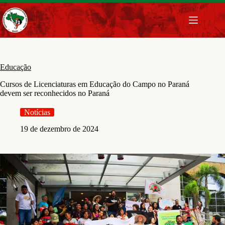
Pular
para
o
conteúdo
Educação
Cursos de Licenciaturas em Educação do Campo no Paraná
devem ser reconhecidos no Paraná
Notícias
19 de dezembro de 2024