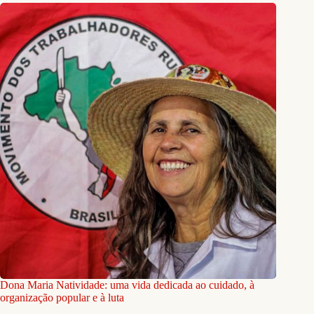
Dona Maria Natividade: uma vida dedicada ao cuidado, à
organização popular e à luta