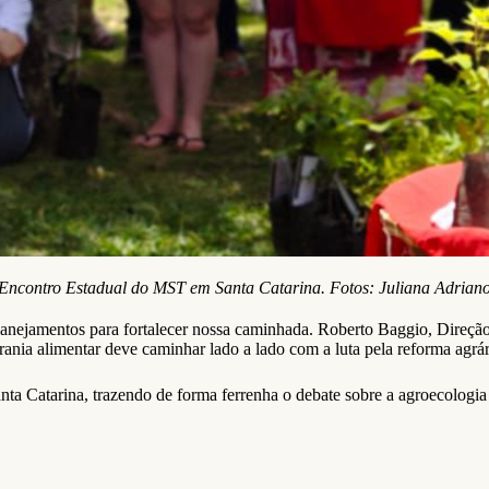
Encontro Estadual do MST em Santa Catarina. Fotos: Juliana Adrian
planejamentos para fortalecer nossa caminhada. Roberto Baggio, Direçã
rania alimentar deve caminhar lado a lado com a luta pela reforma agrár
nta Catarina, trazendo de forma ferrenha o debate sobre a agroecolog