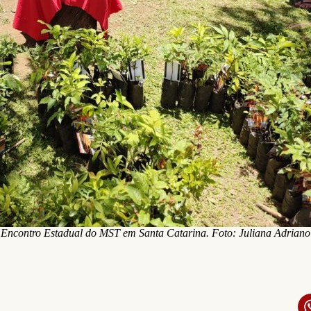
Encontro Estadual do MST em Santa Catarina. Foto: Juliana Adriano