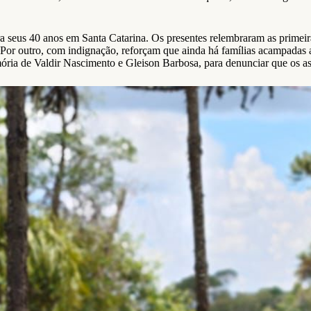
 seus 40 anos em Santa Catarina. Os presentes relembraram as primei
r outro, com indignação, reforçam que ainda há famílias acampadas a 
ória de Valdir Nascimento e Gleison Barbosa, para denunciar que os a