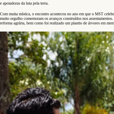
e apoiadoras da luta pela terra.
Com muita mística, o encontro aconteceu no ano em que o MST celebra
muito orgulho comemoram os avanços construídos nos assentamentos. Po
reforma agrária, bem como foi realizado um plantio de árvores em mem