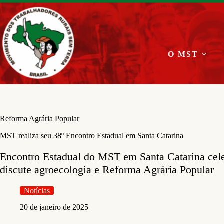
Pular
para
o
conteúdo
O MST
Reforma Agrária Popular
MST realiza seu 38º Encontro Estadual em Santa Catarina
Encontro Estadual do MST em Santa Catarina celeb
discute agroecologia e Reforma Agrária Popular
Notícias
20 de janeiro de 2025