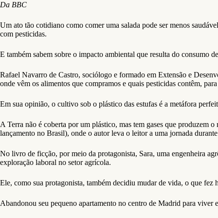
Da BBC
Um ato tão cotidiano como comer uma salada pode ser menos saudável 
com pesticidas.
E também sabem sobre o impacto ambiental que resulta do consumo de a
Rafael Navarro de Castro, sociólogo e formado em Extensão e Desenvol
onde vêm os alimentos que compramos e quais pesticidas contêm, para
Em sua opinião, o cultivo sob o plástico das estufas é a metáfora perf
A Terra não é coberta por um plástico, mas tem gases que produzem o me
lançamento no Brasil), onde o autor leva o leitor a uma jornada durant
No livro de ficção, por meio da protagonista, Sara, uma engenheira a
exploração laboral no setor agrícola.
Ele, como sua protagonista, também decidiu mudar de vida, o que fez 
Abandonou seu pequeno apartamento no centro de Madrid para viver e