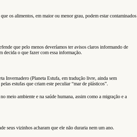
m que os alimentos, em maior ou menor grau, podem estar contaminados
efende que pelo menos deveríamos ter avisos claros informando de
m decida o que fazer com essa informação.
eta Invernadero (Planeta Estufa, em tradução livre, ainda sem
elas estufas que criam este peculiar “mar de plásticos”.
a no meio ambiente e na saúde humana, assim como a migração e a
de seus vizinhos acharam que ele não duraria nem um ano.