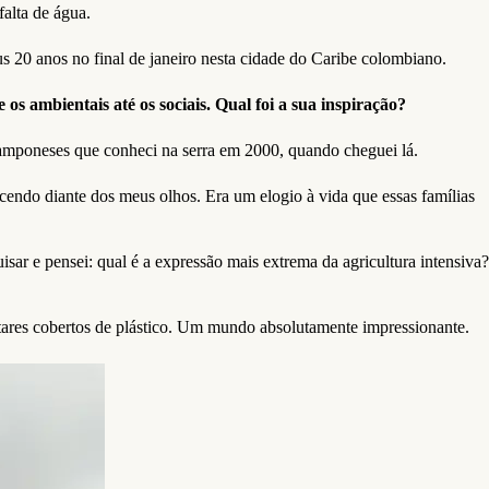
alta de água.
 20 anos no final de janeiro nesta cidade do Caribe colombiano.
os ambientais até os sociais. Qual foi a sua inspiração?
amponeses que conheci na serra em 2000, quando cheguei lá.
endo diante dos meus olhos. Era um elogio à vida que essas famílias
uisar e pensei: qual é a expressão mais extrema da agricultura intensiva?
ctares cobertos de plástico. Um mundo absolutamente impressionante.