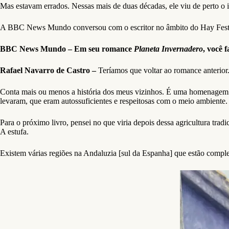
Mas estavam errados. Nessas mais de duas décadas, ele viu de perto o 
A BBC News Mundo conversou com o escritor no âmbito do Hay Festival d
BBC News Mundo – Em seu romance
Planeta Invernadero
, você 
Rafael Navarro de Castro –
Teríamos que voltar ao romance anterio
Conta mais ou menos a história dos meus vizinhos. É uma homenagem a 
levaram, que eram autossuficientes e respeitosas com o meio ambiente.
Para o próximo livro, pensei no que viria depois dessa agricultura tradi
A estufa.
Existem várias regiões na Andaluzia [sul da Espanha] que estão compl