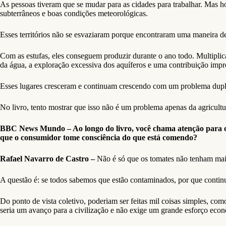
As pessoas tiveram que se mudar para as cidades para trabalhar. Mas
subterrâneos e boas condições meteorológicas.
Esses territórios não se esvaziaram porque encontraram uma maneira de r
Com as estufas, eles conseguem produzir durante o ano todo. Multiplic
da água, a exploração excessiva dos aquíferos e uma contribuição impr
Esses lugares cresceram e continuam crescendo com um problema duplo: 
No livro, tento mostrar que isso não é um problema apenas da agricultur
BBC News Mundo – Ao longo do livro, você chama atenção para os c
que o consumidor tome consciência do que está comendo?
Rafael Navarro de Castro –
Não é só que os tomates não tenham mai
A questão é: se todos sabemos que estão contaminados, por que con
Do ponto de vista coletivo, poderiam ser feitas mil coisas simples, c
seria um avanço para a civilização e não exige um grande esforço eco