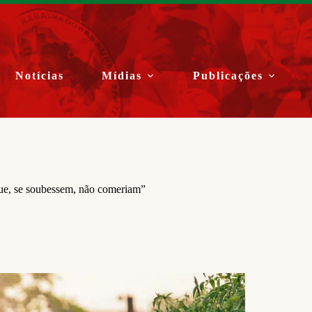
Notícias
Mídias
Publicações
que, se soubessem, não comeriam”