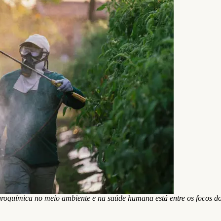
roquímica no meio ambiente e na saúde humana está entre os focos do