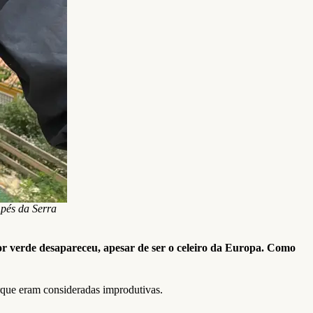
 pés da Serra
or verde desapareceu, apesar de ser o celeiro da Europa. Como
rque eram consideradas improdutivas.