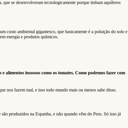
a, que se desenvolveram tecnologicamente porque tinham aquíferos
um custo ambiental gigantesco, que basicamente é a poluição do solo e
 em energia e produtos químicos.
das e alimentos insossos como os tomates. Como podemos fazer com
que nos fazem mal, e isso todo mundo mais ou menos sabe disso.
ue são produzidos na Espanha, e não quando vêm do Peru. Só isso já