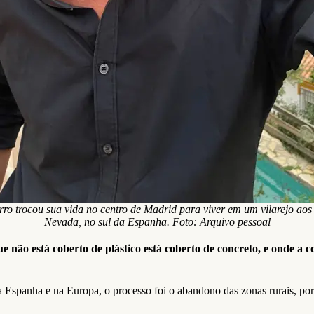
ro trocou sua vida no centro de Madrid para viver em um vilarejo aos
Nevada, no sul da Espanha. Foto: Arquivo pessoal
ão está coberto de plástico está coberto de concreto, e onde a c
a Espanha e na Europa, o processo foi o abandono das zonas rurais, po