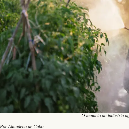
O impacto da indústria ag
Por Almudena de Cabo