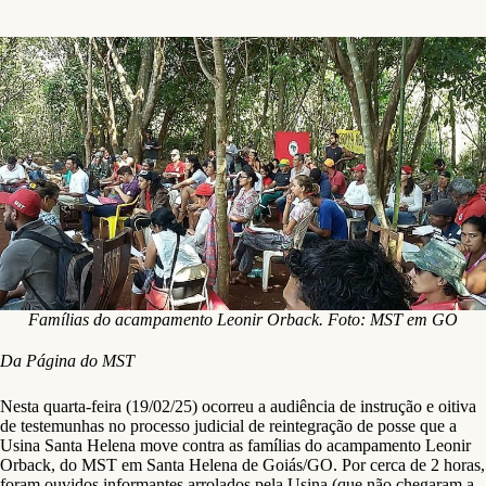
Famílias do acampamento Leonir Orback. Foto: MST em GO
Da Página do MST
Nesta quarta-feira (19/02/25) ocorreu a audiência de instrução e oitiva
de testemunhas no processo judicial de reintegração de posse que a
Usina Santa Helena move contra as famílias do acampamento Leonir
Orback, do MST em Santa Helena de Goiás/GO. Por cerca de 2 horas,
foram ouvidos informantes arrolados pela Usina (que não chegaram a