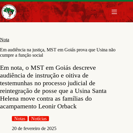
Pular
para
o
conteúdo
Nota
Em audiência na justiça, MST em Goiás prova que Usina não
cumpre a função social
Em nota, o MST em Goiás descreve
audiência de instrução e oitiva de
testemunhas no processo judicial de
reintegração de posse que a Usina Santa
Helena move contra as famílias do
acampamento Leonir Orback
Notas
Notícias
20 de fevereiro de 2025