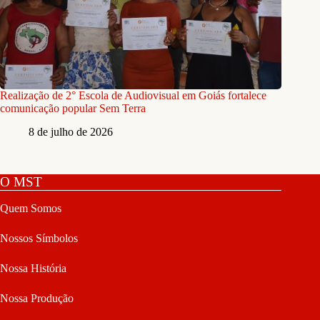
Realização de 2° Escola de Audiovisual em Goiás fortalece
comunicação popular Sem Terra
8 de julho de 2026
O MST
Quem Somos
Nossos Símbolos
Nossa História
Nossa Produção