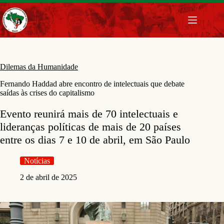
Pular
para
o
conteúdo
Dilemas da Humanidade
Fernando Haddad abre encontro de intelectuais que debate
saídas às crises do capitalismo
Evento reunirá mais de 70 intelectuais e
lideranças políticas de mais de 20 países
entre os dias 7 e 10 de abril, em São Paulo
Notícias
2 de abril de 2025