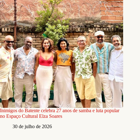
Inimigos do Batente celebra 27 anos de samba e luta popular
no Espaço Cultural Elza Soares
30 de julho de 2026