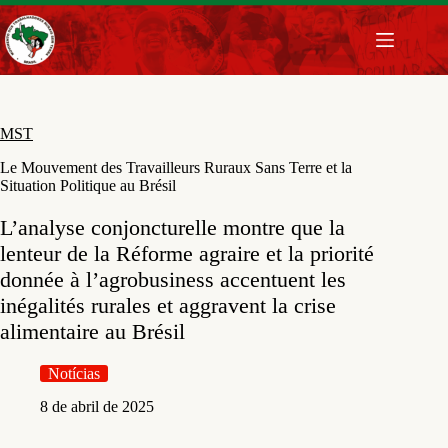
Pular
para
o
conteúdo
MST
Le Mouvement des Travailleurs Ruraux Sans Terre et la
Situation Politique au Brésil
L’analyse conjoncturelle montre que la
lenteur de la Réforme agraire et la priorité
donnée à l’agrobusiness accentuent les
inégalités rurales et aggravent la crise
alimentaire au Brésil
Notícias
8 de abril de 2025