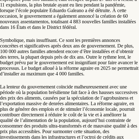
11 expulsions, la plus brutale ayant eu lieu pendant la pandémie,
lorsque l’école populaire Eduardo Galeano a été détruite. À cette
occasion, le gouvernement a également annoncé la création de 60
nouveaux assentamentos, totalisant 4 883 nouvelles familles installées
dans 16 États et dans le District fédéral.
Symbolique, mais insuffisant. Ce sont les premières annonces
concrètes et significatives après deux ans de gouvernement. De plus,
100 000 autres familles attendent encore d’être installées et d’obtenir
des terres, la plupart depuis près de dix ans. Outre le rythme lent, le
budget prévu par le gouvernement est insignifiant pour faire avancer le
processus. Le budget alloué à la réforme agraire en 2025 ne permettrait
d’installer au maximum que 4 000 familles.
La lenteur du gouvernement coïncide malheureusement avec une
période où la population brésilienne fait face à des hausses successives
des prix des aliments, causées par la spéculation de l’agrobusiness et
l’exportation massive de denrées alimentaires. La réforme agraire, en
plus de générer des emplois et de stimuler l’économie locale, pourrait
contribuer directement à réduire le coût de la vie et à améliorer la
qualité de l’alimentation de la population, aujourd’hui contrainte de
consommer des produits ultra-transformés et de mauvaise qualité à des
prix plus accessibles. Pour surmonter cette situation, des
investissements dans les infrastructures et l’octroi de crédits aux