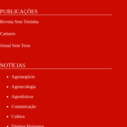
PUBLICAÇÕES
Revista Sem Terrinha
Cartazes
Jornal Sem Terra
NOTÍCIAS
Agronegócio
Agroecologia
Agrotóxicos
Comunicação
Cultura
Direitos Humanos