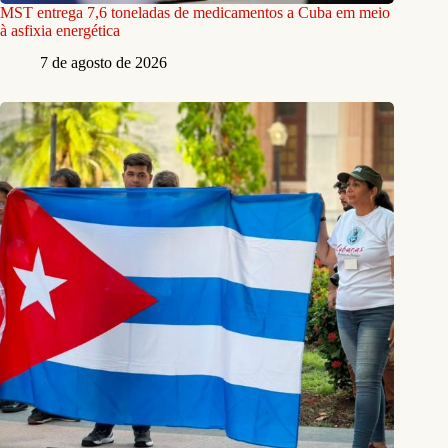
MST entrega 7,6 toneladas de medicamentos a Cuba em meio
à asfixia energética
7 de agosto de 2026