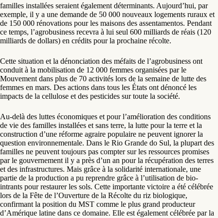
familles installées seraient également déterminants. Aujourd’hui, par
exemple, il y a une demande de 50 000 nouveaux logements ruraux et
de 150 000 rénovations pour les maisons des assentamentos. Pendant
ce temps, l’agrobusiness recevra à lui seul 600 milliards de réais (120
milliards de dollars) en crédits pour la prochaine récolte.
Cette situation et la dénonciation des méfaits de l’agrobusiness ont
conduit à la mobilisation de 12 000 femmes organisées par le
Mouvement dans plus de 70 activités lors de la semaine de lutte des
femmes en mars. Des actions dans tous les États ont dénoncé les
impacts de la cellulose et des pesticides sur toute la société.
Au-delà des luttes économiques et pour l’amélioration des conditions
de vie des familles installées et sans terre, la lutte pour la terre et la
construction d’une réforme agraire populaire ne peuvent ignorer la
question environnementale. Dans le Rio Grande do Sul, la plupart des
familles ne peuvent toujours pas compter sur les ressources promises
par le gouvernement il y a près d’un an pour la récupération des terres
et des infrastructures. Mais grâce à la solidarité internationale, une
partie de la production a pu reprendre grâce à l’utilisation de bio-
intrants pour restaurer les sols. Cette importante victoire a été célébrée
lors de la Fête de l’Ouverture de la Récolte du riz biologique,
confirmant la position du MST comme le plus grand producteur
d’Amérique latine dans ce domaine. Elle est également célébrée par la