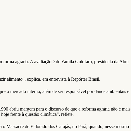
forma agrária. A avaliação é de Yamila Goldfarb, presidenta da Abra
zir alimento”, explica, em entrevista à Repórter Brasil.
re o mercado interno, além de ser responsável por danos ambientais e
990 abriu margem para o discurso de que a reforma agrária não é mais
je frente à questão climática”, reflete.
rca o Massacre de Eldorado dos Carajás, no Pará, quando, nesse mesmo