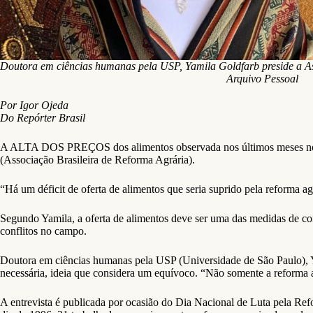
Doutora em ciências humanas pela USP, Yamila Goldfarb preside a As
Arquivo Pessoal
Por Igor Ojeda
Do Repórter Brasil
A ALTA DOS PREÇOS dos alimentos observada nos últimos meses no Bras
(Associação Brasileira de Reforma Agrária).
“Há um déficit de oferta de alimentos que seria suprido pela reforma ag
Segundo Yamila, a oferta de alimentos deve ser uma das medidas de co
conflitos no campo.
Doutora em ciências humanas pela USP (Universidade de São Paulo), Y
necessária, ideia que considera um equívoco. “Não somente a reforma a
A entrevista é publicada por ocasião do Dia Nacional de Luta pela Ref