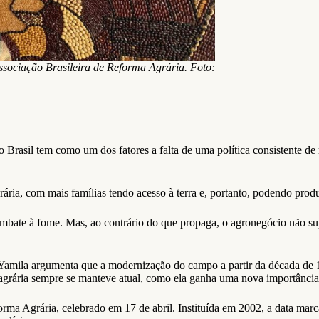
sociação Brasileira de Reforma Agrária. Foto:
il tem como um dos fatores a falta de uma política consistente de re
rária, com mais famílias tendo acesso à terra e, portanto, podendo produ
mbate à fome. Mas, ao contrário do que propaga, o agronegócio não sup
amila argumenta que a modernização do campo a partir da década de 1
grária sempre se manteve atual, como ela ganha uma nova importância ho
orma Agrária, celebrado em 17 de abril. Instituída em 2002, a data ma