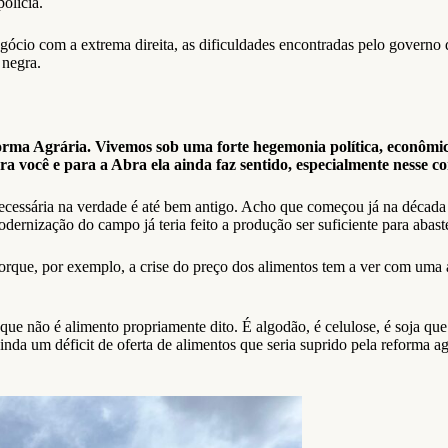
olícia.
gócio com a extrema direita, as dificuldades encontradas pelo governo 
 negra.
orma Agrária. Vivemos sob uma forte hegemonia política, econômica
ra você e para a Abra ela ainda faz sentido, especialmente nesse c
ecessária na verdade é até bem antigo. Acho que começou já na década 
ernização do campo já teria feito a produção ser suficiente para abaste
Porque, por exemplo, a crise do preço dos alimentos tem a ver com uma
 que não é alimento propriamente dito. É algodão, é celulose, é soja q
nda um déficit de oferta de alimentos que seria suprido pela reforma ag