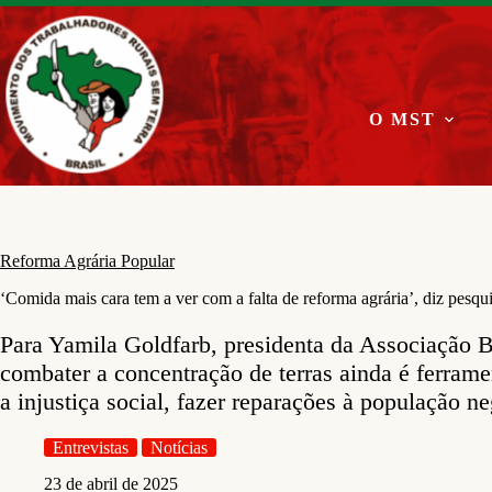
Pular
para
o
conteúdo
O MST
Reforma Agrária Popular
‘Comida mais cara tem a ver com a falta de reforma agrária’, diz pesqu
Para Yamila Goldfarb, presidenta da Associação B
combater a concentração de terras ainda é ferrame
a injustiça social, fazer reparações à população ne
Entrevistas
Notícias
23 de abril de 2025