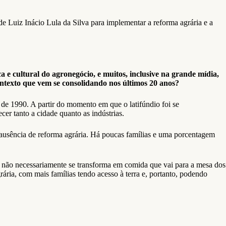
de Luiz Inácio Lula da Silva para implementar a reforma agrária e a
 e cultural do agronegócio, e muitos, inclusive na grande mídia,
ontexto que vem se consolidando nos últimos 20 anos?
de 1990. A partir do momento em que o latifúndio foi se
cer tanto a cidade quanto as indústrias.
 ausência de reforma agrária. Há poucas famílias e uma porcentagem
ue não necessariamente se transforma em comida que vai para a mesa dos
rária, com mais famílias tendo acesso à terra e, portanto, podendo