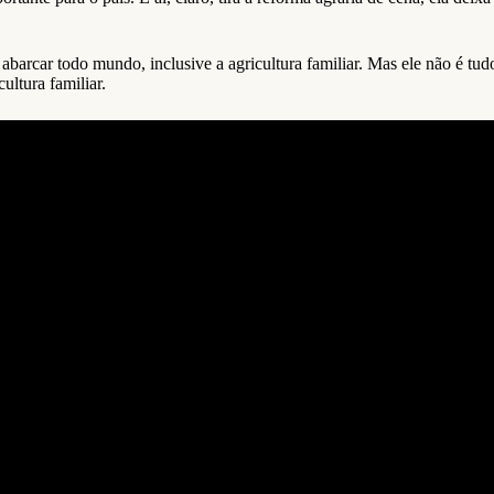
barcar todo mundo, inclusive a agricultura familiar. Mas ele não é tudo
ltura familiar.