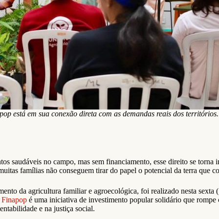
pop está em sua conexão direta com as demandas reais dos território
ntos saudáveis no campo, mas sem financiamento, esse direito se torna i
muitas famílias não conseguem tirar do papel o potencial da terra que c
mento da agricultura familiar e agroecológica, foi realizado nesta sexta
O
Finapop
é uma iniciativa de investimento popular solidário que rompe 
tabilidade e na justiça social.