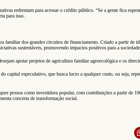
rativas enfrentam para acessar o crédito público. “Se a gente fica espe
ta para isso.
ra familiar dos grandes circuitos de financiamento. Criado a partir de 
iniciativas sustentáveis, promovendo impactos positivos para a sociedad
desejam apoiar projetos de agricultura familiar agroecológica e os direc
do capital especulativo, que busca lucro a qualquer custo, ou seja, repr
lquer pessoa como investidora popular, com contribuições a partir de 10
amenta concreta de transformação social.