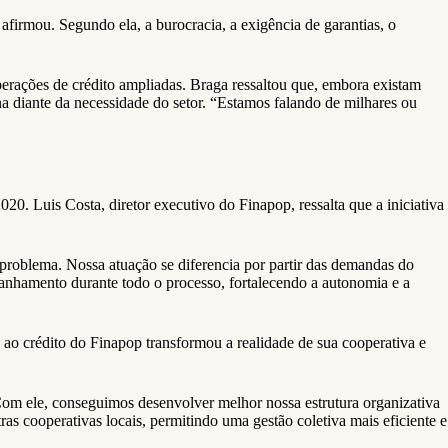
afirmou. Segundo ela, a burocracia, a exigência de garantias, o
perações de crédito ampliadas. Braga ressaltou que, embora existam
a diante da necessidade do setor. “Estamos falando de milhares ou
0. Luis Costa, diretor executivo do Finapop, ressalta que a iniciativa
o problema. Nossa atuação se diferencia por partir das demandas do
panhamento durante todo o processo, fortalecendo a autonomia e a
ao crédito do Finapop transformou a realidade de sua cooperativa e
Com ele, conseguimos desenvolver melhor nossa estrutura organizativa
as cooperativas locais, permitindo uma gestão coletiva mais eficiente e