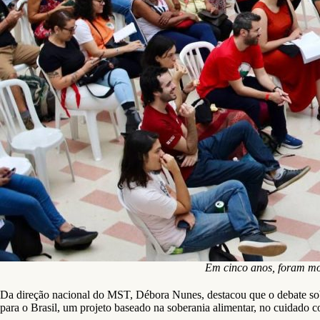
Em cinco anos, foram mo
Da direção nacional do MST, Débora Nunes, destacou que o debate sob
para o Brasil, um projeto baseado na soberania alimentar, no cuidado c