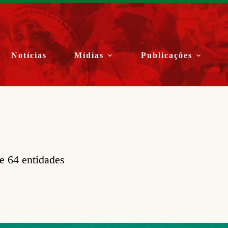
Notícias
Mídias
Publicações
e 64 entidades