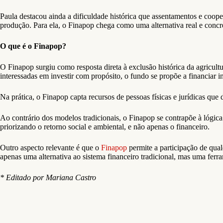
Paula destacou ainda a dificuldade histórica que assentamentos e coope
produção. Para ela, o Finapop chega como uma alternativa real e concre
O que é o Finapop?
O Finapop surgiu como resposta direta à exclusão histórica da agricultu
interessadas em investir com propósito, o fundo se propõe a financiar 
Na prática, o Finapop capta recursos de pessoas físicas e jurídicas que 
Ao contrário dos modelos tradicionais, o Finapop se contrapõe à lógica 
priorizando o retorno social e ambiental, e não apenas o financeiro.
Outro aspecto relevante é que o
Finapop
permite a participação de qua
apenas uma alternativa ao sistema financeiro tradicional, mas uma ferr
* Editado por Mariana Castro