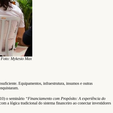
s. Foto: Mykesio Max
nsuficiente. Equipamentos, infraestrutura, insumos e outras
onquistaram.
 (10) o seminário
“Financiamento com Propósito: A experiência do
com a lógica tradicional do sistema financeiro ao conectar investidores