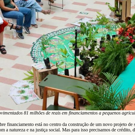
vimentados 81 milhões de reais em financiamentos a pequenos agricul
re financiamento está no centro da construção de um novo projeto de
om a natureza e na justiça social. Mas para isso precisamos de crédito,