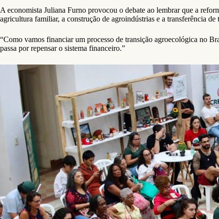
A economista Juliana Furno provocou o debate ao lembrar que a reforma 
agricultura familiar, a construção de agroindústrias e a transferência de 
“Como vamos financiar um processo de transição agroecológica no Brasil
passa por repensar o sistema financeiro.”