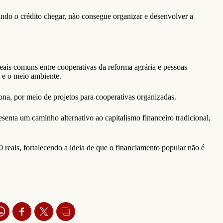
rando o crédito chegar, não consegue organizar e desenvolver a
ideais comuns entre cooperativas da reforma agrária e pessoas
e e o meio ambiente.
iona, por meio de projetos para cooperativas organizadas.
esenta um caminho alternativo ao capitalismo financeiro tradicional,
0 reais, fortalecendo a ideia de que o financiamento popular não é