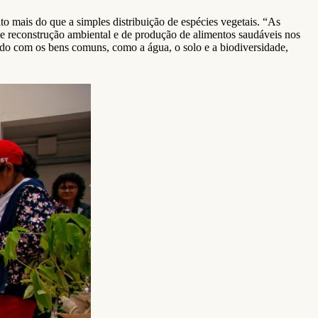
 mais do que a simples distribuição de espécies vegetais. “As
de reconstrução ambiental e de produção de alimentos saudáveis nos
ado com os bens comuns, como a água, o solo e a biodiversidade,