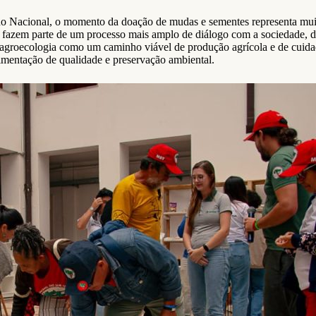
no Nacional, o momento da doação de mudas e sementes representa muito
s – fazem parte de um processo mais amplo de diálogo com a sociedade, 
r a agroecologia como um caminho viável de produção agrícola e de cuid
imentação de qualidade e preservação ambiental.