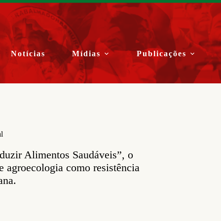
Notícias
Mídias
Publicações
l
duzir Alimentos Saudáveis”, o
 agroecologia como resistência
ana.