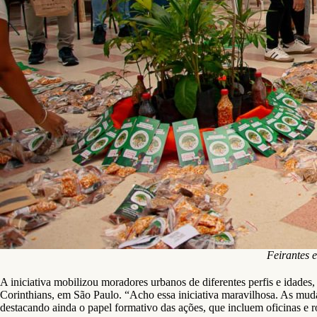
Feirantes 
A iniciativa mobilizou moradores urbanos de diferentes perfis e idade
Corinthians, em São Paulo. “Acho essa iniciativa maravilhosa. As muda
destacando ainda o papel formativo das ações, que incluem oficinas e ro