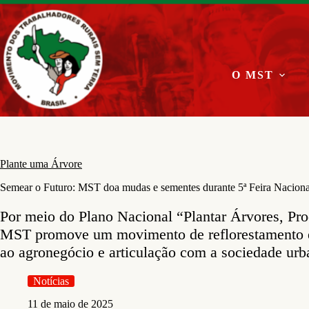
Pular
para
o
conteúdo
O MST
Plante uma Árvore
Semear o Futuro: MST doa mudas e sementes durante 5ª Feira Naciona
Por meio do Plano Nacional “Plantar Árvores, Pro
MST promove um movimento de reflorestamento e
ao agronegócio e articulação com a sociedade urb
Notícias
11 de maio de 2025