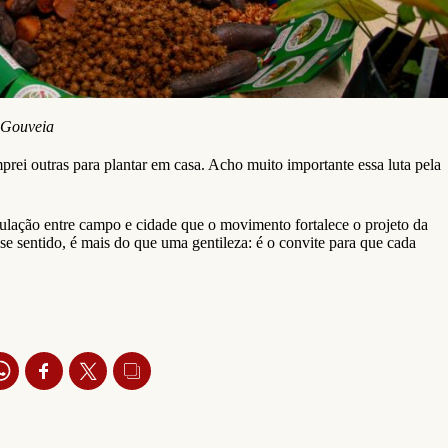
é Gouveia
ei outras para plantar em casa. Acho muito importante essa luta pela
iculação entre campo e cidade que o movimento fortalece o projeto da
sse sentido, é mais do que uma gentileza: é o convite para que cada