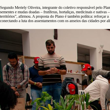
Segundo Meriely Oliveira, integrante do coletivo responsável pelo Pla
sementes e mudas doadas – frutíferas, hortaliças, medicinais e nativa
territórios”, afirmou. A proposta do Plano é também política: reforça
conectando a luta dos assentamentos com os anseios das cidades por al