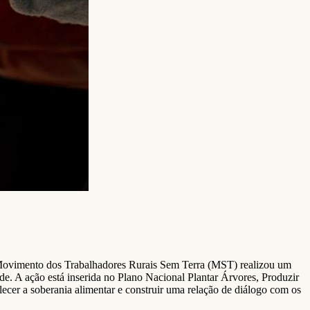
 o Movimento dos Trabalhadores Rurais Sem Terra (MST) realizou um
e. A ação está inserida no Plano Nacional Plantar Árvores, Produzir
ecer a soberania alimentar e construir uma relação de diálogo com os