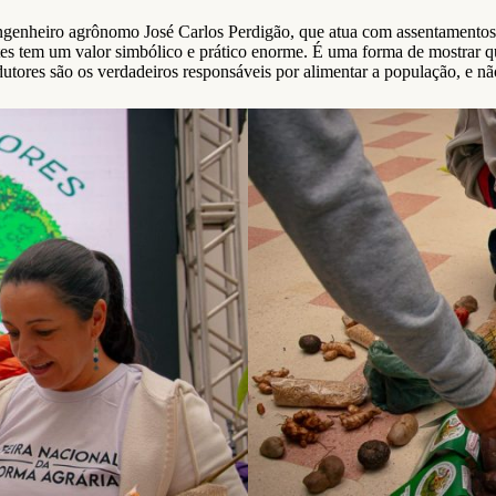
engenheiro agrônomo José Carlos Perdigão, que atua com assentamento
tes tem um valor simbólico e prático enorme. É uma forma de mostrar qu
odutores são os verdadeiros responsáveis por alimentar a população, e n