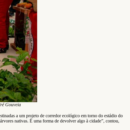
dré Gouveia
stinadas a um projeto de corredor ecológico em torno do estádio do
árvores nativas. É uma forma de devolver algo à cidade”, contou,