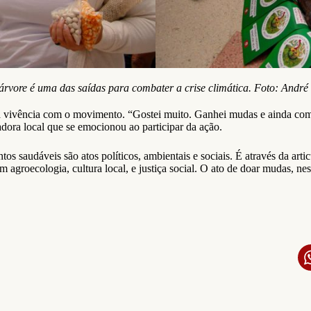
árvore é uma das saídas para combater a crise climática. Foto: Andr
 vivência com o movimento. “Gostei muito. Ganhei mudas e ainda compr
adora local que se emocionou ao participar da ação.
os saudáveis são atos políticos, ambientais e sociais. É através da art
 agroecologia, cultura local, e justiça social. O ato de doar mudas, ne