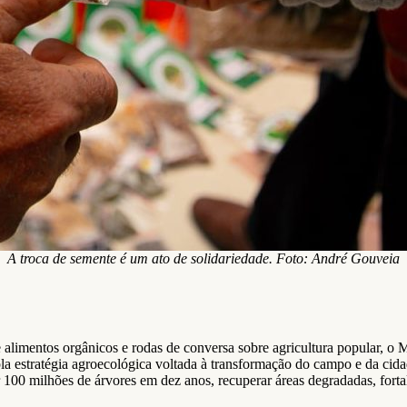
A troca de semente é um ato de solidariedade. Foto: André Gouveia
e alimentos orgânicos e rodas de conversa sobre agricultura popular,
 estratégia agroecológica voltada à transformação do campo e da cidad
00 milhões de árvores em dez anos, recuperar áreas degradadas, fortal