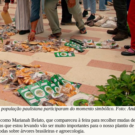
e população paulistana participaram do momento simbólico. Foto: An
s, como Marianah Belato, que compareceu à feira para recolher mudas de
s que estou levando vão ser muito importantes para o nosso plantio de 
das sobre árvores brasileiras e agroecologia.