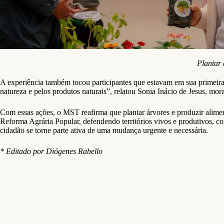
Plantar 
A experiência também tocou participantes que estavam em sua primeira
natureza e pelos produtos naturais”, relatou Sonia Inácio de Jesus, mor
Com essas ações, o MST reafirma que plantar árvores e produzir aliment
Reforma Agrária Popular, defendendo territórios vivos e produtivos, com
cidadão se torne parte ativa de uma mudança urgente e necessária.
* Editado por Diógenes Rabello