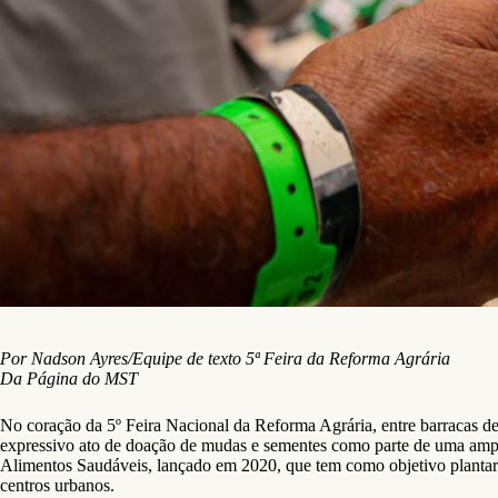
Por Nadson Ayres/Equipe de texto 5ª Feira da Reforma Agrária
Da Página do MST
No coração da 5º Feira Nacional da Reforma Agrária, entre barracas d
expressivo ato de doação de mudas e sementes como parte de uma ampla
Alimentos Saudáveis, lançado em 2020, que tem como objetivo plantar 1
centros urbanos.