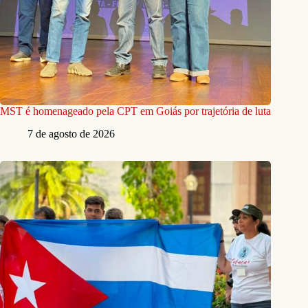
MST é homenageado pela CPT em Goiás por trajetória de luta
7 de agosto de 2026