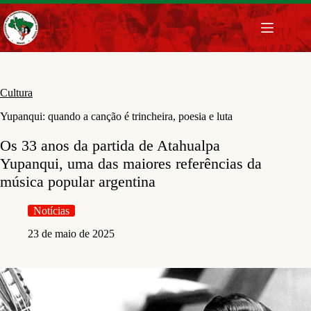
Pular
para
o
conteúdo
Cultura
Yupanqui: quando a canção é trincheira, poesia e luta
Os 33 anos da partida de Atahualpa
Yupanqui, uma das maiores referências da
música popular argentina
Notícias
23 de maio de 2025