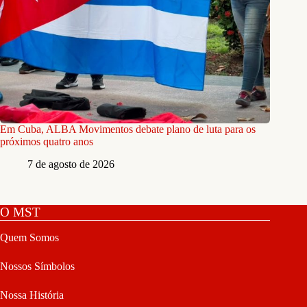
Em Cuba, ALBA Movimentos debate plano de luta para os
próximos quatro anos
7 de agosto de 2026
O MST
Quem Somos
Nossos Símbolos
Nossa História