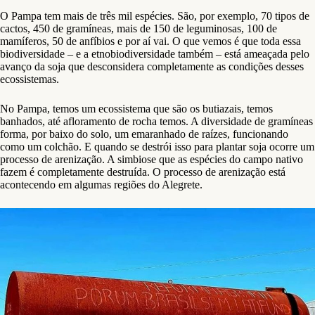
O Pampa tem mais de três mil espécies. São, por exemplo, 70 tipos de
cactos, 450 de gramíneas, mais de 150 de leguminosas, 100 de
mamíferos, 50 de anfíbios e por aí vai. O que vemos é que toda essa
biodiversidade – e a etnobiodiversidade também – está ameaçada pelo
avanço da soja que desconsidera completamente as condições desses
ecossistemas.
No Pampa, temos um ecossistema que são os butiazais, temos
banhados, até afloramento de rocha temos. A diversidade de gramíneas
forma, por baixo do solo, um emaranhado de raízes, funcionando
como um colchão. E quando se destrói isso para plantar soja ocorre um
processo de arenização. A simbiose que as espécies do campo nativo
fazem é completamente destruída. O processo de arenização está
acontecendo em algumas regiões do Alegrete.