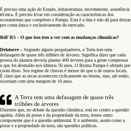
É preciso uma ação do Estado, infraestrutura, investimento, assistência
técnica. É preciso levar em consideração as características dos
ecossistemas que compõem o Pampa. Esta é a luta e não dá para deixar
por conta única e exclusivamente do mercado.
BdF RS – O que isso tem a ver com as mudanças climáticas?
Delatorre –
Segundo alguns pesquisadores, a Terra tem uma
defasagem de quase três trilhões de árvores. Significa dizer que cada
pessoa do planeta deveria plantar 400 árvores para a gente compensar
o que foi destruído nos últimos 50 anos. O Bioma Pampa é afetado por
conta disso. Seu regime de chuvas é menor do que o de outros locais.
É claro que as secas acontecem ciclicamente no bioma, mas, até então,
ocorriam com uma margem de 10 anos.
A Terra tem uma defasagem de quase três
trilhões de árvores
Dizemos que, no debate da questão climática, está no centro a questão
agrária. Além da posse e da propriedade da terra, temos outro
componente que é a questão ambiental. E o ambiente, assim como a
posse e a propriedade da terra, são questões políticas.