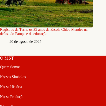
Registros da Terra: os 35 anos da Escola Chico Mendes na
defesa do Pampa e da educação
20 de agosto de 2025
O MST
Quem Somos
Nossos Símbolos
Nossa História
Nossa Produção