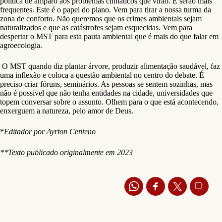
política de amparo aos problemas climáticos que virão. E serão mais
frequentes. Este é o papel do plano. Vem para tirar a nossa turma da
zona de conforto. Não queremos que os crimes ambientais sejam
naturalizados e que as catástrofes sejam esquecidas. Vem para
despertar o MST para esta pauta ambiental que é mais do que falar em
agroecologia.
O MST quando diz plantar árvore, produzir alimentação saudável, faz
uma inflexão e coloca a questão ambiental no centro do debate. É
preciso criar fóruns, seminários. As pessoas se sentem sozinhas, mas
não é possível que não tenha entidades na cidade, universidades que
topem conversar sobre o assunto. Olhem para o que está acontecendo,
enxerguem a natureza, pelo amor de Deus.
*
Editador por Ayrton Centeno
**Texto publicado originalmente em 2023