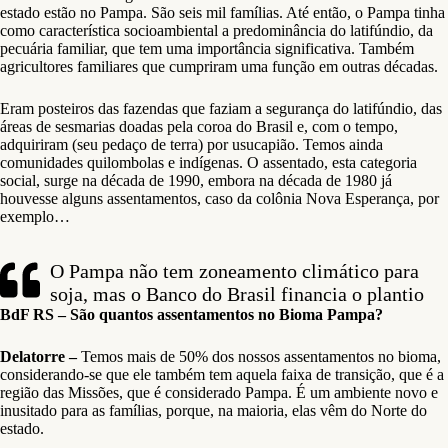
estado estão no Pampa. São seis mil famílias. Até então, o Pampa tinha
como característica socioambiental a predominância do latifúndio, da
pecuária familiar, que tem uma importância significativa. Também
agricultores familiares que cumpriram uma função em outras décadas.
Eram posteiros das fazendas que faziam a segurança do latifúndio, das
áreas de sesmarias doadas pela coroa do Brasil e, com o tempo,
adquiriram (seu pedaço de terra) por usucapião. Temos ainda
comunidades quilombolas e indígenas. O assentado, esta categoria
social, surge na década de 1990, embora na década de 1980 já
houvesse alguns assentamentos, caso da colônia Nova Esperança, por
exemplo…
O Pampa não tem zoneamento climático para
soja, mas o Banco do Brasil financia o plantio
BdF RS – São quantos assentamentos no Bioma Pampa?
Delatorre –
Temos mais de 50% dos nossos assentamentos no bioma,
considerando-se que ele também tem aquela faixa de transição, que é a
região das Missões, que é considerado Pampa. É um ambiente novo e
inusitado para as famílias, porque, na maioria, elas vêm do Norte do
estado.