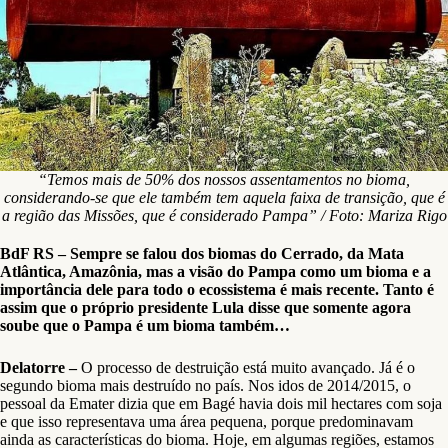
“Temos mais de 50% dos nossos assentamentos no bioma,
considerando-se que ele também tem aquela faixa de transição, que é
a região das Missões, que é considerado Pampa” / Foto: Mariza Rigo
BdF RS – Sempre se falou dos biomas do Cerrado, da Mata
Atlântica, Amazônia, mas a visão do Pampa como um bioma e a
importância dele para todo o ecossistema é mais recente. Tanto é
assim que o próprio presidente Lula disse que somente agora
soube que o Pampa é um bioma também…
Delatorre –
O processo de destruição está muito avançado. Já é o
segundo bioma mais destruído no país. Nos idos de 2014/2015, o
pessoal da Emater dizia que em Bagé havia dois mil hectares com soja
e que isso representava uma área pequena, porque predominavam
ainda as características do bioma. Hoje, em algumas regiões, estamos