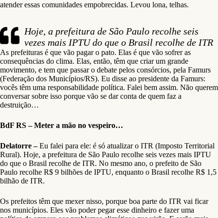
atender essas comunidades empobrecidas. Levou lona, telhas.
Hoje, a prefeitura de São Paulo recolhe seis
vezes mais IPTU do que o Brasil recolhe de ITR
As prefeituras é que vão pagar o pato. Elas é que vão sofrer as
consequências do clima. Elas, então, têm que criar um grande
movimento, e tem que passar o debate pelos consórcios, pela Famurs
(Federação dos Municípios/RS). Eu disse ao presidente da Famurs:
vocês têm uma responsabilidade política. Falei bem assim. Não querem
conversar sobre isso porque vão se dar conta de quem faz a
destruição…
BdF RS – Meter a mão no vespeiro…
Delatorre –
Eu falei para ele: é só atualizar o ITR (Imposto Territorial
Rural). Hoje, a prefeitura de São Paulo recolhe seis vezes mais IPTU
do que o Brasil recolhe de ITR. No mesmo ano, o prefeito de São
Paulo recolhe R$ 9 bilhões de IPTU, enquanto o Brasil recolhe R$ 1,5
bilhão de ITR.
Os prefeitos têm que mexer nisso, porque boa parte do ITR vai ficar
nos municípios. Eles vão poder pegar esse dinheiro e fazer uma