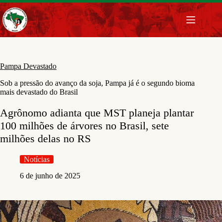
Pular
para
o
conteúdo
Pampa Devastado
Sob a pressão do avanço da soja, Pampa já é o segundo bioma
mais devastado do Brasil
Agrônomo adianta que MST planeja plantar
100 milhões de árvores no Brasil, sete
milhões delas no RS
Notícias
6 de junho de 2025