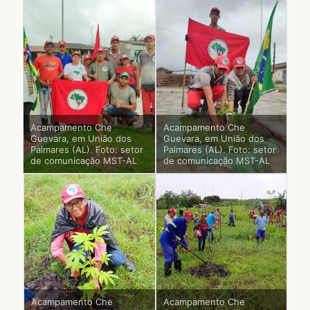
Acampamento Che
Acampamento Che
Guevara, em União dos
Guevara, em União dos
Palmares (AL). Foto: setor
Palmares (AL). Foto: setor
de comunicação MST-AL
de comunicação MST-AL
Acampamento Che
Acampamento Che