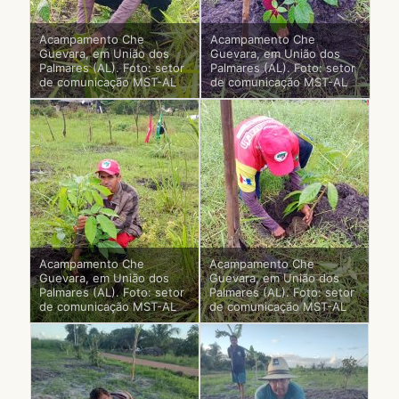
Acampamento Che
Acampamento Che
Guevara, em União dos
Guevara, em União dos
Palmares (AL). Foto: setor
Palmares (AL). Foto: setor
de comunicação MST-AL
de comunicação MST-AL
Acampamento Che
Acampamento Che
Guevara, em União dos
Guevara, em União dos
Palmares (AL). Foto: setor
Palmares (AL). Foto: setor
de comunicação MST-AL
de comunicação MST-AL