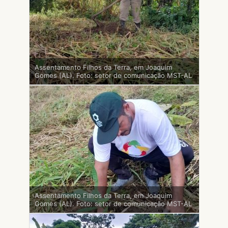
Assentamento Filhos da Terra, em Joaquim
Gomes (AL). Foto: setor de comunicação MST-AL
Assentamento Filhos da Terra, em Joaquim
Gomes (AL). Foto: setor de comunicação MST-AL