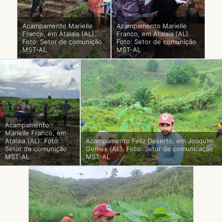
Acampamento Marielle
Acampamento Marielle
Franco, em Atalaia (AL).
Franco, em Atalaia (AL).
Foto: Setor de comunição
Foto: Setor de comunição
MST-AL
MST-AL
Acampamento
Marielle Franco, em
Atalaia (AL). Foto:
Acampamento Feliz Deserto, em Joaquim
Setor de comunição
Gomes (AL). Foto: Setor de comunicação
MST-AL
MST-AL