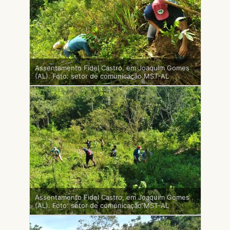
Assentamento Fidel Castro, em Joaquim Gomes
(AL). Foto: setor de comunicação MST-AL
Assentamento Fidel Castro, em Joaquim Gomes
(AL). Foto: setor de comunicação MST-AL