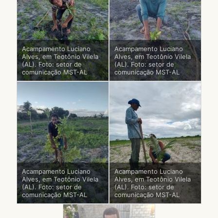
Acampamento Luciano
Acampamento Luciano
Alves, em Teotônio Vilela
Alves, em Teotônio Vilela
(AL). Foto: setor de
(AL). Foto: setor de
comunicação MST-AL
comunicação MST-AL
Acampamento Luciano
Acampamento Luciano
Alves, em Teotônio Vilela
Alves, em Teotônio Vilela
(AL). Foto: setor de
(AL). Foto: setor de
comunicação MST-AL
comunicação MST-AL