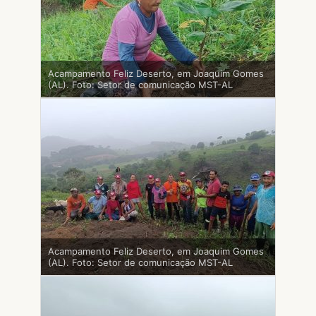
Acampamento Feliz Deserto, em Joaquim Gomes
(AL). Foto: Setor de comunicação MST-AL
Acampamento Feliz Deserto, em Joaquim Gomes
(AL). Foto: Setor de comunicação MST-AL