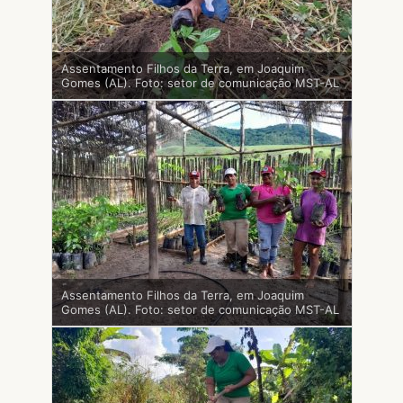
Assentamento Filhos da Terra, em Joaquim
Gomes (AL). Foto: setor de comunicação MST-AL
Assentamento Filhos da Terra, em Joaquim
Gomes (AL). Foto: setor de comunicação MST-AL