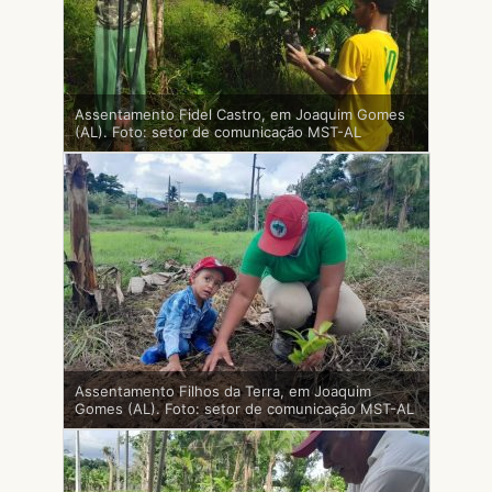
Assentamento Fidel Castro, em Joaquim Gomes
(AL). Foto: setor de comunicação MST-AL
Assentamento Filhos da Terra, em Joaquim
Gomes (AL). Foto: setor de comunicação MST-AL