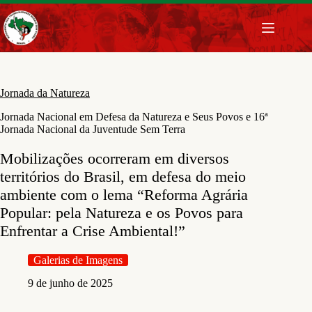
Pular
para
o
conteúdo
Jornada da Natureza
Jornada Nacional em Defesa da Natureza e Seus Povos e 16ª
Jornada Nacional da Juventude Sem Terra
Mobilizações ocorreram em diversos
territórios do Brasil, em defesa do meio
ambiente com o lema “Reforma Agrária
Popular: pela Natureza e os Povos para
Enfrentar a Crise Ambiental!”
Galerias de Imagens
9 de junho de 2025