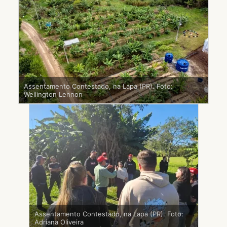
Assentamento Contestado, na Lapa (PR). Foto:
Wellington Lennon
Assentamento Contestado, na Lapa (PR). Foto:
Adriana Oliveira