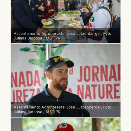
Assentamento Agroflorestal José Lutzenberger, Foto:
Juliana Barbosa / MST-PR
Assentamento Agroflorestal José Lutzenberger, Foto:
Juliana Barbosa / MST-PR