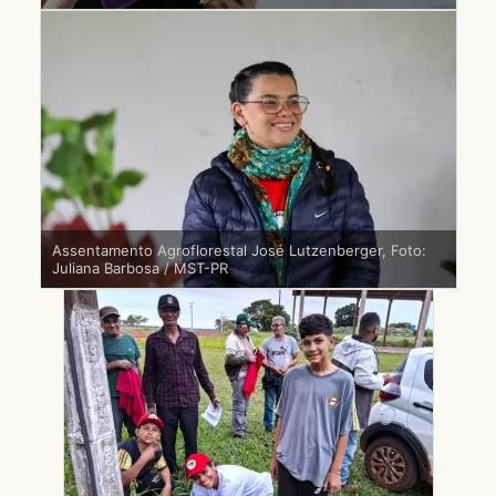
Assentamento Agroflorestal José Lutzenberger, Foto:
Juliana Barbosa / MST-PR