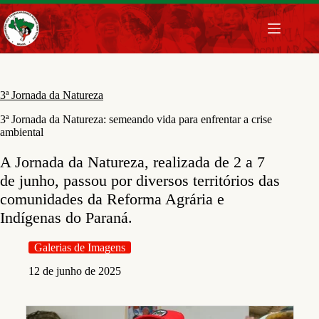
Pular
para
o
conteúdo
3ª Jornada da Natureza
3ª Jornada da Natureza: semeando vida para enfrentar a crise
ambiental
A Jornada da Natureza, realizada de 2 a 7
de junho, passou por diversos territórios das
comunidades da Reforma Agrária e
Indígenas do Paraná.
Galerias de Imagens
12 de junho de 2025