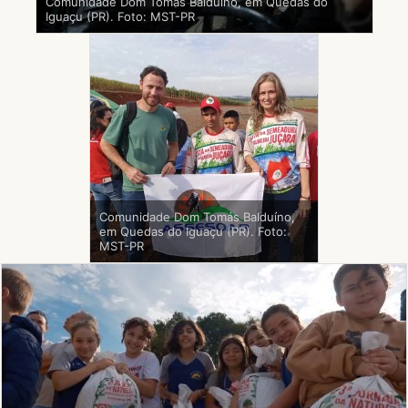
Comunidade Dom Tomás Balduíno, em Quedas do
Iguaçu (PR). Foto: MST-PR
Comunidade Dom Tomás Balduíno,
em Quedas do Iguaçu (PR). Foto:
MST-PR