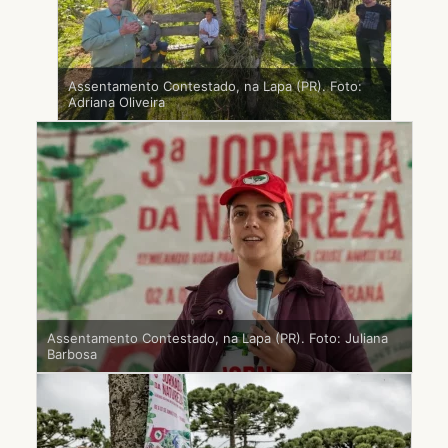
Assentamento Contestado, na Lapa (PR). Foto:
Adriana Oliveira
Assentamento Contestado, na Lapa (PR). Foto: Juliana
Barbosa