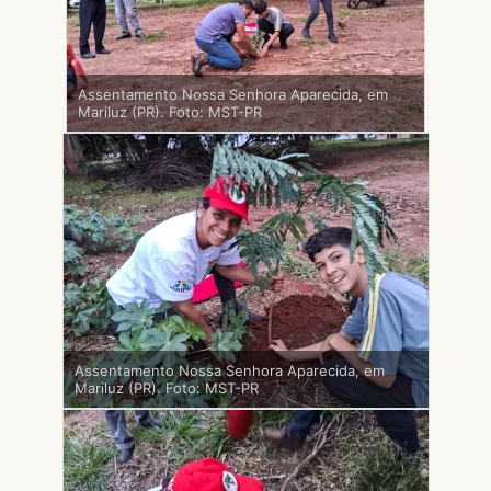
Assentamento Nossa Senhora Aparecida, em
Mariluz (PR). Foto: MST-PR
Assentamento Nossa Senhora Aparecida, em
Mariluz (PR). Foto: MST-PR