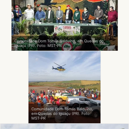
Comunidade Dom Tomás Balduíno, em Quedas do
Iguaçu (PR). Foto: MST-PR
Comunidade Dom Tomás Balduíno,
em Quedas do Iguaçu (PR). Foto:
MST-PR