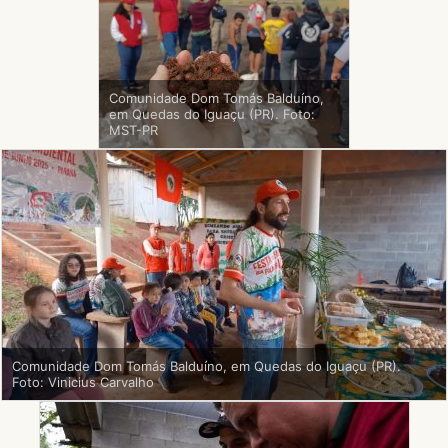
Comunidade Dom Tomás Balduíno,
em Quedas do Iguaçu (PR). Foto:
MST-PR
Comunidade Dom Tomás Balduíno, em Quedas do Iguaçu (PR).
Foto: Vinicius Carvalho