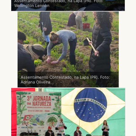
Assentamento Contestado, na Lapa (PR). Foto:
Wellington Lennon
Assentamento Contestado, na Lapa (PR). Foto:
Adriana Oliveira