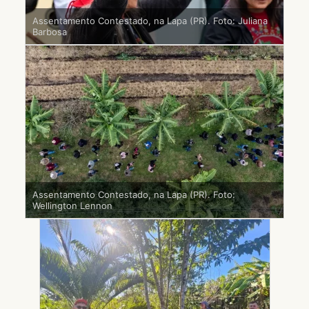
Assentamento Contestado, na Lapa (PR). Foto: Juliana
Barbosa
Assentamento Contestado, na Lapa (PR). Foto:
Wellington Lennon