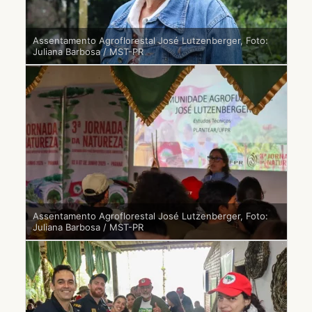
Assentamento Agroflorestal José Lutzenberger, Foto:
Juliana Barbosa / MST-PR
Assentamento Agroflorestal José Lutzenberger, Foto:
Juliana Barbosa / MST-PR