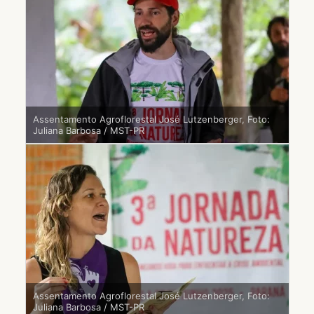
Assentamento Agroflorestal José Lutzenberger, Foto:
Juliana Barbosa / MST-PR
Assentamento Agroflorestal José Lutzenberger, Foto:
Juliana Barbosa / MST-PR