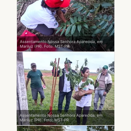
Assentamento Nossa Senhora Aparecida, em
Mariluz (PR). Foto: MST-PR
Assentamento Nossa Senhora Aparecida, em
Mariluz (PR). Foto: MST-PR