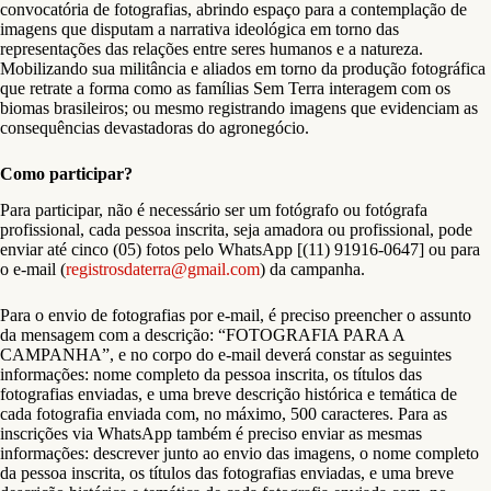
convocatória de fotografias, abrindo espaço para a contemplação de
imagens que disputam a narrativa ideológica em torno das
representações das relações entre seres humanos e a natureza.
Mobilizando sua militância e aliados em torno da produção fotográfica
que retrate a forma como as famílias Sem Terra interagem com os
biomas brasileiros; ou mesmo registrando imagens que evidenciam as
consequências devastadoras do agronegócio.
Como participar?
Para participar, não é necessário ser um fotógrafo ou fotógrafa
profissional, cada pessoa inscrita, seja amadora ou profissional, pode
enviar até cinco (05) fotos pelo WhatsApp [(11) 91916-0647] ou para
o e-mail (
registrosdaterra@gmail.com
) da campanha.
Para o envio de fotografias por e-mail, é preciso preencher o assunto
da mensagem com a descrição: “FOTOGRAFIA PARA A
CAMPANHA”, e no corpo do e-mail deverá constar as seguintes
informações: nome completo da pessoa inscrita, os títulos das
fotografias enviadas, e uma breve descrição histórica e temática de
cada fotografia enviada com, no máximo, 500 caracteres. Para as
inscrições via WhatsApp também é preciso enviar as mesmas
informações: descrever junto ao envio das imagens, o nome completo
da pessoa inscrita, os títulos das fotografias enviadas, e uma breve