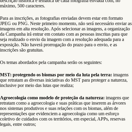
descrição histórica e temática de cada fotografia enviada com, no
máximo, 500 caracteres.
Para as inscrições, as fotografias enviadas devem estar em formato
JPEG ou PNG. Neste primeiro momento, não será necessário enviar as
imagens em alta resolução. Após selecionar as imagens, a organização
da Campanha irá entrar em contato com as pessoas inscritas para que
seja realizado o envio da imagem com a resolução adequada para a
exposição. Não haverá prorrogação do prazo para o envio, e as
inscrições são gratuitas.
Os temas abordados pela campanha serão os seguintes:
MST: protegendo os biomas por meio da luta pela terra:
imagens
que retratam as diversas iniciativas do MST para proteger a natureza,
inclusive por meio das lutas que realiza;
Agroecologia como modelo de proteção da natureza:
imagens que
retratam como a agroecologia e suas práticas que inserem as árvores
nos sistemas produtivos e suas relações com os biomas, além de
representações que evidenciem a agroecologia como um esforço
coletivo de cuidados com os territórios, em especial, APPs, reservas
legais, entre outros;