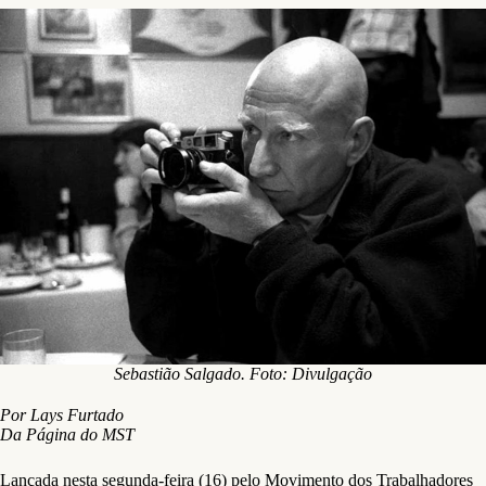
Sebastião Salgado. Foto: Divulgação
Por Lays Furtado
Da Página do MST
Lançada nesta segunda-feira (16) pelo Movimento dos Trabalhadores