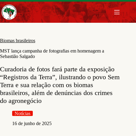
Pular
para
o
conteúdo
Biomas brasileiros
MST lança campanha de fotografias em homenagem a
Sebastião Salgado
Curadoria de fotos fará parte da exposição
“Registros da Terra”, ilustrando o povo Sem
Terra e sua relação com os biomas
brasileiros, além de denúncias dos crimes
do agronegócio
Notícias
16 de junho de 2025