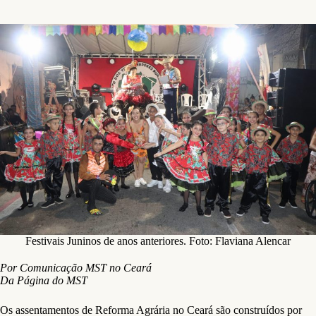
Festivais Juninos de anos anteriores. Foto: Flaviana Alencar
Por Comunicação MST no Ceará
Da Página do MST
Os assentamentos de Reforma Agrária no Ceará são construídos por