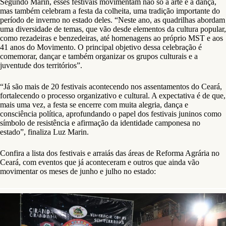
Segundo Marin, esses festivais movimentam não só a arte e a dança,
mas também celebram a festa da colheita, uma tradição importante do
período de inverno no estado deles. “Neste ano, as quadrilhas abordam
uma diversidade de temas, que vão desde elementos da cultura popular,
como rezadeiras e benzedeiras, até homenagens ao próprio MST e aos
41 anos do Movimento. O principal objetivo dessa celebração é
comemorar, dançar e também organizar os grupos culturais e a
juventude dos territórios”.
“Já são mais de 20 festivais acontecendo nos assentamentos do Ceará,
fortalecendo o processo organizativo e cultural. A expectativa é de que,
mais uma vez, a festa se encerre com muita alegria, dança e
consciência política, aprofundando o papel dos festivais juninos como
símbolo de resistência e afirmação da identidade camponesa no
estado”, finaliza Luz Marin.
Confira a lista dos festivais e arraiás das áreas de Reforma Agrária no
Ceará, com eventos que já aconteceram e outros que ainda vão
movimentar os meses de junho e julho no estado: