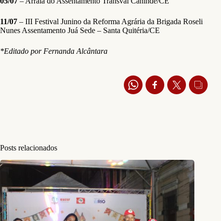
05/07
– Arraiá do Assentamento Transval Canindé/CE
11/07
– III Festival Junino da Reforma Agrária da Brigada Roseli
Nunes Assentamento Juá Sede – Santa Quitéria/CE
*Editado por Fernanda Alcântara
Posts relacionados