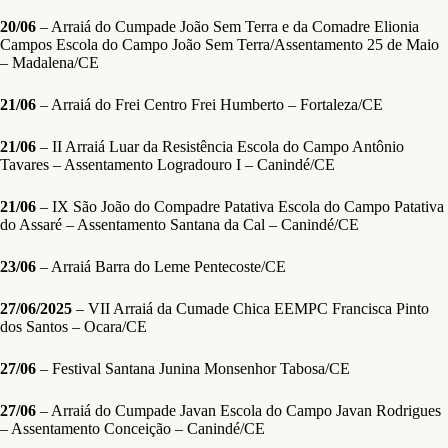
20/06
– Arraiá do Cumpade João Sem Terra e da Comadre Elionia
Campos Escola do Campo João Sem Terra/Assentamento 25 de Maio
– Madalena/CE
21/06
– Arraiá do Frei Centro Frei Humberto – Fortaleza/CE
21/06
– II Arraiá Luar da Resistência Escola do Campo Antônio
Tavares – Assentamento Logradouro I – Canindé/CE
21/06
– IX São João do Compadre Patativa Escola do Campo Patativa
do Assaré – Assentamento Santana da Cal – Canindé/CE
23/06
– Arraiá Barra do Leme Pentecoste/CE
27/06/2025
– VII Arraiá da Cumade Chica EEMPC Francisca Pinto
dos Santos – Ocara/CE
27/06
– Festival Santana Junina Monsenhor Tabosa/CE
27/06
– Arraiá do Cumpade Javan Escola do Campo Javan Rodrigues
– Assentamento Conceição – Canindé/CE