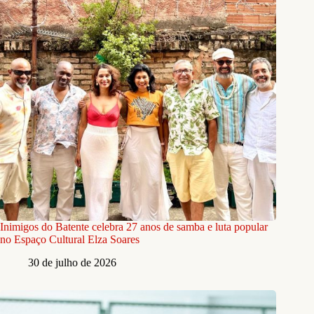
Inimigos do Batente celebra 27 anos de samba e luta popular
no Espaço Cultural Elza Soares
30 de julho de 2026