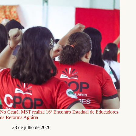
No Ceará, MST realiza 16º Encontro Estadual de Educadores
da Reforma Agrária
23 de julho de 2026