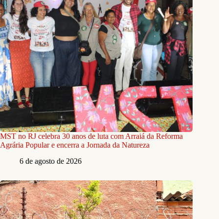
MST no RJ celebra 30 anos de luta com Arraiá da Reforma
Agrária Popular e encerra a Jornada da Natureza
6 de agosto de 2026