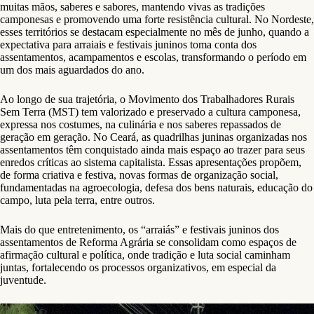
muitas mãos, saberes e sabores, mantendo vivas as tradições
camponesas e promovendo uma forte resistência cultural. No Nordeste,
esses territórios se destacam especialmente no mês de junho, quando a
expectativa para arraiais e festivais juninos toma conta dos
assentamentos, acampamentos e escolas, transformando o período em
um dos mais aguardados do ano.
Ao longo de sua trajetória, o Movimento dos Trabalhadores Rurais
Sem Terra (MST) tem valorizado e preservado a cultura camponesa,
expressa nos costumes, na culinária e nos saberes repassados de
geração em geração. No Ceará, as quadrilhas juninas organizadas nos
assentamentos têm conquistado ainda mais espaço ao trazer para seus
enredos críticas ao sistema capitalista. Essas apresentações propõem,
de forma criativa e festiva, novas formas de organização social,
fundamentadas na agroecologia, defesa dos bens naturais, educação do
campo, luta pela terra, entre outros.
Mais do que entretenimento, os “arraiás” e festivais juninos dos
assentamentos de Reforma Agrária se consolidam como espaços de
afirmação cultural e política, onde tradição e luta social caminham
juntas, fortalecendo os processos organizativos, em especial da
juventude.