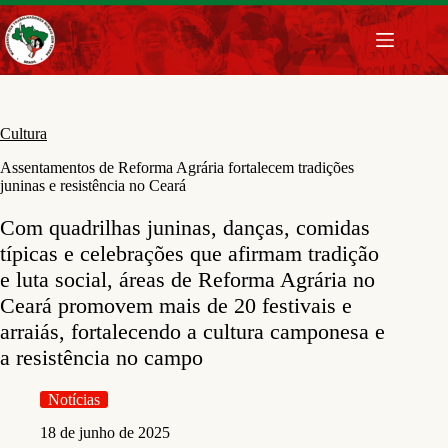
Pular
para
o
conteúdo
Cultura
Assentamentos de Reforma Agrária fortalecem tradições
juninas e resistência no Ceará
Com quadrilhas juninas, danças, comidas
típicas e celebrações que afirmam tradição
e luta social, áreas de Reforma Agrária no
Ceará promovem mais de 20 festivais e
arraiás, fortalecendo a cultura camponesa e
a resistência no campo
Notícias
18 de junho de 2025