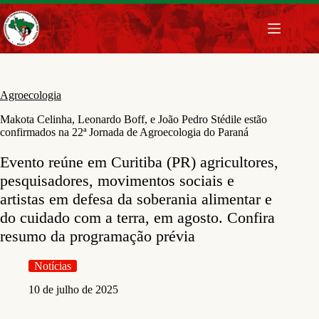
Pular
para
o
conteúdo
Agroecologia
Makota Celinha, Leonardo Boff, e João Pedro Stédile estão
confirmados na 22ª Jornada de Agroecologia do Paraná
Evento reúne em Curitiba (PR) agricultores,
pesquisadores, movimentos sociais e
artistas em defesa da soberania alimentar e
do cuidado com a terra, em agosto. Confira
resumo da programação prévia
Notícias
10 de julho de 2025