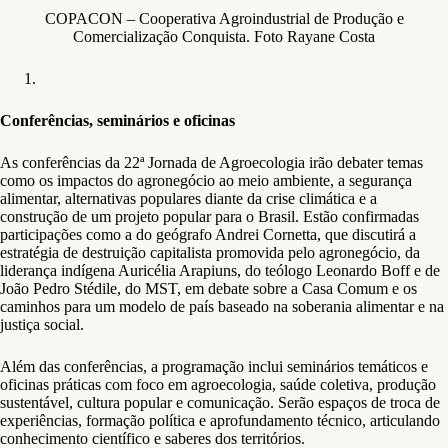
COPACON – Cooperativa Agroindustrial de Produção e
Comercialização Conquista. Foto Rayane Costa
Conferências, seminários e oficinas
As conferências da 22ª Jornada de Agroecologia irão debater temas
como os impactos do agronegócio ao meio ambiente, a segurança
alimentar, alternativas populares diante da crise climática e a
construção de um projeto popular para o Brasil. Estão confirmadas
participações como a do geógrafo Andrei Cornetta, que discutirá a
estratégia de destruição capitalista promovida pelo agronegócio, da
liderança indígena Auricélia Arapiuns, do teólogo Leonardo Boff e de
João Pedro Stédile, do MST, em debate sobre a Casa Comum e os
caminhos para um modelo de país baseado na soberania alimentar e na
justiça social.
Além das conferências, a programação inclui seminários temáticos e
oficinas práticas com foco em agroecologia, saúde coletiva, produção
sustentável, cultura popular e comunicação. Serão espaços de troca de
experiências, formação política e aprofundamento técnico, articulando
conhecimento científico e saberes dos territórios.