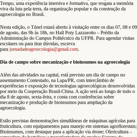
Tempo, uma experiência imersiva e formativa, que resgata a memória
viva da luta pela terra, da organização popular e da construção da
agroecologia no Brasil.
Nesta edição, o Túnel estará aberto à visitação entre os dias 07, 08 e 09
de agosto, das 9h às 18h, no Hall Poty Lazzarotto – Prédio da
Administração do Campus Politécnico da UFPR. Para agendar visitas
escolares ou para tirar dúvidas, escreva
para
jornadadeagroecologia@gmail.com
.
Dia de campo sobre mecanização e bioinsumos na agroecologia
Além das atividades na capital, está previsto um dia de campo no
assentamento Contestado, na Lapa/PR, com intercâmbio de
experiências e exposição de tecnologias agroecológicas desenvolvidas
por meio da Cooperação Brasil-China. A ação será ao longo de todo o
dia 8 de agosto, sexta-feira, e conta com conferências sobre
mecanização e produção de bioinsumos para ampliação da
agroecologia.
Estão previstas demonstrações simultâneas de máquinas agrícolas para
fruticultura, com equipamentos para manejo em sistemas agroflorestais;
Bioinsumos, com destaque para a aplicação via drone; Olericultura –