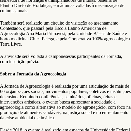
semeadora de hortaliças e transplantadora de mudas; Sistema de
Plantio Direto de Hortaliças; e máquinas voltadas à mecanização de
culturas anuais.
Também será realizado um circuito de visitação ao assentamento
Contestado, que passará pela Escola Latino Americana de
Agroecologia Ana Maria Primavesi, pela Unidade Básica de Saúde e
horto medicinal Chica Pelega, e pela Cooperativa 100% agroecológica
Terra Livre.
A atividade será voltada a camponeses/as participantes da Jornada,
com inscrição prévia.
Sobre a Jornada da Agroecologia
A Jornada de Agroecologia é realizada por uma articulação de mais de
60 organizações sociais, movimentos populares, coletivos e instituições
de ensino. Reunindo conferências, seminários, oficinas, feiras e
intervenções artísticas, o evento busca apresentar à sociedade a
agroecologia como alternativa ao modelo do agronegócio, com foco na
produção de alimentos saudáveis, na justiça social e no enfrentamento
da crise ambiental e climática.
Desde 2018, o evento é realizado em espaços da Universidade Federal