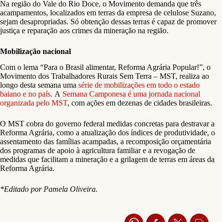
Na região do Vale do Rio Doce, o Movimento demanda que três
acampamentos, localizados em terras da empresa de celulose Suzano,
sejam desapropriadas. Só obtenção dessas terras é capaz de promover
justiça e reparação aos crimes da mineração na região.
Mobilização nacional
Com o lema “Para o Brasil alimentar, Reforma Agrária Popular!”, o
Movimento dos Trabalhadores Rurais Sem Terra – MST, realiza ao
longo desta semana uma
série de mobilizações em todo o estado
baiano e no país.
A
Semana Camponesa é uma jornada nacional
organizada pelo MST
, com ações em dezenas de cidades brasileiras.
O MST cobra do governo federal medidas concretas para destravar a
Reforma Agrária, como a atualização dos índices de produtividade, o
assentamento das famílias acampadas, a recomposição orçamentária
dos programas de apoio à agricultura familiar e a revogação de
medidas que facilitam a mineração e a grilagem de terras em áreas da
Reforma Agrária.
*Editado por Pamela Oliveira.