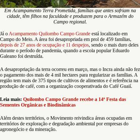
Em Acampamento Terra Prometida, famílias que antes sofriam na
cidade, têm filhos na faculdade e produzem para o Armazém do
Campo regional.
Já o
Acampamento Quilombo Campo Grande
está localizado em
Campo do Meio. A área foi desapropriada em prol de 459 famílias,
depois de 27 anos de ocupação e 11 despejos
, sendo o mais duro deles
durante o período de pandemia, quando a escola popular Eduardo
Galeano foi destruída.
A desapropriação da terra ocorreu em março, mas o Incra ainda não fez
o pagamento dos mais de 4 mil hectares para regularizar as famílias. A
região tem mais de 375 tipos de cultivos de alimentos e é referência na
produção de café, com a organização cooperativada do Café Guaií.
Leia mais:
Quilombo Campo Grande recebe a 14ª Festa das
Sementes Orgânicas e Biodinâmicas
Além destes territórios, o Movimento reivindica áreas ocupadas em
territórios de exploração e degradação ambiental por empresas do
agronegócio e da mineração.