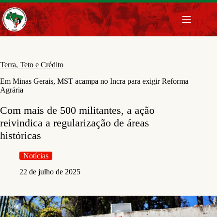
Pular
para
o
conteúdo
Terra, Teto e Crédito
Em Minas Gerais, MST acampa no Incra para exigir Reforma
Agrária
Com mais de 500 militantes, a ação
reivindica a regularização de áreas
históricas
Notícias
22 de julho de 2025