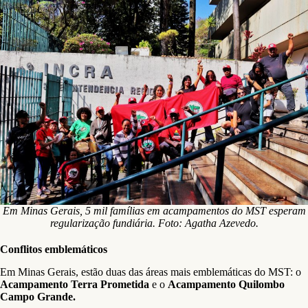
Em Minas Gerais, 5 mil famílias em acampamentos do MST esperam
regularização fundiária. Foto: Agatha Azevedo.
Conflitos emblemáticos
Em Minas Gerais, estão duas das áreas mais emblemáticas do MST: o
Acampamento Terra Prometida
e o
Acampamento Quilombo
Campo Grande.