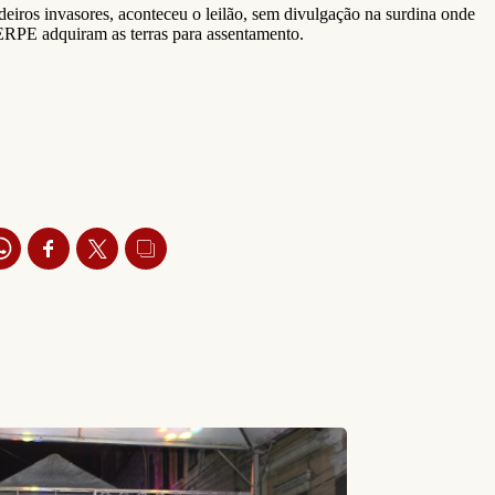
ndeiros invasores, aconteceu o leilão, sem divulgação na surdina onde
ITERPE adquiram as terras para assentamento.