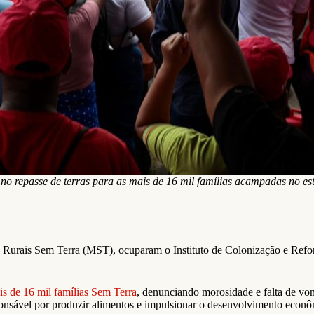
no repasse de terras para as mais de 16 mil famílias acampadas no es
Rurais Sem Terra (MST), ocuparam o Instituto de Colonização e Reforma
is de 16 mil famílias Sem Terra
, denunciando morosidade e falta de vont
responsável por produzir alimentos e impulsionar o desenvolvimento econ