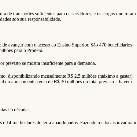
a de transportes suficientes para os servidores, e os cargos que foram
dades sob sua responsabilidade.
e de avançar com o acesso ao Ensino Superior. São 470 beneficiários
ilhões para o Pronera.
 previsto se mostra insuficiente para a demanda.
nto, disponibilizando mensalmente R$ 2,5 milhões (máximo a gastar).
inal do ano somente cerca de R$ 30 milhões do total previsto – haverá
rias há décadas.
 e 14 mil hectares de terra abandonados. Fazendeiros locais invadiram