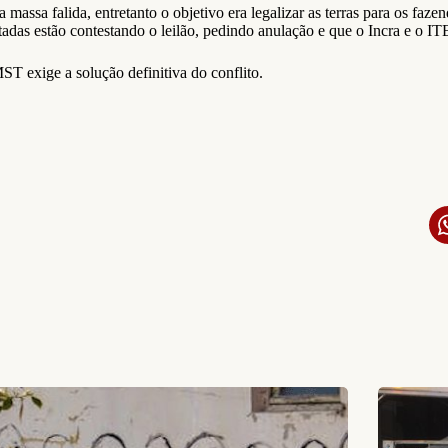
massa falida, entretanto o objetivo era legalizar as terras para os faze
fetadas estão contestando o leilão, pedindo anulação e que o Incra e o 
ST exige a solução definitiva do conflito.