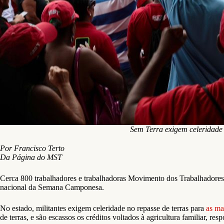
Sem Terra exigem celeridade 
Por Francisco Terto
Da Página do MST
Cerca 800 trabalhadores e trabalhadoras Movimento dos Trabalhadores 
nacional da Semana Camponesa.
No estado, militantes exigem celeridade no repasse de terras para
as ma
de terras, e são escassos os créditos voltados à agricultura familiar, 