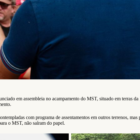
 anunciado em assembleia no acampamento do MST, situado em terras d
mento.
templadas com programa de assentamentos em outros terrenos, mas p
para o MST, não saíram do papel.