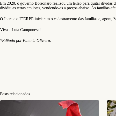
Em 2020, o governo Bolsonaro realizou um leilão para quitar dívidas da 
dividiu as terras em lotes, vendendo-as a preços abaixo. As famílias a
O Incra e o ITERPE iniciaram o cadastramento das famílias e, agora, M
Viva a Luta Camponesa!
*Editado por Pamela Oliveira.
Posts relacionados