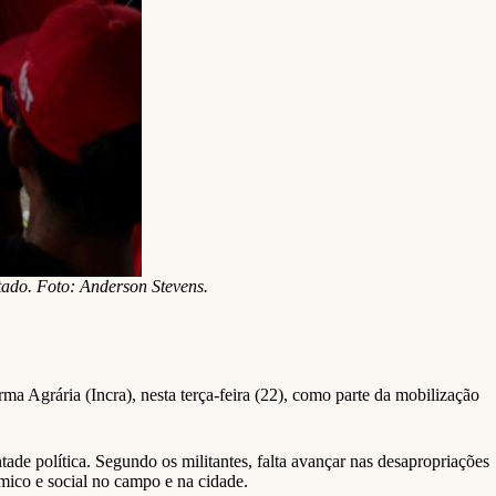
tado. Foto: Anderson Stevens.
 Agrária (Incra), nesta terça-feira (22), como parte da mobilização
ade política. Segundo os militantes, falta avançar nas desapropriações
ômico e social no campo e na cidade.