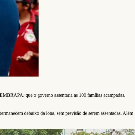
a EMBRAPA, que o governo assentaria as 100 famílias acampadas.
ermanecem debaixo da lona, sem previsão de serem assentadas. Além